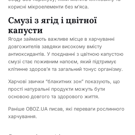
корисні мікроелементи без м’яса.
Смузі з ягід і цвітної
капусти
Ягоди займають важливе місце в харчуванні
довгожителів завдяки високому вмісту
антиоксидантів. У поєднанні з цвітною капустою
смузі стає поживним напоєм, який підтримує
клітинне здоров’я та загальний тонус організму.
Харчові звички “блакитних зон” показують, що
прості натуральні продукти можуть бути
основою довгого та здорового життя.
Раніше OBOZ.UA писав, які переваги рослинного
харчування.