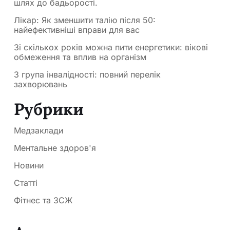
шлях до бадьорості.
Лікар: Як зменшити талію після 50:
найефективніші вправи для вас
Зі скількох років можна пити енергетики: вікові
обмеження та вплив на організм
3 група інвалідності: повний перелік
захворювань
Рубрики
Медзаклади
Ментальне здоров'я
Новини
Статті
Фітнес та ЗСЖ