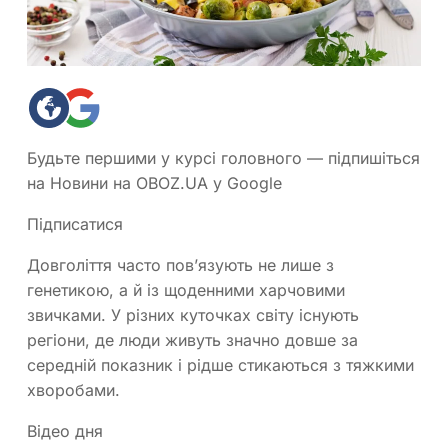
Будьте першими у курсі головного — підпишіться
на Новини на OBOZ.UA у Google
Підписатися
Довголіття часто пов’язують не лише з
генетикою, а й із щоденними харчовими
звичками. У різних куточках світу існують
регіони, де люди живуть значно довше за
середній показник і рідше стикаються з тяжкими
хворобами.
Відео дня