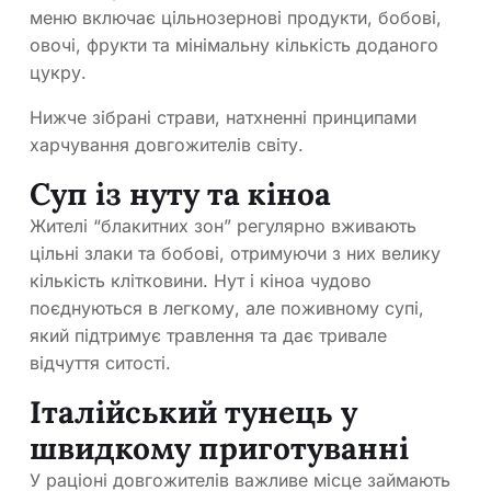
меню включає цільнозернові продукти, бобові,
овочі, фрукти та мінімальну кількість доданого
цукру.
Нижче зібрані страви, натхненні принципами
харчування довгожителів світу.
Суп із нуту та кіноа
Жителі “блакитних зон” регулярно вживають
цільні злаки та бобові, отримуючи з них велику
кількість клітковини. Нут і кіноа чудово
поєднуються в легкому, але поживному супі,
який підтримує травлення та дає тривале
відчуття ситості.
Італійський тунець у
швидкому приготуванні
У раціоні довгожителів важливе місце займають