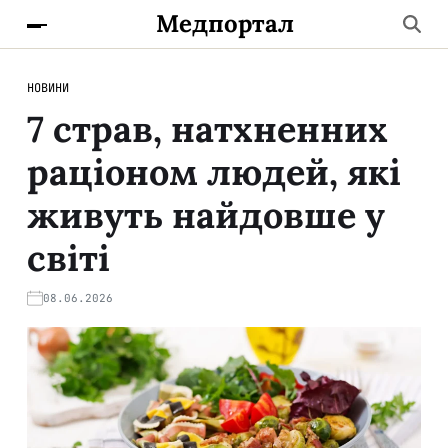
Медпортал
НОВИНИ
7 страв, натхненних
раціоном людей, які
живуть найдовше у
світі
08.06.2026