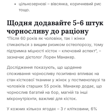
цільнозернові – вівсянка, коричневий рис
тощо.
Щодня додавайте 5-6 штук
чорносливу до раціону
“Після 60 років як чоловіки, так і жінки
стикаються з вищим ризиком остеопорозу, тому
підтримка міцності кісток – ключовий аспект”, –
зазначає дієтолог Лорен Манакер.
Дослідження показують, що щоденне
споживання чорносливу позитивно впливає на
стан кісткової тканини у жінок у постменопаузі та
чоловіків старших 55 років. Манакер додає, що
чорнослив багатий на бор, магній та інші
мікронутрієнти, важливі для кісток.
У кожних кількох ягодах – 3 г клітковини, 6%