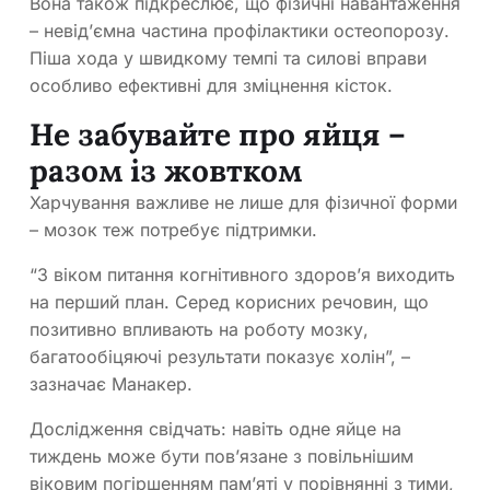
Вона також підкреслює, що фізичні навантаження
– невід’ємна частина профілактики остеопорозу.
Піша хода у швидкому темпі та силові вправи
особливо ефективні для зміцнення кісток.
Не забувайте про яйця –
разом із жовтком
Харчування важливе не лише для фізичної форми
– мозок теж потребує підтримки.
“З віком питання когнітивного здоров’я виходить
на перший план. Серед корисних речовин, що
позитивно впливають на роботу мозку,
багатообіцяючі результати показує холін”, –
зазначає Манакер.
Дослідження свідчать: навіть одне яйце на
тиждень може бути пов’язане з повільнішим
віковим погіршенням пам’яті у порівнянні з тими,