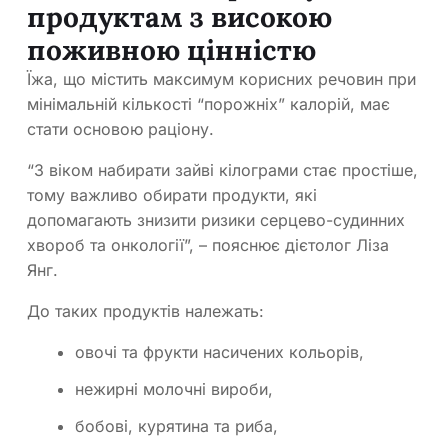
продуктам з високою
поживною цінністю
Їжа, що містить максимум корисних речовин при
мінімальній кількості “порожніх” калорій, має
стати основою раціону.
“З віком набирати зайві кілограми стає простіше,
тому важливо обирати продукти, які
допомагають знизити ризики серцево-судинних
хвороб та онкології”, – пояснює дієтолог Ліза
Янг.
До таких продуктів належать:
овочі та фрукти насичених кольорів,
нежирні молочні вироби,
бобові, курятина та риба,