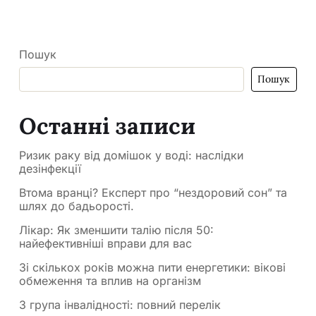
Пошук
Пошук
Останні записи
Ризик раку від домішок у воді: наслідки
дезінфекції
Втома вранці? Експерт про “нездоровий сон” та
шлях до бадьорості.
Лікар: Як зменшити талію після 50:
найефективніші вправи для вас
Зі скількох років можна пити енергетики: вікові
обмеження та вплив на організм
3 група інвалідності: повний перелік