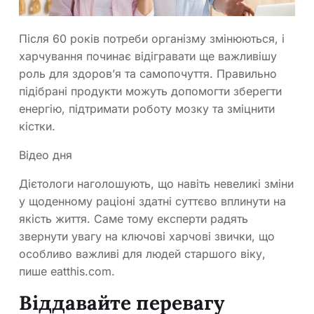
Після 60 років потреби організму змінюються, і
харчування починає відігравати ще важливішу
роль для здоров’я та самопочуття. Правильно
підібрані продукти можуть допомогти зберегти
енергію, підтримати роботу мозку та зміцнити
кістки.
Відео дня
Дієтологи наголошують, що навіть невеликі зміни
у щоденному раціоні здатні суттєво вплинути на
якість життя. Саме тому експерти радять
звернути увагу на ключові харчові звички, що
особливо важливі для людей старшого віку,
пише eatthis.com.
Віддавайте перевагу