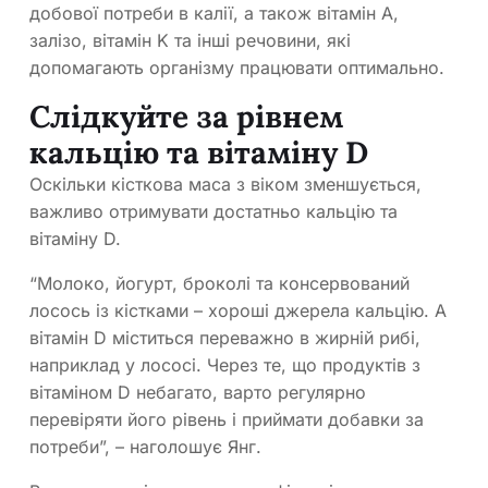
добової потреби в калії, а також вітамін А,
залізо, вітамін K та інші речовини, які
допомагають організму працювати оптимально.
Слідкуйте за рівнем
кальцію та вітаміну D
Оскільки кісткова маса з віком зменшується,
важливо отримувати достатньо кальцію та
вітаміну D.
“Молоко, йогурт, броколі та консервований
лосось із кістками – хороші джерела кальцію. А
вітамін D міститься переважно в жирній рибі,
наприклад у лососі. Через те, що продуктів з
вітаміном D небагато, варто регулярно
перевіряти його рівень і приймати добавки за
потреби”, – наголошує Янг.