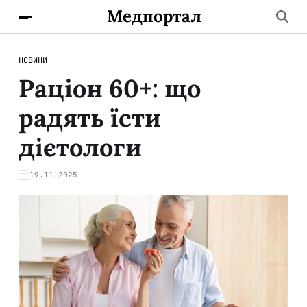
Медпортал
НОВИНИ
Раціон 60+: що
радять їсти
дієтологи
19.11.2025