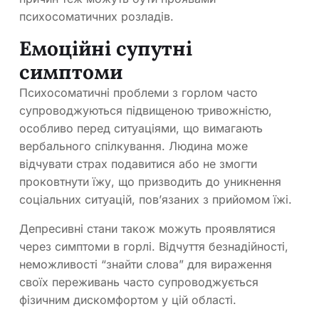
психосоматичних розладів.
Емоційні супутні
симптоми
Психосоматичні проблеми з горлом часто
супроводжуються підвищеною тривожністю,
особливо перед ситуаціями, що вимагають
вербального спілкування. Людина може
відчувати страх подавитися або не змогти
проковтнути їжу, що призводить до уникнення
соціальних ситуацій, пов’язаних з прийомом їжі.
Депресивні стани також можуть проявлятися
через симптоми в горлі. Відчуття безнадійності,
неможливості “знайти слова” для вираження
своїх переживань часто супроводжується
фізичним дискомфортом у цій області.