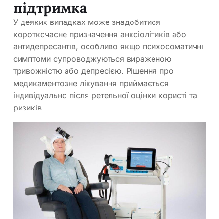
підтримка
У деяких випадках може знадобитися
короткочасне призначення анксіолітиків або
антидепресантів, особливо якщо психосоматичні
симптоми супроводжуються вираженою
тривожністю або депресією. Рішення про
медикаментозне лікування приймається
індивідуально після ретельної оцінки користі та
ризиків.