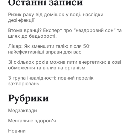
Останні записи
Ризик раку від домішок у воді: наслідки
дезінфекції
Втома вранці? Експерт про “нездоровий сон” та
шлях до бадьорості.
Лікар: Як зменшити талію після 50:
найефективніші вправи для вас
Зі скількох років можна пити енергетики: вікові
обмеження та вплив на організм
3 група інвалідності: повний перелік
захворювань
Рубрики
Медзаклади
Ментальне здоров'я
Новини