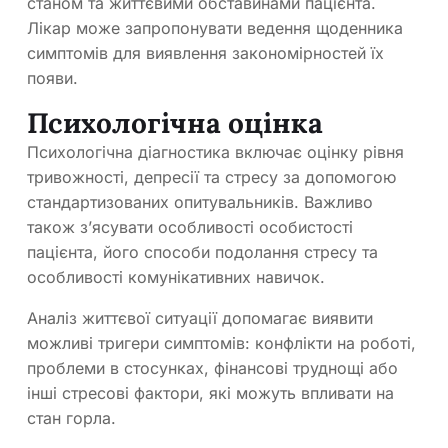
станом та життєвими обставинами пацієнта.
Лікар може запропонувати ведення щоденника
симптомів для виявлення закономірностей їх
появи.
Психологічна оцінка
Психологічна діагностика включає оцінку рівня
тривожності, депресії та стресу за допомогою
стандартизованих опитувальників. Важливо
також з’ясувати особливості особистості
пацієнта, його способи подолання стресу та
особливості комунікативних навичок.
Аналіз життєвої ситуації допомагає виявити
можливі тригери симптомів: конфлікти на роботі,
проблеми в стосунках, фінансові труднощі або
інші стресові фактори, які можуть впливати на
стан горла.