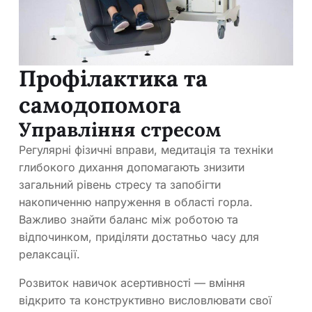
Профілактика та
самодопомога
Управління стресом
Регулярні фізичні вправи, медитація та техніки
глибокого дихання допомагають знизити
загальний рівень стресу та запобігти
накопиченню напруження в області горла.
Важливо знайти баланс між роботою та
відпочинком, приділяти достатньо часу для
релаксації.
Розвиток навичок асертивності — вміння
відкрито та конструктивно висловлювати свої