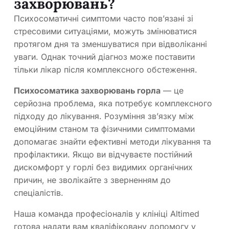
захворювань?
Психосоматичні симптоми часто пов’язані зі
стресовими ситуаціями, можуть змінюватися
протягом дня та зменшуватися при відволіканні
уваги. Однак точний діагноз може поставити
тільки лікар після комплексного обстеження.
Психосоматика захворювань горла
— це
серйозна проблема, яка потребує комплексного
підходу до лікування. Розуміння зв’язку між
емоційним станом та фізичними симптомами
допомагає знайти ефективні методи лікування та
профілактики. Якщо ви відчуваєте постійний
дискомфорт у горлі без видимих органічних
причин, не зволікайте з зверненням до
спеціалістів.
Наша команда професіоналів у клініці Altimed
готова надати вам кваліфіковану допомогу у