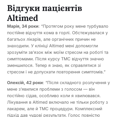
Відгуки пацієнтів
Altimed
Марія, 34 роки
: “Протягом року мене турбувало
постійне відчуття кома в горлі. Обстежувалася у
багатьох лікарів, але органічних причин не
знаходили. У клініці Altimed мені допомогли
зрозуміти зв’язок між моїм стресом на роботі та
симптомами. Після курсу ТМС відчуття значно
зменшилося. Тепер я знаю, як справлятися зі
стресом і не допускати повторення симптомів.”
Олексій, 42 роки
: “Після складного розлучення у
мене з’явилися проблеми з голосом — він
постійно сідав, особливо коли я хвилювався.
Лікування в Altimed включало не тільки роботу з
лакарем, але й ТМС процедури. Комплексний
підхід дав чудові результати. Голос повністю