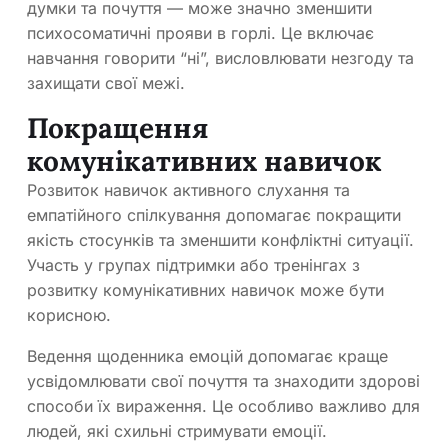
думки та почуття — може значно зменшити
психосоматичні прояви в горлі. Це включає
навчання говорити “ні”, висловлювати незгоду та
захищати свої межі.
Покращення
комунікативних навичок
Розвиток навичок активного слухання та
емпатійного спілкування допомагає покращити
якість стосунків та зменшити конфліктні ситуації.
Участь у групах підтримки або тренінгах з
розвитку комунікативних навичок може бути
корисною.
Ведення щоденника емоцій допомагає краще
усвідомлювати свої почуття та знаходити здорові
способи їх вираження. Це особливо важливо для
людей, які схильні стримувати емоції.