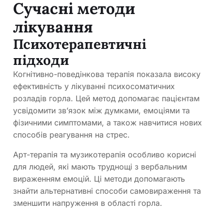
Сучасні методи
лікування
Психотерапевтичні
підходи
Когнітивно-поведінкова терапія показала високу
ефективність у лікуванні психосоматичних
розладів горла. Цей метод допомагає пацієнтам
усвідомити зв’язок між думками, емоціями та
фізичними симптомами, а також навчитися нових
способів реагування на стрес.
Арт-терапія та музикотерапія особливо корисні
для людей, які мають труднощі з вербальним
вираженням емоцій. Ці методи допомагають
знайти альтернативні способи самовираження та
зменшити напруження в області горла.