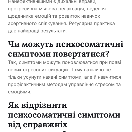
Найефективнішими є дихальні вправи,
прогресивна м’язова релаксація, ведення
щоденника емоцій та розвиток навичок
асертивного спілкування. Регулярна практика
дає найкращі результати.
Чи можуть психосоматичні
симптоми повертатися?
Так, симптоми можуть поновлюватися при появі
нових стресових ситуацій. Тому важливо не
тільки усунути наявні симптоми, але й навчитися
профілактичним методам управління стресом та
емоціями.
Як відрізнити
психосоматичні симптоми
від справжніх