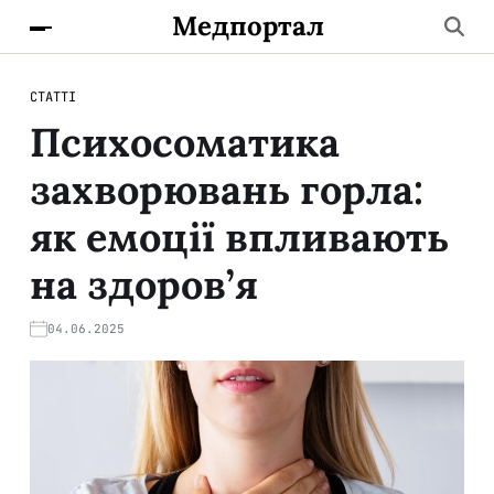
Медпортал
СТАТТІ
Психосоматика
захворювань горла:
як емоції впливають
на здоров’я
04.06.2025