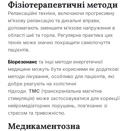
Фізіотерапевтичні методи
Релаксаційні техніки, включаючи прогресивну
м’язову релаксацію та дихальні вправи,
допомагають зменшити м’язове напруження в
області шиї та горла. Регулярна практика цих
технік може значно покращити самопочуття
пацієнтів.
Біорезонанс
та інші методи енергетичної
медицини можуть бути корисними як додаткові
методи лікування, особливо для пацієнтів, які
добре реагують на холістичні
підходи.
ТМС
(транскраніальна магнітна
стимуляція) може застосовуватися для корекції
нейромедіаторних порушень, пов’язаних зі
стресом та тривожністю.
Медикаментозна