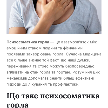
Психосоматика горла
— це взаємозв’язок між
емоційним станом людини та фізичними
проявами захворювань горла. Сучасна медицина
все більше визнає той факт, що наші думки,
переживання та стрес можуть безпосередньо
впливати на стан горла та гортані. Розуміння цих
механізмів допомагає знайти більш ефективні
підходи до лікування та профілактики.
Що таке психосоматика
горла