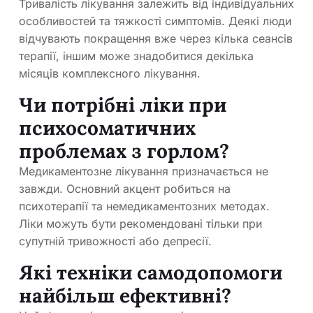
Тривалість лікування залежить від індивідуальних
особливостей та тяжкості симптомів. Деякі люди
відчувають покращення вже через кілька сеансів
терапії, іншим може знадобитися декілька
місяців комплексного лікування.
Чи потрібні ліки при
психосоматичних
проблемах з горлом?
Медикаментозне лікування призначається не
завжди. Основний акцент робиться на
психотерапії та немедикаментозних методах.
Ліки можуть бути рекомендовані тільки при
супутній тривожності або депресії.
Які техніки самодопомоги
найбільш ефективні?