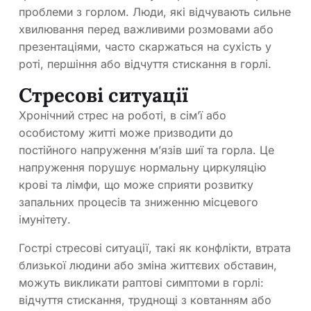
проблеми з горлом. Люди, які відчувають сильне
хвилювання перед важливими розмовами або
презентаціями, часто скаржаться на сухість у
роті, першіння або відчуття стискання в горлі.
Стресові ситуації
Хронічний стрес на роботі, в сім’ї або
особистому житті може призводити до
постійного напруження м’язів шиї та горла. Це
напруження порушує нормальну циркуляцію
крові та лімфи, що може сприяти розвитку
запальних процесів та зниженню місцевого
імунітету.
Гострі стресові ситуації, такі як конфлікти, втрата
близької людини або зміна життєвих обставин,
можуть викликати раптові симптоми в горлі:
відчуття стискання, труднощі з ковтанням або