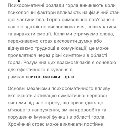
Психосоматичні розлади горла виникають коли
психологічні фактори впливають на фізичний стан
цієї частини тіла. Горло символічно пов’язане з
нашою здатністю висловлюватися, спілкуватися
та виражати емоції. Коли ми стримуємо слова,
переживаємо страх висловити думку або
відчуваємо труднощі в комунікації, це може
проявлятися через різні симптоми в області
горла. Розуміння цих взаємозв’язків є основою
для ефективного лікування в
рамках
психосоматики горла
.
Основні механізми психосоматичного впливу
включають активацію симпатичної нервової
системи під час стресу, що призводить до
м’язового напруження, зміни кровообігу та
порушення імунної функції в області горла.
Хронічний стрес може викликати постійне