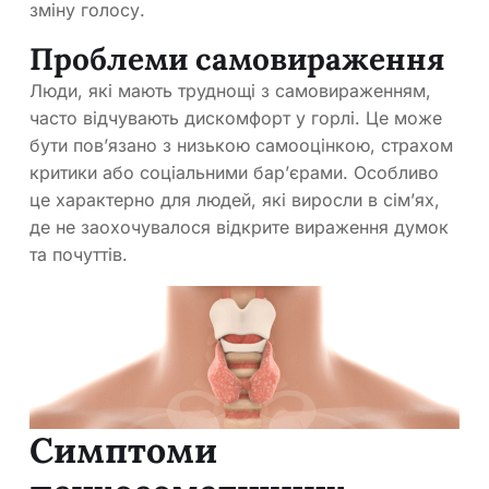
зміну голосу.
Проблеми самовираження
Люди, які мають труднощі з самовираженням,
часто відчувають дискомфорт у горлі. Це може
бути пов’язано з низькою самооцінкою, страхом
критики або соціальними бар’єрами. Особливо
це характерно для людей, які виросли в сім’ях,
де не заохочувалося відкрите вираження думок
та почуттів.
Симптоми