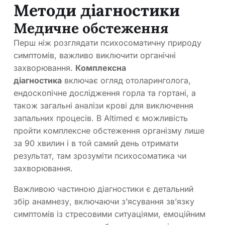
Методи діагностики
Медичне обстеження
Перш ніж розглядати психосоматичну природу
симптомів, важливо виключити органічні
захворювання.
Комплексна
діагностика
включає огляд отоларинголога,
ендоскопічне дослідження горла та гортані, а
також загальні аналізи крові для виключення
запальних процесів. В Altimed є можливість
пройти комплексне обстеження організму лише
за 90 хвилин і в той самий день отримати
результат, там зрозуміти психосоматика чи
захворювання.
Важливою частиною діагностики є детальний
збір анамнезу, включаючи з’ясування зв’язку
симптомів із стресовими ситуаціями, емоційним