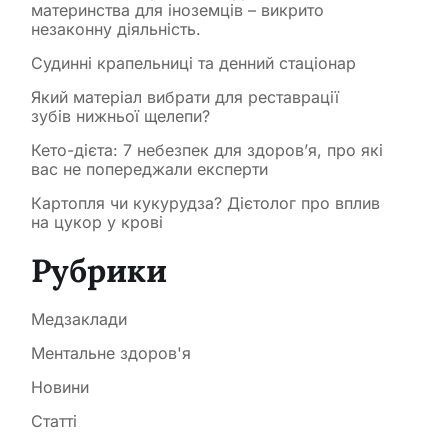
материнства для іноземців – викрито
незаконну діяльність.
Судинні крапельниці та денний стаціонар
Який матеріал вибрати для реставрації
зубів нижньої щелепи?
Кето-дієта: 7 небезпек для здоров’я, про які
вас не попереджали експерти
Картопля чи кукурудза? Дієтолог про вплив
на цукор у крові
Рубрики
Медзаклади
Ментальне здоров'я
Новини
Статті