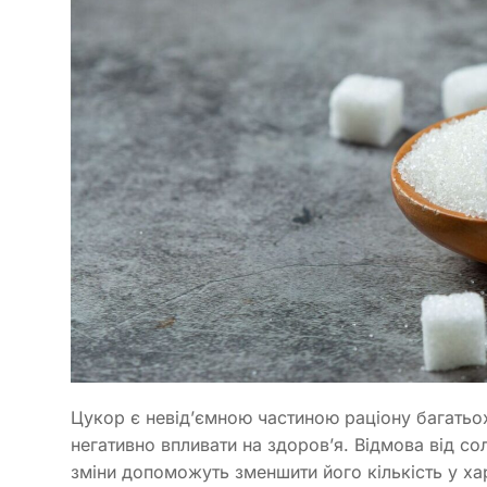
Цукор є невід’ємною частиною раціону багатьо
негативно впливати на здоров’я. Відмова від с
зміни допоможуть зменшити його кількість у ха