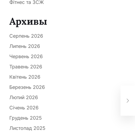
Фітнес та ЗСЖ
Архивы
Серпень 2026
Липень 2026
Червень 2026
Травень 2026
Квітень 2026
Березень 2026
5 т
зб
Лютий 2026
кіс
Січень 2026
вик
Грудень 2025
Листопад 2025