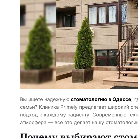
Вы ищете надежную
стоматологию в Одессе
, 
семьи? Клиника Primely предлагает широкий сп
подход к каждому пациенту. Современные техн
атмосфера — все это делает нашу стоматологи
Почему выбирают стом