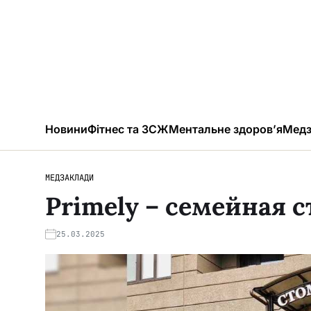
Новини
Фітнес та ЗСЖ
Ментальне здоров’я
Медз
МЕДЗАКЛАДИ
Primely – семейная 
25.03.2025