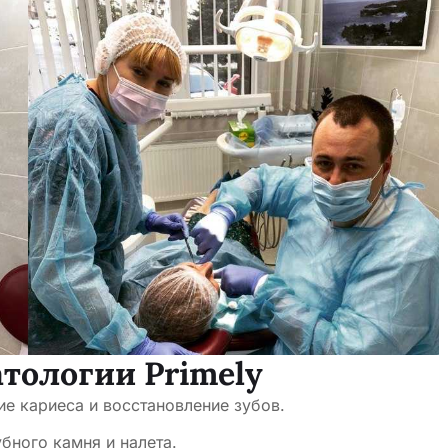
тологии Primely
е кариеса и восстановление зубов.
бного камня и налета.