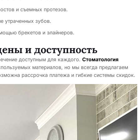
остов и съемных протезов.
е утраченных зубов.
мощью брекетов и элайнеров.
цены и доступность
 лечение доступным для каждого.
Стоматология
спользуемых материалов, но мы всегда предлагаем
озможна рассрочка платежа и гибкие системы скидок.