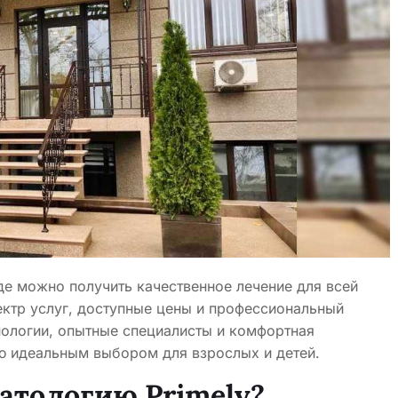
где можно получить качественное лечение для всей
ектр услуг, доступные цены и профессиональный
ологии, опытные специалисты и комфортная
ю идеальным выбором для взрослых и детей.
атологию Primely?