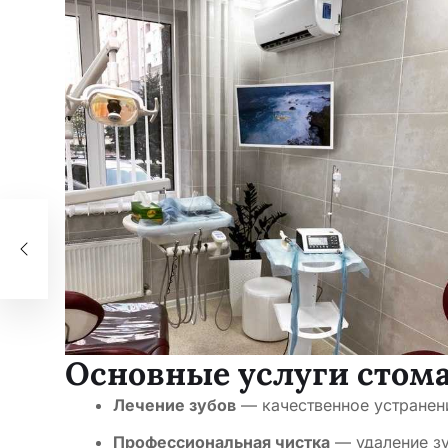
при
ою
Основные услуги стома
Лечение зубов
— качественное устранени
Профессиональная чистка
— удаление зу