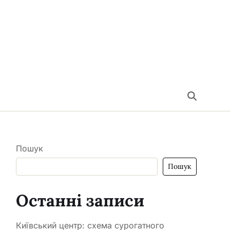
Пошук
Пошук
Останні записи
Київський центр: схема сурогатного