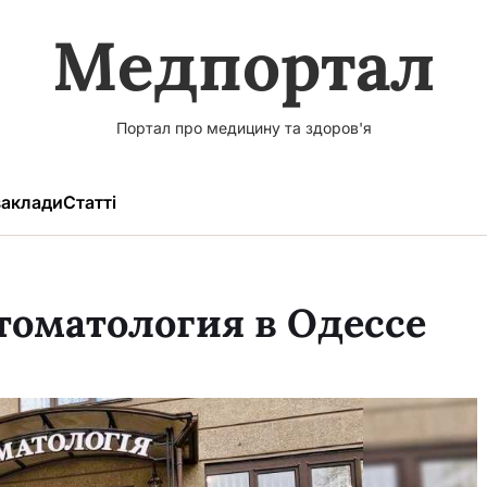
Медпортал
Портал про медицину та здоров'я
аклади
Статті
стоматология в Одессе