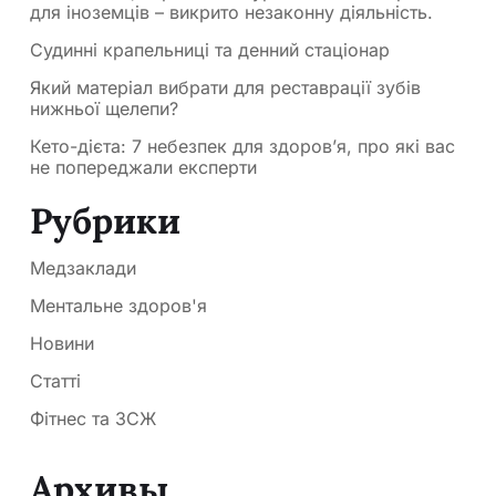
для іноземців – викрито незаконну діяльність.
Судинні крапельниці та денний стаціонар
Який матеріал вибрати для реставрації зубів
нижньої щелепи?
Кето-дієта: 7 небезпек для здоров’я, про які вас
не попереджали експерти
Рубрики
Медзаклади
Ментальне здоров'я
Новини
Статті
Фітнес та ЗСЖ
Архивы