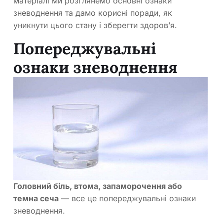
матеріалі ми розглянемо основні ознаки
зневоднення та дамо корисні поради, як
уникнути цього стану і зберегти здоров’я.
Попереджувальні
ознаки зневоднення
Головний біль, втома, запаморочення або
темна сеча
— все це попереджувальні ознаки
зневоднення.