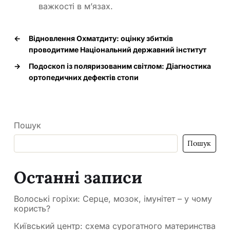
важкості в м’язах.
←
Відновлення Охматдиту: оцінку збитків
проводитиме Національний державний інститут
→
Подоскоп із поляризованим світлом: Діагностика
ортопедичних дефектів стопи
Пошук
Пошук
Останні записи
Волоські горіхи: Серце, мозок, імунітет – у чому
користь?
Київський центр: схема сурогатного материнства