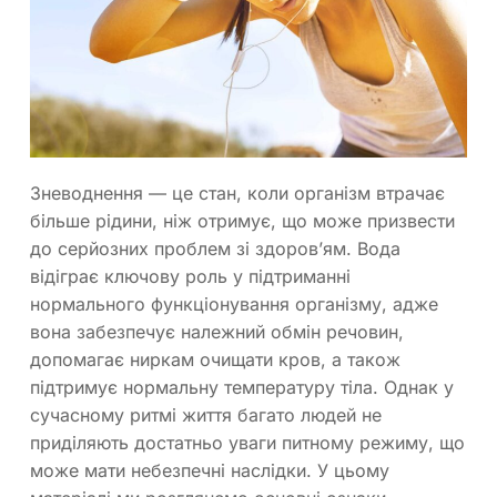
Зневоднення — це стан, коли організм втрачає
більше рідини, ніж отримує, що може призвести
до серйозних проблем зі здоров’ям. Вода
відіграє ключову роль у підтриманні
нормального функціонування організму, адже
вона забезпечує належний обмін речовин,
допомагає ниркам очищати кров, а також
підтримує нормальну температуру тіла. Однак у
сучасному ритмі життя багато людей не
приділяють достатньо уваги питному режиму, що
може мати небезпечні наслідки. У цьому