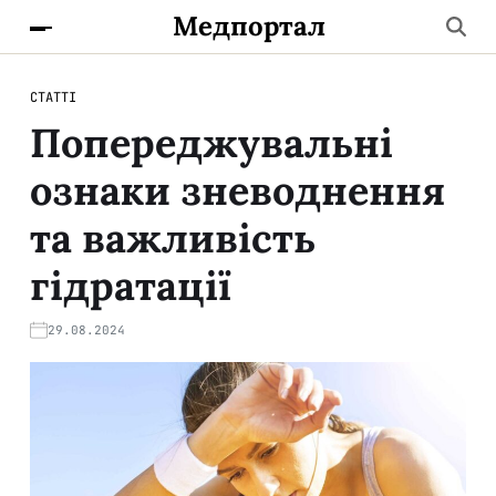
Медпортал
СТАТТІ
Попереджувальні
ознаки зневоднення
та важливість
гідратації
29.08.2024