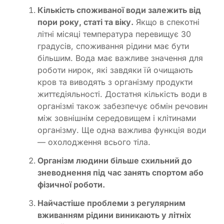
Кількість споживаної води залежить від
пори року, статі та віку.
Якщо в спекотні
літні місяці температура перевищує 30
градусів, споживання рідини має бути
більшим. Вода має важливе значення для
роботи нирок, які завдяки їй очищають
кров та виводять з організму продукти
життєдіяльності. Достатня кількість води в
організмі також забезпечує обмін речовин
між зовнішнім середовищем і клітинами
організму. Ще одна важлива функція води
— охолодження всього тіла.
Організм людини більше схильний до
зневоднення під час занять спортом або
фізичної роботи.
Найчастіше проблеми з регулярним
вживанням рідини виникають у літніх