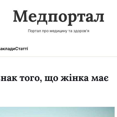
Медпортал
Портал про медицину та здоров'я
аклади
Статті
знак того, що жінка має