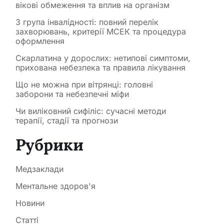
вікові обмеження та вплив на організм
3 група інвалідності: повний перелік
захворювань, критерії МСЕК та процедура
оформлення
Скарлатина у дорослих: нетипові симптоми,
прихована небезпека та правила лікування
Що не можна при вітрянці: головні
заборони та небезпечні міфи
Чи виліковний сифіліс: сучасні методи
терапії, стадії та прогнози
Рубрики
Медзаклади
Ментальне здоров'я
Новини
Статті