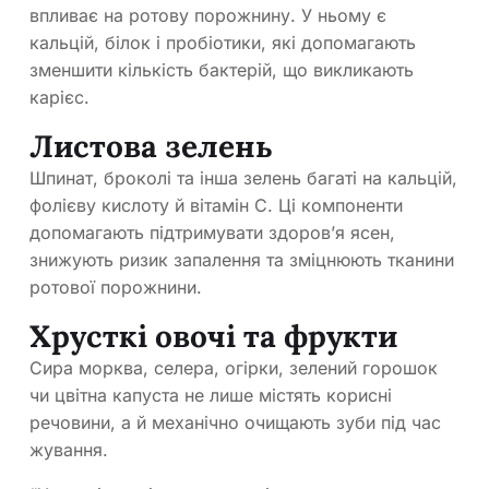
впливає на ротову порожнину. У ньому є
кальцій, білок і пробіотики, які допомагають
зменшити кількість бактерій, що викликають
карієс.
Листова зелень
Шпинат, броколі та інша зелень багаті на кальцій,
фолієву кислоту й вітамін С. Ці компоненти
допомагають підтримувати здоров’я ясен,
знижують ризик запалення та зміцнюють тканини
ротової порожнини.
Хрусткі овочі та фрукти
Сира морква, селера, огірки, зелений горошок
чи цвітна капуста не лише містять корисні
речовини, а й механічно очищають зуби під час
жування.