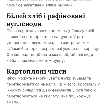
посилює негативний вплив на зуби.
Білий хліб і рафіновані
вуглеводи
Після пережовування крохмаль у білому хлібі
швидко перетворюється на цукор. У роті
утворюється липка маса, яка застрягає між
зубами й створює сприятливі умови для карієсу.
Фахівці радять обирати менш оброблені види
хліба з нижчим вмістом цукру.
Картопляні чіпси
Чіпси можуть накопичуватися між зубами та
перетворюватися на наліт. Крім того, крохмаль у
їхньому складі під дією ферментів у роті також
перетворюється на кислоту, яка пошкоджує
емаль.