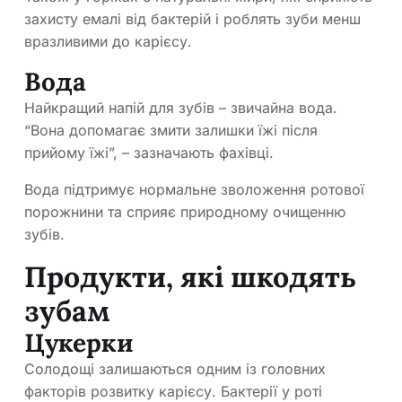
захисту емалі від бактерій і роблять зуби менш
вразливими до карієсу.
Вода
Найкращий напій для зубів – звичайна вода.
“Вона допомагає змити залишки їжі після
прийому їжі”, – зазначають фахівці.
Вода підтримує нормальне зволоження ротової
порожнини та сприяє природному очищенню
зубів.
Продукти, які шкодять
зубам
Цукерки
Солодощі залишаються одним із головних
факторів розвитку карієсу. Бактерії у роті