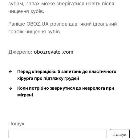
зубам, запах може зберігатися навіть після
чищення зубів.
Раніше OBOZ.UA розповідав, який ідеальний
графік чищення зубів.
Джерело:
obozrevatel.com
←
Перед операцією: 5 запитань до пластичного
хірурга про підтяжку грудей
→
Коли потрібно звернутися до невролога при
мігрені
Пошук
Пошук