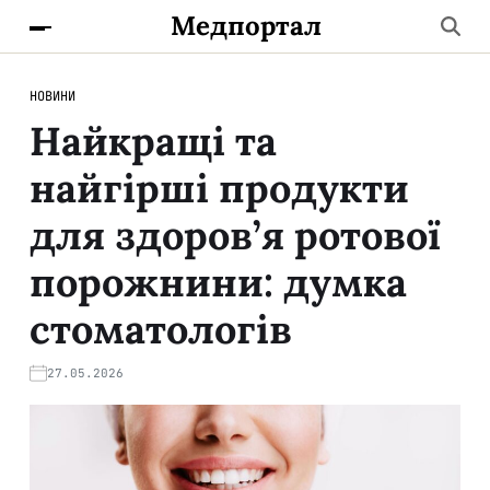
Медпортал
НОВИНИ
Найкращі та
найгірші продукти
для здоров’я ротової
порожнини: думка
стоматологів
27.05.2026