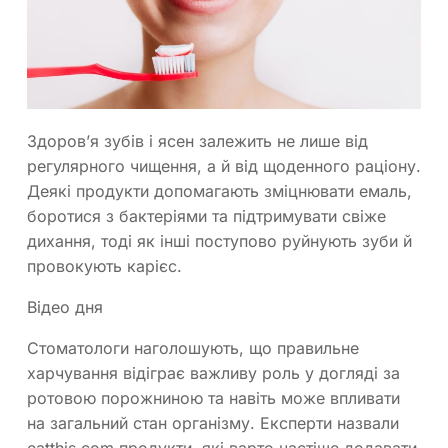
Здоров’я зубів і ясен залежить не лише від
регулярного чищення, а й від щоденного раціону.
Деякі продукти допомагають зміцнювати емаль,
боротися з бактеріями та підтримувати свіже
дихання, тоді як інші поступово руйнують зуби й
провокують карієс.
Відео дня
Стоматологи наголошують, що правильне
харчування відіграє важливу роль у догляді за
ротовою порожниною та навіть може впливати
на загальний стан організму. Експерти назвали