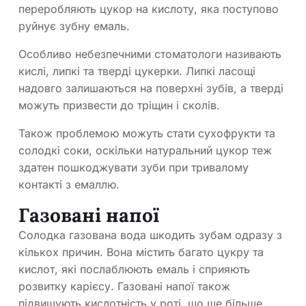
переробляють цукор на кислоту, яка поступово
руйнує зубну емаль.
Особливо небезпечними стоматологи називають
кислі, липкі та тверді цукерки. Липкі ласощі
надовго залишаються на поверхні зубів, а тверді
можуть призвести до тріщин і сколів.
Також проблемою можуть стати сухофрукти та
солодкі соки, оскільки натуральний цукор теж
здатен пошкоджувати зуби при тривалому
контакті з емаллю.
Газовані напої
Солодка газована вода шкодить зубам одразу з
кількох причин. Вона містить багато цукру та
кислот, які послаблюють емаль і сприяють
розвитку карієсу. Газовані напої також
підвищують кислотність у роті, що ще більше