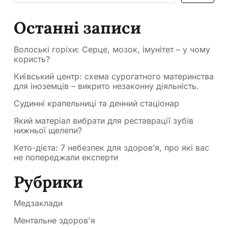
Останні записи
Волоські горіхи: Серце, мозок, імунітет – у чому
користь?
Київський центр: схема сурогатного материнства
для іноземців – викрито незаконну діяльність.
Судинні крапельниці та денний стаціонар
Який матеріал вибрати для реставрації зубів
нижньої щелепи?
Кето-дієта: 7 небезпек для здоров’я, про які вас
не попереджали експерти
Рубрики
Медзаклади
Ментальне здоров'я