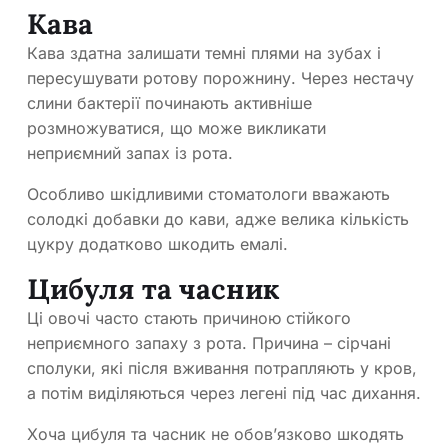
Кава
Кава здатна залишати темні плями на зубах і
пересушувати ротову порожнину. Через нестачу
слини бактерії починають активніше
розмножуватися, що може викликати
неприємний запах із рота.
Особливо шкідливими стоматологи вважають
солодкі добавки до кави, адже велика кількість
цукру додатково шкодить емалі.
Цибуля та часник
Ці овочі часто стають причиною стійкого
неприємного запаху з рота. Причина – сірчані
сполуки, які після вживання потрапляють у кров,
а потім виділяються через легені під час дихання.
Хоча цибуля та часник не обов’язково шкодять