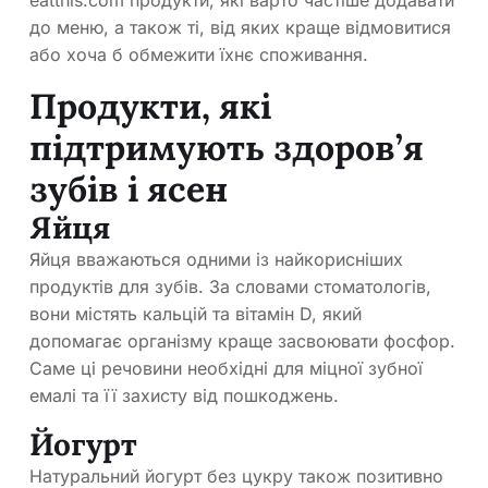
eatthis.com продукти, які варто частіше додавати
до меню, а також ті, від яких краще відмовитися
або хоча б обмежити їхнє споживання.
Продукти, які
підтримують здоров’я
зубів і ясен
Яйця
Яйця вважаються одними із найкорисніших
продуктів для зубів. За словами стоматологів,
вони містять кальцій та вітамін D, який
допомагає організму краще засвоювати фосфор.
Саме ці речовини необхідні для міцної зубної
емалі та її захисту від пошкоджень.
Йогурт
Натуральний йогурт без цукру також позитивно