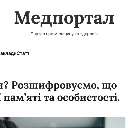
Медпортал
Портал про медицину та здоров'я
аклади
Статті
ен? Розшифровуємо, що
пам’яті та особистості.