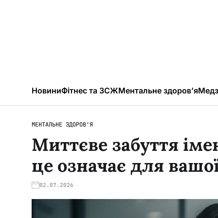
Новини
Фітнес та ЗСЖ
Ментальне здоров’я
Медз
МЕНТАЛЬНЕ ЗДОРОВ'Я
Миттєве забуття ім
це означає для вашої 
02.07.2026