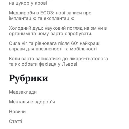
на цукор у крові
Медвироби в ЕСОЗ: нові записи про
імплантацію та експлантацію
Холодний душ: науковий погляд на зміни в
організмі та чому варто спробувати.
Сила ніг та рівновага після 60: найкращі
вправи для впевненості та мобільності
Коли варто записатися до лікаря-гнатолога
та як обрати фахівця у Львові
Рубрики
Медзаклади
Ментальне здоров'я
Новини
Статті