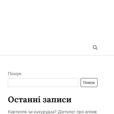
Пошук
Пошук
Останні записи
Картопля чи кукурудза? Дієтолог про вплив