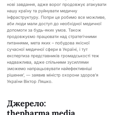
нові завдання, адже ворог продовжує атакувати
нашу країну та руйнувати медичну
інфраструктуру. Попри це робимо все можливе,
аби люди мали доступ до необхідної медичної
допомоги за будь-яких умов. Також
продовжуємо працювати над стратегічними
питаннями, мета яких – побудова якісної
сучасної медичної сфери в Україні, і тут
експертиза представників громадськості теж
надважлива, адже спільними зусиллями
зможемо напрацьовувати найефективніші
рішенняʼ, — заявив міністр охорони здоровʼя
України Віктор Ляшко.
Джерело:
thepharma.media