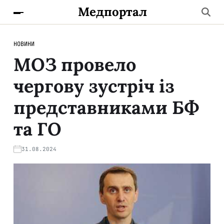
Медпортал
НОВИНИ
МОЗ провело
чергову зустріч із
представниками БФ
та ГО
31.08.2024