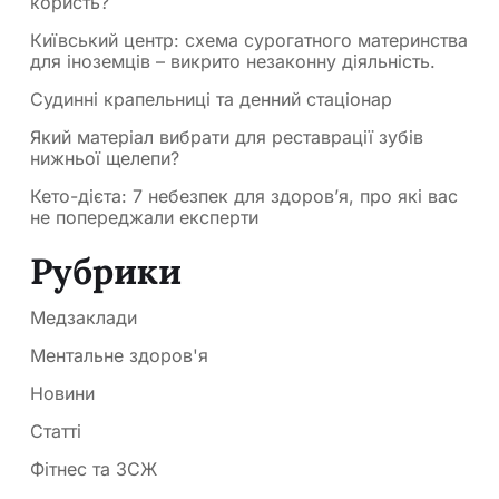
користь?
Київський центр: схема сурогатного материнства
для іноземців – викрито незаконну діяльність.
Судинні крапельниці та денний стаціонар
Який матеріал вибрати для реставрації зубів
нижньої щелепи?
Кето-дієта: 7 небезпек для здоров’я, про які вас
не попереджали експерти
Рубрики
Медзаклади
Ментальне здоров'я
Новини
Статті
Фітнес та ЗСЖ