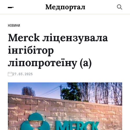
Медпортал
НОВИНИ
Merck ліцензувала
інгібітор
ліпопротеїну (а)
27.03.2025