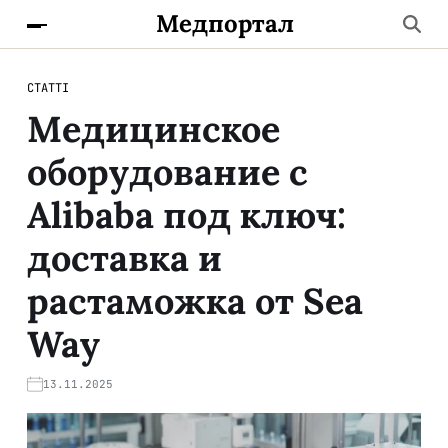
Медпортал
СТАТТІ
Медицинское
оборудование с
Alibaba под ключ:
доставка и
растаможка от Sea
Way
13.11.2025