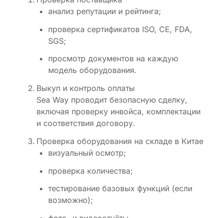
анализ репутации и рейтинга;
проверка сертификатов ISO, CE, FDA,
SGS;
просмотр документов на каждую
модель оборудования.
Выкуп и контроль оплаты
Sea Way проводит безопасную сделку,
включая проверку инвойса, комплектации
и соответствия договору.
Проверка оборудования на складе в Китае
визуальный осмотр;
проверка количества;
тестирование базовых функций (если
возможно);