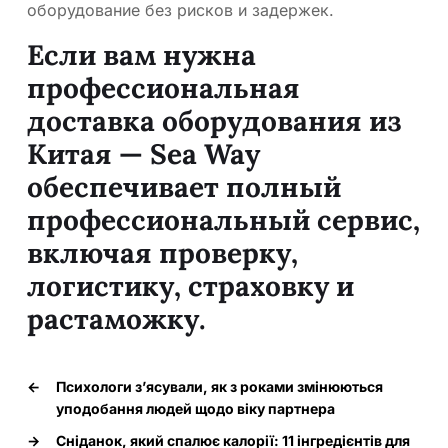
оборудование без рисков и задержек.
Если вам нужна
профессиональная
доставка оборудования из
Китая — Sea Way
обеспечивает полный
профессиональный сервис,
включая проверку,
логистику, страховку и
растаможку.
←
Психологи з’ясували, як з роками змінюються
уподобання людей щодо віку партнера
→
Сніданок, який спалює калорії: 11 інгредієнтів для