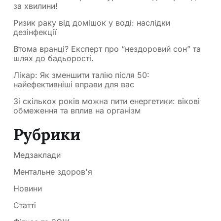
за хвилини!
Ризик раку від домішок у воді: наслідки
дезінфекції
Втома вранці? Експерт про “нездоровий сон” та
шлях до бадьорості.
Лікар: Як зменшити талію після 50:
найефективніші вправи для вас
Зі скількох років можна пити енергетики: вікові
обмеження та вплив на організм
Рубрики
Медзаклади
Ментальне здоров'я
Новини
Статті