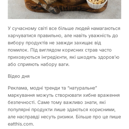
У сучасному світі все більше людей намагаються
харчуватися правильно, але навіть уважність до
вибору продуктів не завжди захищає від
помилок. Під виглядом корисних страв часто
приховуються інгредієнти, які шкодять здоров’ю
або сприяють набору ваги.
Відео дня
Реклама, модні тренди та “натуральне”
маркування можуть створювати хибне враження
безпечності. Саме тому важливо знати, які
популярні продукти лише здаються корисними,
але насправді несуть ризики. Більше про це пише
eatthis.com.