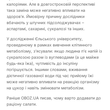
калоріями. Але в довгостроковій перспективі
така заміна може негативно впливати на
здоров’я. Ймовірну причину дослідники
вбачають у штучних підсолоджувачах –
аспартамі, сахарині, сукралозі та інших.
У дослідженні Єльського університету,
проведеному в рамках вивчення клітинного
метаболізму, з’ясували: якщо людина п’є напій із
сукралозою разом із вуглеводами (а це майже
будь-яка їжа), чутливість до інсуліну
погіршується. Іншими словами, вживання
дієтичної газованої води під час прийому їжі
може негативно впливати на реакцію організму
на цукор і навіть змінювати метаболізм.
Раніше OBOZ.UA писав, чому варто додавати до
раціону салати.