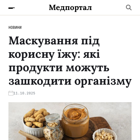
Медпортал
НОВИНИ
Маскування під
корисну їжу: які
продукти можуть
зашкодити організму
11.10.2025