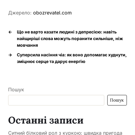
Джерело:
obozrevatel.com
←
Що не варто казати людині з депресією: навіть
найщиріші слова можуть поранити сильніше, ніж
мовчання
→
Суперсила насіння чіа: як воно допомагає худнути,
зміцнює серце та дарує енергію
Пошук
Пошук
Останні записи
Ситний білковий рол з куркою: швидка пригода