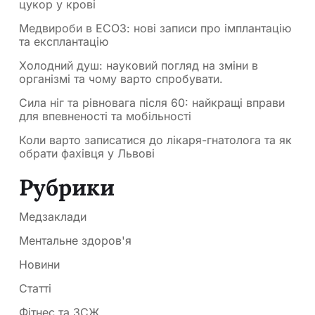
цукор у крові
Медвироби в ЕСОЗ: нові записи про імплантацію
та експлантацію
Холодний душ: науковий погляд на зміни в
організмі та чому варто спробувати.
Сила ніг та рівновага після 60: найкращі вправи
для впевненості та мобільності
Коли варто записатися до лікаря-гнатолога та як
обрати фахівця у Львові
Рубрики
Медзаклади
Ментальне здоров'я
Новини
Статті
Фітнес та ЗСЖ