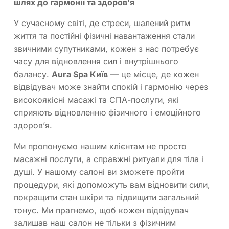
шлях до гармонії та здоров’я
У сучасному світі, де стреси, шалений ритм
життя та постійні фізичні навантаження стали
звичними супутниками, кожен з нас потребує
часу для відновлення сил і внутрішнього
балансу.
Aura Spa Київ
— це місце, де кожен
відвідувач може знайти спокій і гармонію через
високоякісні масажі та СПА-послуги, які
сприяють відновленню фізичного і емоційного
здоров’я.
Ми пропонуємо нашим клієнтам не просто
масажні послуги, а справжні ритуали для тіла і
душі. У нашому салоні ви зможете пройти
процедури, які допоможуть вам відновити сили,
покращити стан шкіри та підвищити загальний
тонус. Ми прагнемо, щоб кожен відвідувач
залишав наш салон не тільки з фізичним