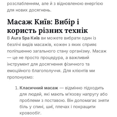
розслабленням, але й з відновленою енергією
для нових досягнень.
Масаж Київ: Вибір і
користь різних технік
В
Aura Spa Київ
ви можете вибрати один із
безлічі видів масажів, кожен з яких сприяє
поліпшенню загального стану організму. Масаж
— це не просто процедура, а важливий
інструмент для досягнення фізичного та
емоційного благополуччя. Для клієнтів ми
пропонуємо:
Класичний масаж
— відмінно підходить
для людей, які мають м’язову напругу або
проблеми з поставою. Він допомагає зняти
біль у спині, шиї, плечах і покращити
кровообіг.