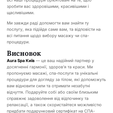
Всі наші процедури орієнтовані на те, щоб
зробити вас здоровішими, красивішими і
щасливішими.
Ми завжди раді допомогти вам знайти ту
послугу, яка підійде саме вам, та відповісти на
всі питання щодо вибору масажу чи спа-
процедури.
Висновок
Aura Spa Київ
— це ваш надійний партнер у
досягненні гармонії, здоров’я та краси. Ми
пропонуємо масажі, спа-послуги та унікальні
процедури для догляду за тілом, які допоможуть
вам відновити сили та отримати незабутні
відчуття. Подаруйте собі або своїм близьким
справжнє задоволення від відпочинку та
релаксації, а також скористайтеся можливістю
придбати подарунковий сертифікат на СПА-