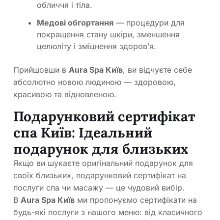
обличчя і тіла.
Медові обгортання
— процедури для
покращення стану шкіри, зменшення
целюліту і зміцнення здоров’я.
Прийшовши в
Aura Spa Київ
, ви відчуєте себе
абсолютно новою людиною — здоровою,
красивою та відновленою.
Подарунковий сертифікат
спа Київ: Ідеальний
подарунок для близьких
Якщо ви шукаєте оригінальний подарунок для
своїх близьких, подарунковий сертифікат на
послуги спа чи масажу — це чудовий вибір.
В
Aura Spa Київ
ми пропонуємо сертифікати на
будь-які послуги з нашого меню: від класичного