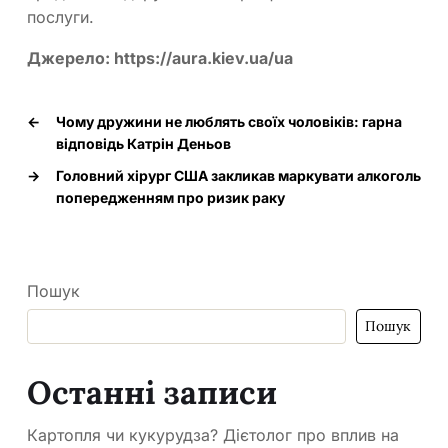
послуги.
Джерело: https://aura.kiev.ua/ua
←
Чому дружини не люблять своїх чоловіків: гарна
відповідь Катрін Деньов
→
Головний хірург США закликав маркувати алкоголь
попередженням про ризик раку
Пошук
Пошук
Останні записи
Картопля чи кукурудза? Дієтолог про вплив на