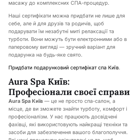
масажу до комплексних СПА-процедур.
Наші сертифікати можна придбати не лише для
себе, але й для друзів та родичів, щоб
подарувати їм незабутні миті релаксації та
турботи. Вони можуть бути електронними або в
паперовому вигляді — зручний варіант для
подарунка на будь-яке свято.
Придбати подарунковий сертифікат спа Київ
.
Aura Spa Київ:
Професіонали своєї справи
Aura Spa Київ
— це не просто спа-салон, а
місце, де ви зможете знайти турботу, комфорт і
професіоналізм. У нас працюють досвідчені
фахівці, які використовують найкращі техніки та
засоби для забезпечення вашого благополуччя.