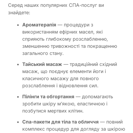
Серед наших популярних СПА-послуг ви
знайдете:
Ароматерапія
— процедури з
використанням ефірних масел, які
сприяють глибокому розслабленню,
зменшенню тривожності та покращенню
загального стану.
Тайський масаж
— традиційний східний
масаж, що поєднує елементи йоги і
класичного масажу для повного
розслаблення і відновлення сил.
Пілінги та обгортання
— допомагають
зробити шкіру м’якою, еластичною і
позбутися мертвих клітин.
Спа-пакети для тіла та обличчя
— повний
комплекс процедур для догляду за шкірою