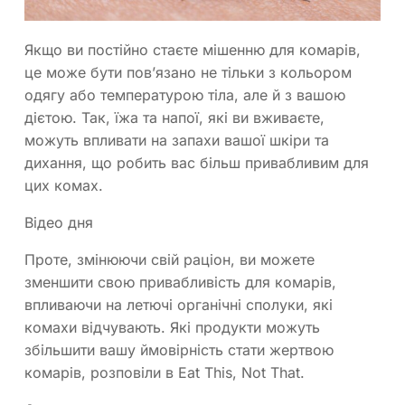
Якщо ви постійно стаєте мішенню для комарів,
це може бути пов’язано не тільки з кольором
одягу або температурою тіла, але й з вашою
дієтою. Так, їжа та напої, які ви вживаєте,
можуть впливати на запахи вашої шкіри та
дихання, що робить вас більш привабливим для
цих комах.
Відео дня
Проте, змінюючи свій раціон, ви можете
зменшити свою привабливість для комарів,
впливаючи на летючі органічні сполуки, які
комахи відчувають. Які продукти можуть
збільшити вашу ймовірність стати жертвою
комарів, розповіли в Eat This, Not That.