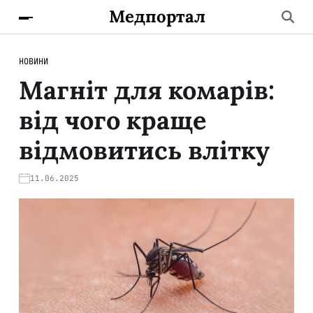
Медпортал
НОВИНИ
Магніт для комарів:
від чого краще
відмовитись влітку
11.06.2025