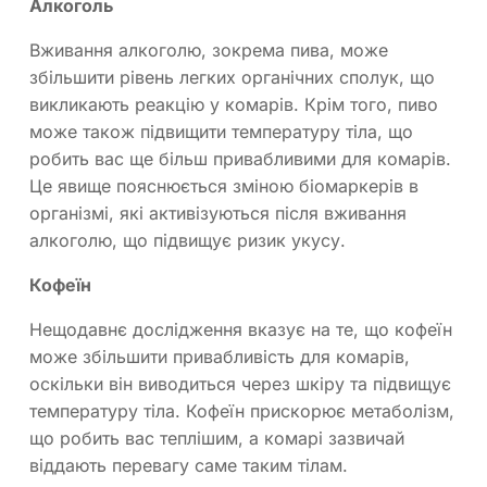
Алкоголь
Вживання алкоголю, зокрема пива, може
збільшити рівень легких органічних сполук, що
викликають реакцію у комарів. Крім того, пиво
може також підвищити температуру тіла, що
робить вас ще більш привабливими для комарів.
Це явище пояснюється зміною біомаркерів в
організмі, які активізуються після вживання
алкоголю, що підвищує ризик укусу.
Кофеїн
Нещодавнє дослідження вказує на те, що кофеїн
може збільшити привабливість для комарів,
оскільки він виводиться через шкіру та підвищує
температуру тіла. Кофеїн прискорює метаболізм,
що робить вас теплішим, а комарі зазвичай
віддають перевагу саме таким тілам.