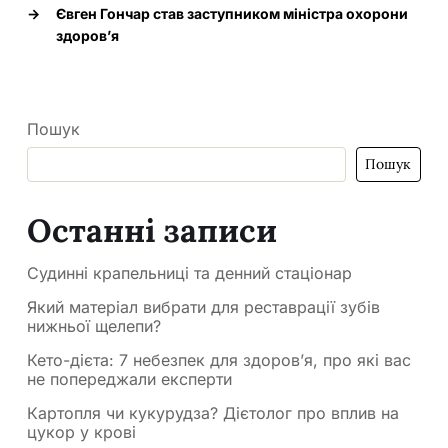
→
Євген Гончар став заступником міністра охорони
здоров’я
Пошук
Пошук
Останні записи
Судинні крапельниці та денний стаціонар
Який матеріал вибрати для реставрації зубів
нижньої щелепи?
Кето-дієта: 7 небезпек для здоров’я, про які вас
не попереджали експерти
Картопля чи кукурудза? Дієтолог про вплив на
цукор у крові