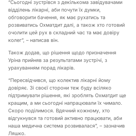
“Сьогодні зустрівся з декількома завідувачами
відділень лікарні, аби почути їх думки,
обговорити бачення, як має рухатись та
розвиватись Охматдит далі, а також хто готовий
очолити цей рух в складний час та має довіру
колег”, – написав він.
Також додав, що рішення щодо призначення
Уріна прийняв за результатами зустрічі, з
урахуванням порад лікарів.
“Пересвідчився, що колектив лікарні йому
довіряє. Зі своєї сторони теж буду всіляко
підтримувати рішення, які зроблять Охматдит ще
кращим, а ми сьогодні напрацювали їх чимало.
Скоро поділимося. Вдячний кожному, хто
відгукнувся та готовий активно працювати, аби
наша медична система розвивалася”, – зазначив
Ляшко.