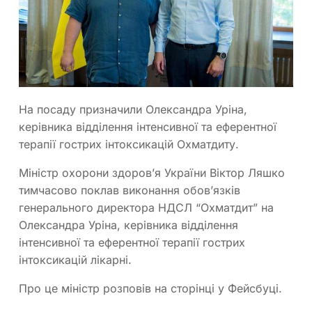
На посаду призначили Олександра Уріна,
керівника відділення інтенсивної та еферентної
терапії гострих інтоксикацій Охматдиту.
Міністр охорони здоров’я України Віктор Ляшко
тимчасово поклав виконання обов’язків
генерального директора НДСЛ “Охматдит” на
Олександра Уріна, керівника відділення
інтенсивної та еферентної терапії гострих
інтоксикацій лікарні.
Про це міністр розповів на сторінці у Фейсбуці.