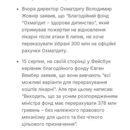
Вчора директор Охматдиту Володимир
Жовнір заявив, що “Благодійний фонд
“Охматдит – здорове дитинство”, який
отримував пожертви на відновлення
лікарні після атаки 8 липня, не хоче
переказувати зібрані 300 млн на офіційні
рахунки Охматдиту.
15 серпня, на своїй сторінці у Фейсбук
керівник благодійного фонду Євген
Вембер заявив, що вони вивчають “всі
можливі варіанти для перерахування
коштів лікарні”. Але при цьому написав:
“Виходить, що за усним розпорядженням
міністра фонд має перерахувати 378 млн
гривень – без належного правового
механізму для цього та без чіткого
цільового призначення”.