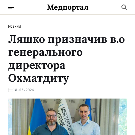
Медпортал
НОВИНИ
Ляшко призначив в.о
генерального
директора
Охматдиту
18.08.2024