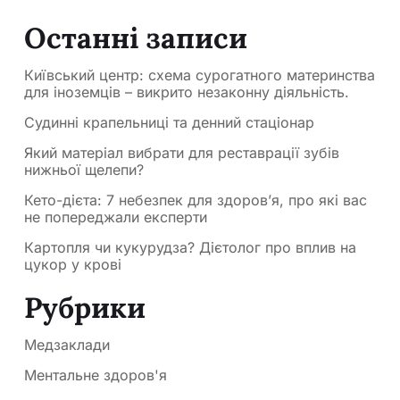
Останні записи
Київський центр: схема сурогатного материнства
для іноземців – викрито незаконну діяльність.
Судинні крапельниці та денний стаціонар
Який матеріал вибрати для реставрації зубів
нижньої щелепи?
Кето-дієта: 7 небезпек для здоров’я, про які вас
не попереджали експерти
Картопля чи кукурудза? Дієтолог про вплив на
цукор у крові
Рубрики
Медзаклади
Ментальне здоров'я