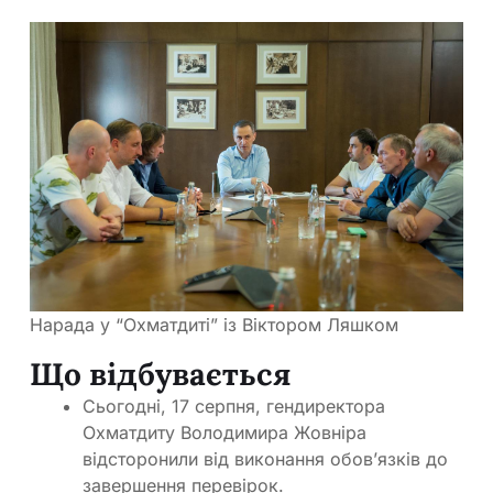
Нарада у “Охматдиті” із Віктором Ляшком
Що відбувається
Сьогодні, 17 серпня, гендиректора
Охматдиту Володимира Жовніра
відсторонили від виконання обов’язків до
завершення перевірок.