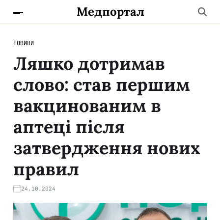
Медпортал
НОВИНИ
Ляшко дотримав
слово: став першим
вакцинованим в
аптеці після
затвердження нових
правил
24.10.2024