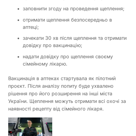
заповнити згоду на проведення щеплення;
отримати щеплення безпосередньо в
аптеці;
зачекати 30 хв після щеплення та отримати
довідку про вакцинацію;
надати довідку про щеплення своєму
сімейному лікарю.
Вакцинація в аптеках стартувала як пілотний
проєкт. Після аналізу попиту буде ухвалено
рішення про його розширення на інші міста
України. Щеплення можуть отримати всі охочі за
наявності рецепту від сімейного лікаря.