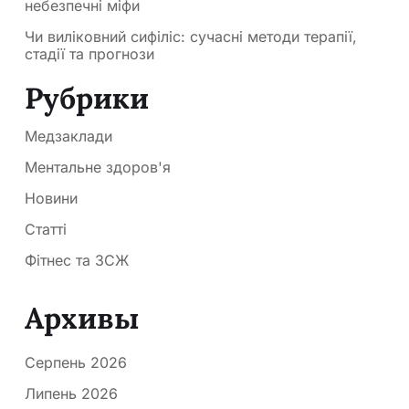
небезпечні міфи
Чи виліковний сифіліс: сучасні методи терапії,
стадії та прогнози
Рубрики
Медзаклади
Ментальне здоров'я
Новини
Статті
Фітнес та ЗСЖ
Архивы
Серпень 2026
Липень 2026