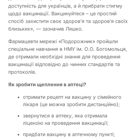
доступність для українців, а й прибрати стигму
щодо вакцинації. Вакцинуйтеся – це простий
спосіб захистити своє здоровʼя та здоровʼя своїх
близьких», — зазначив Ляшко.
Фармацевти мережі «Подорожник» пройшли
спеціальне навчання в НМУ ім. О.О. Богомольця,
де отримали необхідні знання для проведення
вакцинації відповідно до чинних стандартів та
протоколів.
Як зробити щеплення в аптеці?
отримати рецепт на вакцину у сімейного
лікаря (це можна зробити дистанційно);
звернутися в аптеку, яка отримала
ліцензію на проведення вакцинації;
придбати вакцину в аптечному пункті;