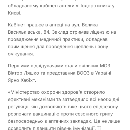
обладнаному кабінеті аптеки «Подорожник» у
Києві.
Кабінет працює в аптеці на вул. Велика
Васильківська, 84. Заклад отримав ліцензію на
провадження медичної практики, обладнав
приміщення для проведення щеплень і зону
очікування.
Першими відвідувачами стали очільник МОЗ
Віктор Ляшко та представник ВООЗ в Україні
Ярно Хабіхт.
«Міністерство охорони здоровʼя створило
ефективні механізми та затвердило всі необхідні
регуляції, які дозволяють вже цього епідсезону
розпочати вакцинацію проти сезонного грипу
безпосередньо в аптечних закладах. Це не лише
дозволить підвищити рівень імунізації, її