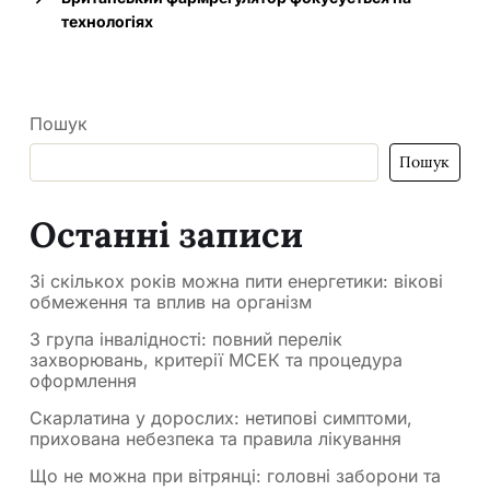
технологіях
Пошук
Пошук
Останні записи
Зі скількох років можна пити енергетики: вікові
обмеження та вплив на організм
3 група інвалідності: повний перелік
захворювань, критерії МСЕК та процедура
оформлення
Скарлатина у дорослих: нетипові симптоми,
прихована небезпека та правила лікування
Що не можна при вітрянці: головні заборони та