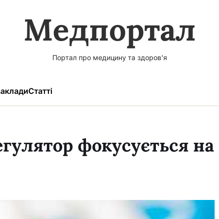
Медпортал
Портал про медицину та здоров'я
аклади
Статті
гулятор фокусується на