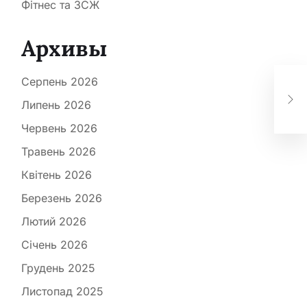
Фітнес та ЗСЖ
Архивы
Ур
Серпень 2026
ст
пі
Липень 2026
гар
Червень 2026
Травень 2026
Квітень 2026
Березень 2026
Лютий 2026
Січень 2026
Грудень 2025
Листопад 2025