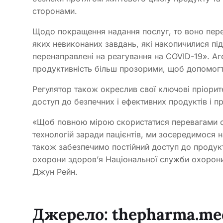
сторонами.
Щодо покращення надання послуг, то воно пере
яких невиконаних завдань, які накопичилися пі
перенаправлені на реагування на COVID-19». Аг
продуктивність більш прозорими, щоб допомогт
Регулятор також окреслив свої ключові пріорит
доступ до безпечних і ефективних продуктів і п
«Щоб повною мірою скористатися перевагами с
технологій заради пацієнтів, ми зосередимося н
також забезпечимо постійний доступ до продук
охорони здоров’я Національної служби охорон
Джун Рейн.
Джерело:
thepharma.me