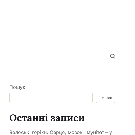
Пошук
Пошук
Останні записи
Волоські горіхи: Серце, мозок, імунітет – у