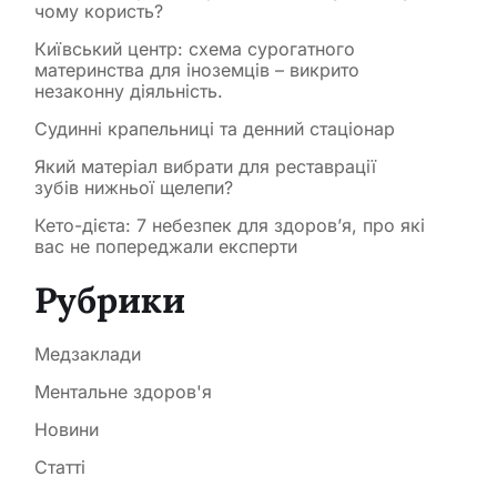
чому користь?
Київський центр: схема сурогатного
материнства для іноземців – викрито
незаконну діяльність.
Судинні крапельниці та денний стаціонар
Який матеріал вибрати для реставрації
зубів нижньої щелепи?
Кето-дієта: 7 небезпек для здоров’я, про які
вас не попереджали експерти
Рубрики
Медзаклади
Ментальне здоров'я
Новини
Статті