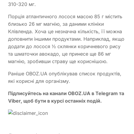
310-320 мг.
Порція атлантичного лосося масою 85 г містить
близько 26 мг магнію, за даними клініки
Клівленда. Хоча це незначна кількість, її можна
доповнити іншими продуктами. Наприклад, якщо
додати до лосося ½ склянки коричневого рису
та шматочки авокадо, це принесе ще 86 мг
магнію, зробивши страву ще кориснішою.
Раніше OBOZ.UA опублікував список продуктів,
які корисні для організму.
Підписуйтесь на канали OBOZ.UA в Telegram та
Viber, щоб бути в курсі останніх подій.