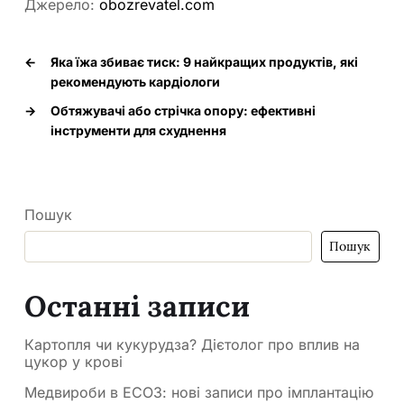
Джерело:
obozrevatel.com
←
Яка їжа збиває тиск: 9 найкращих продуктів, які
рекомендують кардіологи
→
Обтяжувачі або стрічка опору: ефективні
інструменти для схуднення
Пошук
Пошук
Останні записи
Картопля чи кукурудза? Дієтолог про вплив на
цукор у крові
Медвироби в ЕСОЗ: нові записи про імплантацію