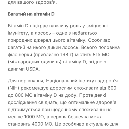
для вашого здоров’я.
Багатий на вітамін D
Вітамін D відіграє важливу роль у зміцненні
імунітету, а лосось – одне з небагатьох
природних джерел цього вітаміну. Особливо
багатий на нього дикий лосось. Всього половина
філе нерки (приблизно 198 г) містить 815 МО
(міжнародних одиниць) вітаміну D, згідно з
даними USDA.
Для порівняння, Національний інститут здоров’я
(NIH) рекомендує дорослим споживати від 600
до 800 МО вітаміну D на добу. Проте деякі
дослідження свідчать, що оптимальне здоров’я
підтримується при щоденному споживанні не
менше 1000 МО, а верхня безпечна межа
становить 4000 МО. Це особливо актуально для