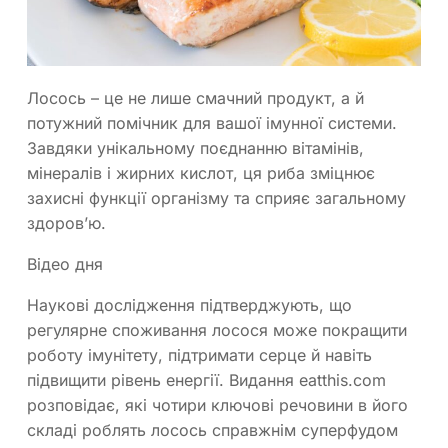
Лосось – це не лише смачний продукт, а й
потужний помічник для вашої імунної системи.
Завдяки унікальному поєднанню вітамінів,
мінералів і жирних кислот, ця риба зміцнює
захисні функції організму та сприяє загальному
здоров’ю.
Відео дня
Наукові дослідження підтверджують, що
регулярне споживання лосося може покращити
роботу імунітету, підтримати серце й навіть
підвищити рівень енергії. Видання eatthis.com
розповідає, які чотири ключові речовини в його
складі роблять лосось справжнім суперфудом