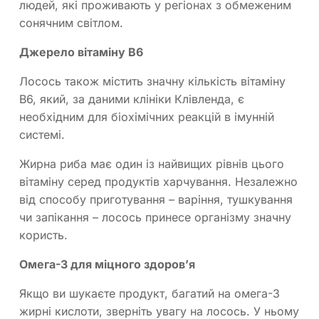
людей, які проживають у регіонах з обмеженим
сонячним світлом.
Джерело вітаміну B6
Лосось також містить значну кількість вітаміну
B6, який, за даними клініки Клівленда, є
необхідним для біохімічних реакцій в імунній
системі.
Жирна риба має один із найвищих рівнів цього
вітаміну серед продуктів харчування. Незалежно
від способу приготування – варіння, тушкування
чи запікання – лосось принесе організму значну
користь.
Омега-3 для міцного здоров’я
Якщо ви шукаєте продукт, багатий на омега-3
жирні кислоти, зверніть увагу на лосось. У ньому