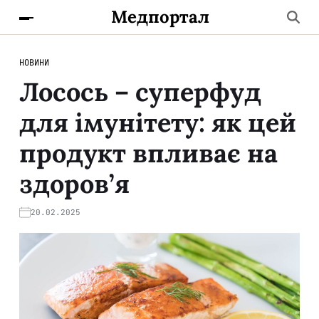
Медпортал
НОВИНИ
Лосось – суперфуд
для імунітету: як цей
продукт впливає на
здоров’я
20.02.2025