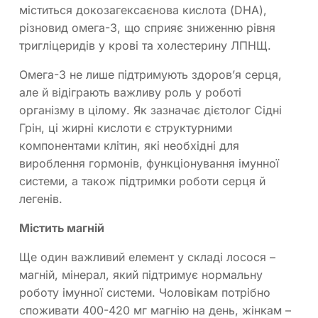
міститься докозагексаєнова кислота (DHA),
різновид омега-3, що сприяє зниженню рівня
тригліцеридів у крові та холестерину ЛПНЩ.
Омега-3 не лише підтримують здоров’я серця,
але й відіграють важливу роль у роботі
організму в цілому. Як зазначає дієтолог Сідні
Грін, ці жирні кислоти є структурними
компонентами клітин, які необхідні для
вироблення гормонів, функціонування імунної
системи, а також підтримки роботи серця й
легенів.
Містить магній
Ще один важливий елемент у складі лосося –
магній, мінерал, який підтримує нормальну
роботу імунної системи. Чоловікам потрібно
споживати 400-420 мг магнію на день, жінкам –