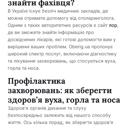
знайти фахівця?
В Україні існує безліч медичних закладів, де
можна отримати допомогу від отоларинголога.
Одним з таких авторитетних ресурсів є сайт
лор
,
де ви зможете знайти інформацію про
досвідчених лікарів, які готові допомогти вам у
вирішенні ваших проблем. Oberig.ua пропонує
широкий спектр послуг, включаючи діагностику
та лікування захворювань, що стосуються вуха,
горла та носа.
Профілактика
захворювань: як зберегти
здоров’я вуха, горла та носа
Здоров’я органів дихання та слуху
безпосередньо залежить від нашого способу
життя. Ось кілька порад, як зберегти здоров’я