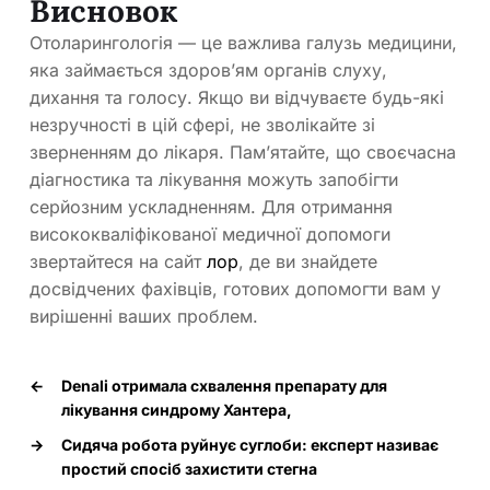
Висновок
Отоларингологія — це важлива галузь медицини,
яка займається здоров’ям органів слуху,
дихання та голосу. Якщо ви відчуваєте будь-які
незручності в цій сфері, не зволікайте зі
зверненням до лікаря. Пам’ятайте, що своєчасна
діагностика та лікування можуть запобігти
серйозним ускладненням. Для отримання
висококваліфікованої медичної допомоги
звертайтеся на сайт
лор
, де ви знайдете
досвідчених фахівців, готових допомогти вам у
вирішенні ваших проблем.
←
Denali отримала схвалення препарату для
лікування синдрому Хантера,
→
Сидяча робота руйнує суглоби: експерт називає
простий спосіб захистити стегна