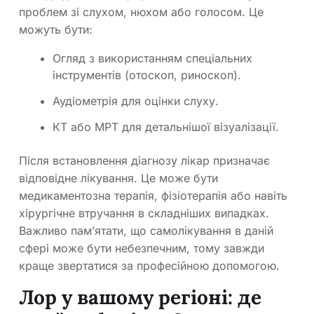
проблем зі слухом, нюхом або голосом. Це
можуть бути:
Огляд з використанням спеціальних
інструментів (отоскоп, риноскоп).
Аудіометрія для оцінки слуху.
КТ або МРТ для детальнішої візуалізації.
Після встановлення діагнозу лікар призначає
відповідне лікування. Це може бути
медикаментозна терапія, фізіотерапія або навіть
хірургічне втручання в складніших випадках.
Важливо пам’ятати, що самолікування в даній
сфері може бути небезпечним, тому завжди
краще звертатися за професійною допомогою.
Лор у вашому регіоні: де