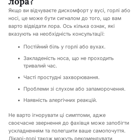
лора?
Якщо ви відчуваєте дискомфорт у вусі, горлі або
носі, це може бути сигналом до того, що вам
варто відвідати лора. Ось кілька ознак, які
вказують на необхідність консультації:
Постійний біль у горлі або вухах.
Закладеність носа, що не проходить
тривалий час.
Часті простудні захворювання.
Проблеми зі слухом або запаморочення.
Наявність алергічних реакцій.
Не варто ігнорувати ці симптоми, адже
своєчасне звернення до фахівця може запобігти
ускладненням та полегшити ваше самопочуття.
Лікарі-лорі також можуть рекомендувати