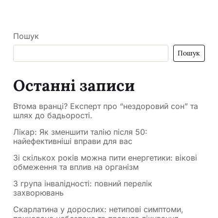
Пошук
Пошук
Останні записи
Втома вранці? Експерт про “нездоровий сон” та
шлях до бадьорості.
Лікар: Як зменшити талію після 50:
найефективніші вправи для вас
Зі скількох років можна пити енергетики: вікові
обмеження та вплив на організм
3 група інвалідності: повний перелік
захворювань
Скарлатина у дорослих: нетипові симптоми,