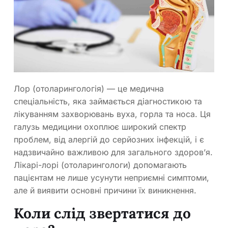
Лор (отоларингологія) — це медична
спеціальність, яка займається діагностикою та
лікуванням захворювань вуха, горла та носа. Ця
галузь медицини охоплює широкий спектр
проблем, від алергій до серйозних інфекцій, і є
надзвичайно важливою для загального здоров’я.
Лікарі-лорі (отоларингологи) допомагають
пацієнтам не лише усунути неприємні симптоми,
але й виявити основні причини їх виникнення.
Коли слід звертатися до