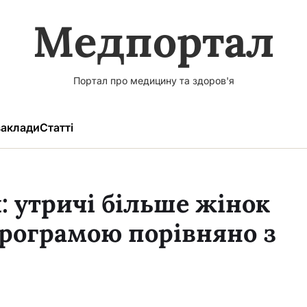
Медпортал
Портал про медицину та здоров'я
аклади
Статті
: утричі більше жінок
рограмою порівняно з