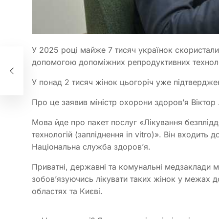
У 2025 році майже 7 тисяч українок скористал
допомогою допоміжних репродуктивних технологі
У понад 2 тисяч жінок цьогоріч уже підтверджено
Про це заявив міністр охорони здоров’я Віктор
Мова йде про пакет послуг «Лікування безплі
технологій (запліднення in vitro)». Він входить
Національна служба здоров’я.
Приватні, державні та комунальні медзаклади м
зобов’язуючись лікувати таких жінок у межах до
областях та Києві.