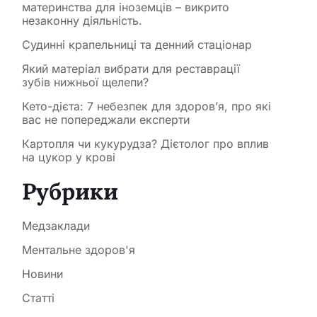
материнства для іноземців – викрито
незаконну діяльність.
Судинні крапельниці та денний стаціонар
Який матеріал вибрати для реставрації
зубів нижньої щелепи?
Кето-дієта: 7 небезпек для здоров’я, про які
вас не попереджали експерти
Картопля чи кукурудза? Дієтолог про вплив
на цукор у крові
Рубрики
Медзаклади
Ментальне здоров'я
Новини
Статті