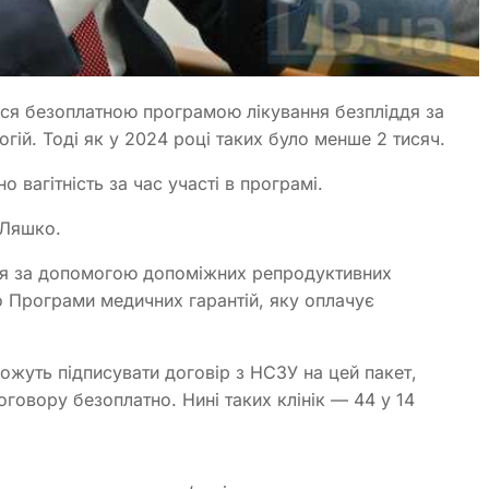
ися безоплатною програмою лікування безпліддя за
й. Тоді як у 2024 році таких було менше 2 тисяч.
 вагітність за час участі в програмі.
 Ляшко.
ддя за допомогою допоміжних репродуктивних
 до Програми медичних гарантій, яку оплачує
ожуть підписувати договір з НСЗУ на цей пакет,
говору безоплатно. Нині таких клінік — 44 у 14