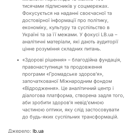
тисячами підписників у соцмережах.
Фокусується на наданні своєчасної та
достовірної інформації про політику,
економіку, культуру та суспільство в
Україні та за її межами. У фокусі LB.ua –
аналітичні матеріали, які дають аудиторії
цінне розуміння складних питань.
«Здорові рішення» – благодійна фундація,
правонаступниця та продовження
програми «Громадське здоров’я»,
започаткованої Міжнародним фондом
«Відродження». Це аналітичний центр і
діалогова платформа, створена задля того,
аби зробити здоров’я невід’ємною
частиною оптики, яку слід застосовувати
до будь-яких суспільних трансформацій.
Джерело:
lb.ua