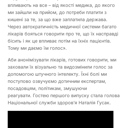
впливають на все – від якості медика, до якого
ми зайшли на прийом, до потреби платити з
кишені за те, за що вже заплатила держава.
Через автократичність медичної системи багато
лікарів бояться говорити про те, що їх насправді
бісить і як це впливає потім на їхніх пацієнтів.
Тому ми даємо їм голос».
Аби анонімізувати лікарів, готових говорити, ми
заховали їх візуально та видозмінили голос за
допомогою штучного інтелекту. Їхні болі ми
поступово озвучуємо дотичним експертам,
посадовцям, політикам, змушуючи
реагувати. Гостею першого випуску стала голова
Національної служби здоров’я Наталія Гусак.