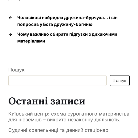
←
Чоловікові набридла дружина-бурчуха… і він
попросив у Бога дружину-богиню
→
Чому важливо обирати підгузки з дихаючими
матеріалами
Пошук
Пошук
Останні записи
Київський центр: схема сурогатного материнства
для іноземців – викрито незаконну діяльність.
Судинні крапельниці та денний стаціонар