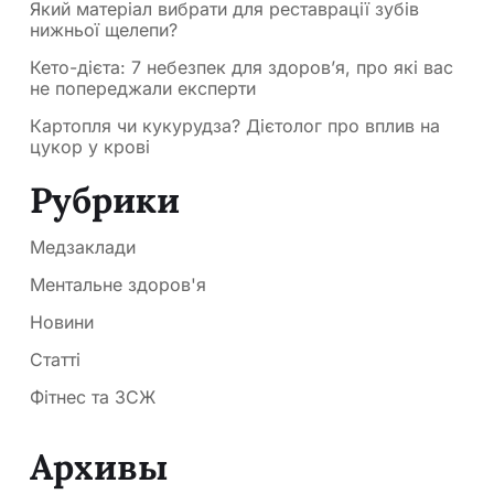
Який матеріал вибрати для реставрації зубів
нижньої щелепи?
Кето-дієта: 7 небезпек для здоров’я, про які вас
не попереджали експерти
Картопля чи кукурудза? Дієтолог про вплив на
цукор у крові
Рубрики
Медзаклади
Ментальне здоров'я
Новини
Статті
Фітнес та ЗСЖ
Архивы