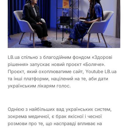
LB.ua спільно з благодійним фондом «Здорові
рішення» запускає новий проєкт «Боляче».
Проєкт, який охоплюватиме сайт, Youtube LB.ua
та інші платформи, націлений на те, аби дати
українським лікарям голос.
Однією з найбільших вад українських систем,
зокрема медичної, є брак якісної і чесної
розмови про те, що насправді впливає на