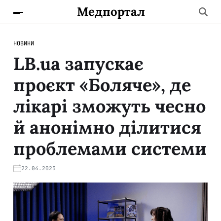
Медпортал
НОВИНИ
LB.ua запускає
проєкт «Боляче», де
лікарі зможуть чесно
й анонімно ділитися
проблемами системи
22.04.2025