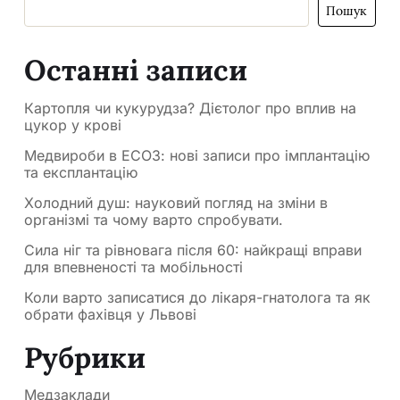
Пошук
Останні записи
Картопля чи кукурудза? Дієтолог про вплив на
цукор у крові
Медвироби в ЕСОЗ: нові записи про імплантацію
та експлантацію
Холодний душ: науковий погляд на зміни в
організмі та чому варто спробувати.
Сила ніг та рівновага після 60: найкращі вправи
для впевненості та мобільності
Коли варто записатися до лікаря-гнатолога та як
обрати фахівця у Львові
Рубрики
Медзаклади