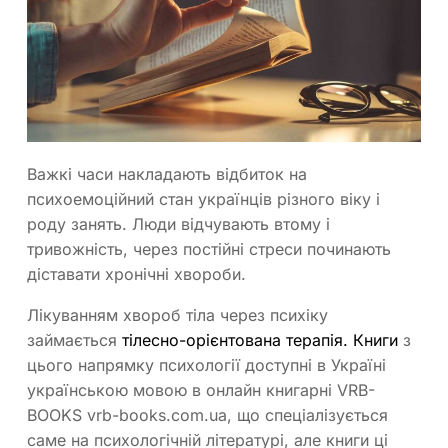
Важкі часи накладають відбиток на
психоемоційний стан українців різного віку і
роду занять. Люди відчувають втому і
тривожність, через постійні стреси починають
діставати хронічні хвороби.
Лікуванням хвороб тіла через психіку
займається
тілесно-орієнтована терапія. Книги
з
цього напрямку психології доступні в Україні
українською мовою в онлайн книгарні VRB-
BOOKS vrb-books.com.ua, що спеціалізується
саме на психологічній літературі, але книги ці