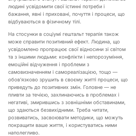
людині усвідомити свої істинні потреби і
бажання, явні і приховані, почуття і процеси, що
відбуваються в фізичному тілі.
На стосунки в соціумі гештальт терапія також
може справити позитивний ефект. Людина, що
усвідомлено пропрацює свої відносини зі світом
та з іншими людьми: конфлікти і непорозуміння,
емоційні відчуження і проблеми з
самовизначенням і самореалізацією, тощо —
обов’язково зрушить в своєму житті процеси, що
приведуть до позитивних змін. Головне — не
пливти за течією, захлинаючись в проблемах і
негативі, змирившись з зовнішніми обставинами,
що здаються безвихідними. Треба читати,
розвиватись, засвоювати методики, що можуть
покращити ваше життя, і користуватись ними
наполегливо.