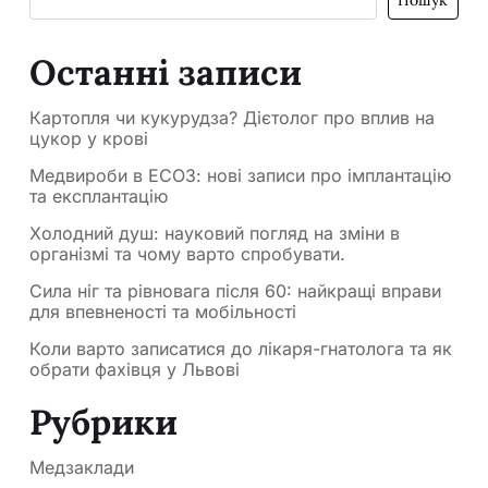
Останні записи
Картопля чи кукурудза? Дієтолог про вплив на
цукор у крові
Медвироби в ЕСОЗ: нові записи про імплантацію
та експлантацію
Холодний душ: науковий погляд на зміни в
організмі та чому варто спробувати.
Сила ніг та рівновага після 60: найкращі вправи
для впевненості та мобільності
Коли варто записатися до лікаря-гнатолога та як
обрати фахівця у Львові
Рубрики
Медзаклади