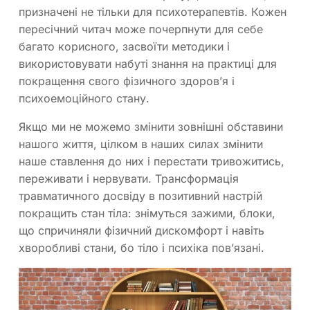
призначені не тільки для психотерапевтів. Кожен
пересічний читач може почерпнути для себе
багато корисного, засвоїти методики і
використовувати набуті знання на практиці для
покращення свого фізичного здоров’я і
психоемоційного стану.
Якщо ми не можемо змінити зовнішні обставини
нашого життя, цілком в наших силах змінити
наше ставлення до них і перестати тривожитись,
переживати і нервувати. Трансформація
травматичного досвіду в позитивний настрій
покращить стан тіла: знімуться зажими, блоки,
що спричиняли фізичний дискомфорт і навіть
хворобливі стани, бо тіло і психіка пов’язані.