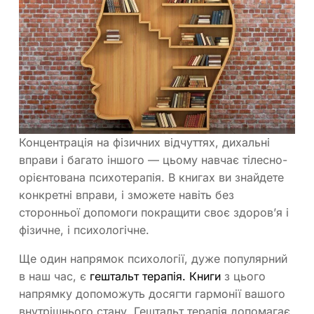
Концентрація на фізичних відчуттях, дихальні
вправи і багато іншого — цьому навчає тілесно-
орієнтована психотерапія. В книгах ви знайдете
конкретні вправи, і зможете навіть без
сторонньої допомоги покращити своє здоров’я і
фізичне, і психологічне.
Ще один напрямок психології, дуже популярний
в наш час, є
гештальт терапія. Книги
з цього
напрямку допоможуть досягти гармонії вашого
внутрішнього стану. Гештальт терапія допомагає