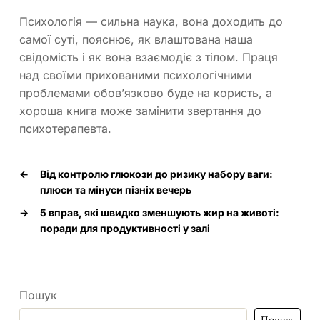
Психологія — сильна наука, вона доходить до
самої суті, пояснює, як влаштована наша
свідомість і як вона взаємодіє з тілом. Праця
над своїми прихованими психологічними
проблемами обов’язково буде на користь, а
хороша книга може замінити звертання до
психотерапевта.
←
Від контролю глюкози до ризику набору ваги:
плюси та мінуси пізніх вечерь
→
5 вправ, які швидко зменшують жир на животі:
поради для продуктивності у залі
Пошук
Пошук