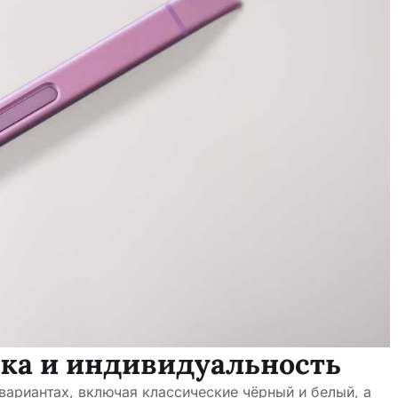
ика и индивидуальность
 вариантах, включая классические чёрный и белый, а