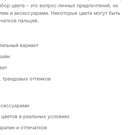
ыбор цвета – это вопрос личных предпочтений, но
илем и аксессуарами. Некоторые цвета могут быть
чатков пальцев.
тильный вариант
зайн
вет
, трендовых оттенков
аксессуарами
 цветов в реальных условиях
арапин и отпечатков