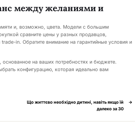
ланс между желаниями и
памяти и, возможно, цвета. Модели с большим
окупкой сравните цены у разных продавцов,
trade-in. Обратите внимание на гарантийные условия и
е, основанное на ваших потребностях и бюджете.
выбрать конфигурацию, которая идеально вам
Що життєво необхідно дитині, навіть якщо їй
→
далеко за 30