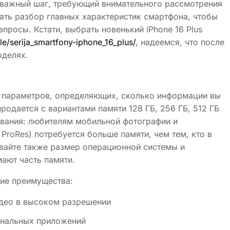
о важный шаг, требующий внимательного рассмотрения
ать разбор главных характеристик смартфона, чтобы
апросы. Кстати, выбрать новенький iPhone 16 Plus
ile/serija_smartfony-iphone_16_plus/
, надеемся, что после
оделях.
х параметров, определяющих, сколько информации вы
продается с вариантами памяти 128 ГБ, 256 ГБ, 512 ГБ
зования: любителям мобильной фотографии и
ProRes) потребуется больше памяти, чем тем, кто в
вайте также размер операционной системы и
ают часть памяти.
ие преимущества:
идео в высоком разрешении
ональных приложений