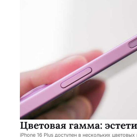
Цветовая гамма: эстет
iPhone 16 Plus доступен в нескольких цветовых