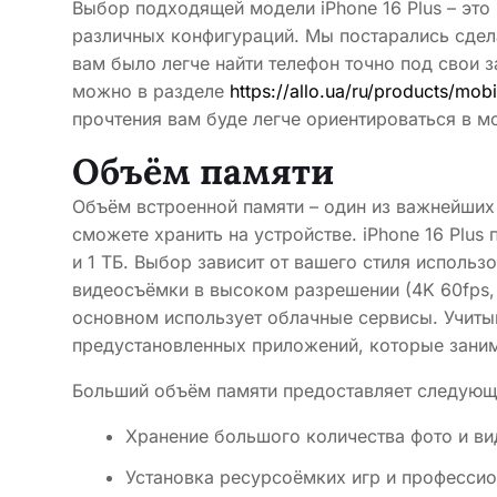
Выбор подходящей модели iPhone 16 Plus – эт
различных конфигураций. Мы постарались сдел
вам было легче найти телефон точно под свои з
можно в разделе
https://allo.ua/ru/products/mob
прочтения вам буде легче ориентироваться в м
Объём памяти
Объём встроенной памяти – один из важнейши
сможете хранить на устройстве. iPhone 16 Plus 
и 1 ТБ. Выбор зависит от вашего стиля исполь
видеосъёмки в высоком разрешении (4K 60fps, 
основном использует облачные сервисы. Учиты
предустановленных приложений, которые заним
Больший объём памяти предоставляет следующ
Хранение большого количества фото и в
Установка ресурсоёмких игр и професси