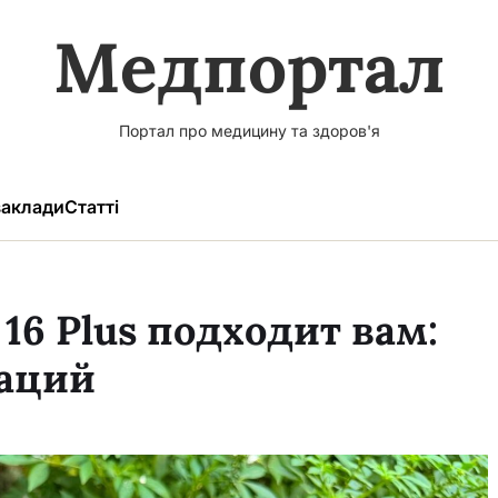
Медпортал
Портал про медицину та здоров'я
аклади
Статті
16 Plus подходит вам:
раций