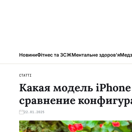
Новини
Фітнес та ЗСЖ
Ментальне здоров’я
Медз
СТАТТІ
Какая модель iPhone 
сравнение конфигу
22.01.2025