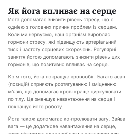
Як йога впливає на серце
Йога допомагає знизити рівень стресу, що є
однією з головних причин проблем із серцем.
Коли ми нервуємо, наш організм виробляє
гормони стресу, які підвищують артеріальний
тиск і частоту серцевих скорочень. Регулярні
заняття йогою допомагають знизити рівень цих
гормонів, що позитивно впливає на серце.
Крім того, йога покращує кровообіг. Багато асан
(позицій) сприяють розтягуванню і зміцненню
м’язів, що допомагає крові краще циркулювати
по тілу. Це зменшує навантаження на серце і
покращує його роботу.
Йога також допомагає контролювати вагу. Зайва
вага — це додаткове навантаження на серце,
тому підтримка здорової ваги є важливою для