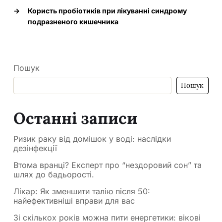
→
Користь пробіотиків при лікуванні синдрому
подразненого кишечника
Пошук
Пошук
Останні записи
Ризик раку від домішок у воді: наслідки
дезінфекції
Втома вранці? Експерт про “нездоровий сон” та
шлях до бадьорості.
Лікар: Як зменшити талію після 50:
найефективніші вправи для вас
Зі скількох років можна пити енергетики: вікові