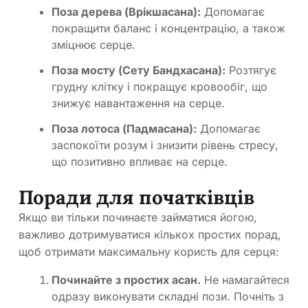
Поза дерева (Врікшасана):
Допомагає
покращити баланс і концентрацію, а також
зміцнює серце.
Поза мосту (Сету Бандхасана):
Розтягує
грудну клітку і покращує кровообіг, що
знижує навантаження на серце.
Поза лотоса (Падмасана):
Допомагає
заспокоїти розум і знизити рівень стресу,
що позитивно впливає на серце.
Поради для початківців
Якщо ви тільки починаєте займатися йогою,
важливо дотримуватися кількох простих порад,
щоб отримати максимальну користь для серця:
Починайте з простих асан.
Не намагайтеся
одразу виконувати складні пози. Почніть з