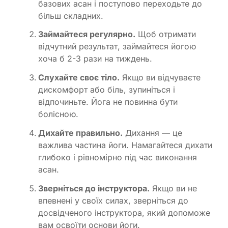
базових асан і поступово переходьте до
більш складних.
Займайтеся регулярно.
Щоб отримати
відчутний результат, займайтеся йогою
хоча б 2-3 рази на тиждень.
Слухайте своє тіло.
Якщо ви відчуваєте
дискомфорт або біль, зупиніться і
відпочиньте. Йога не повинна бути
болісною.
Дихайте правильно.
Дихання — це
важлива частина йоги. Намагайтеся дихати
глибоко і рівномірно під час виконання
асан.
Зверніться до інструктора.
Якщо ви не
впевнені у своїх силах, зверніться до
досвідченого інструктора, який допоможе
вам освоїти основи йоги.