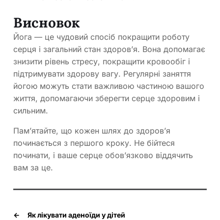
Висновок
Йога — це чудовий спосіб покращити роботу
серця і загальний стан здоров’я. Вона допомагає
знизити рівень стресу, покращити кровообіг і
підтримувати здорову вагу. Регулярні заняття
йогою можуть стати важливою частиною вашого
життя, допомагаючи зберегти серце здоровим і
сильним.
Пам’ятайте, що кожен шлях до здоров’я
починається з першого кроку. Не бійтеся
починати, і ваше серце обов’язково віддячить
вам за це.
←
Як лікувати аденоїди у дітей