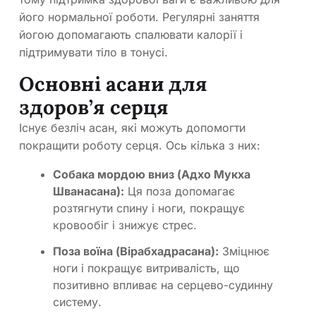
його нормальної роботи. Регулярні заняття
йогою допомагають спалювати калорії і
підтримувати тіло в тонусі.
Основні асани для
здоров’я серця
Існує безліч асан, які можуть допомогти
покращити роботу серця. Ось кілька з них:
Собака мордою вниз (Адхо Мукха
Шванасана):
Ця поза допомагає
розтягнути спину і ноги, покращує
кровообіг і знижує стрес.
Поза воїна (Вірабхадрасана):
Зміцнює
ноги і покращує витривалість, що
позитивно впливає на серцево-судинну
систему.