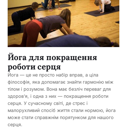
Йога для покращення
роботи серця
Йога — це не просто набір вправ, а ціла
філософія, яка допомагає знайти гармонію між
тілом і розумом. Вона має безліч переваг для
здоров’я, і одна з них — покращення роботи
серця. У сучасному світі, де стрес і
малорухливий спосіб життя стали нормою, йога
може стати справжнім порятунком для нашого
серця.