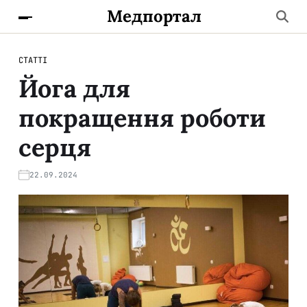
Медпортал
СТАТТІ
Йога для
покращення роботи
серця
22.09.2024