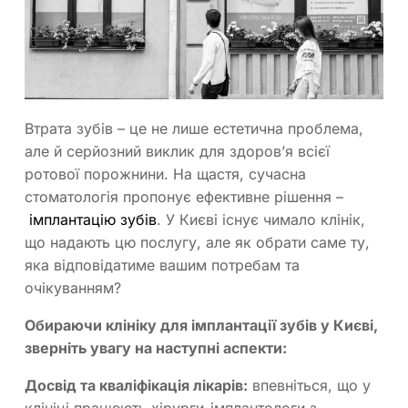
Втрата зубів – це не лише естетична проблема,
але й серйозний виклик для здоров’я всієї
ротової порожнини. На щастя, сучасна
стоматологія пропонує ефективне рішення –
імплантацію зубів
. У Києві існує чимало клінік,
що надають цю послугу, але як обрати саме ту,
яка відповідатиме вашим потребам та
очікуванням?
Обираючи клініку для імплантації зубів у Києві,
зверніть увагу на наступні аспекти:
Досвід та кваліфікація лікарів:
впевніться, що у