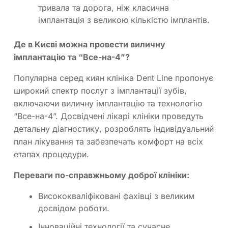
тривала та дорога, ніж класична
імплантація з великою кількістю імплантів.
Де в Києві можна провести виличну
імплантацію та “Все-на-4”?
Популярна серед киян клініка Dent Line пропонує
широкий спектр послуг з імплантації зубів,
включаючи виличну імплантацію та технологію
“Все-на-4”. Досвідчені лікарі клініки проведуть
детальну діагностику, розроблять індивідуальний
план лікування та забезпечать комфорт на всіх
етапах процедури.
Переваги по-справжньому доброї клініки:
Висококваліфіковані фахівці з великим
досвідом роботи.
Інноваційні технології та сучасне