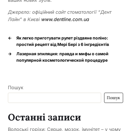
ваших нових зубів.
Джерело: офіційний сайт стоматології “Дент
Лайн” в Києві
www.dentline.com.ua
←
Як легко приготувати рулет різдвяне поліно:
простий рецепт від Мері Бері з 6 інгредієнтів
→
Лазерная эпиляция: правда и мифы о самой
популярной косметологической процедуре
Пошук
Пошук
Останні записи
Волоські горіхи: Серце, мозок, імунітет – у чому