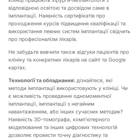
клініці працюють хірурги-імплантологи з
відповідною освітою та досвідом саме в
імплантації. Наявність сертифікатів про
проходження курсів підвищення кваліфікації та
використання певних систем імплантації свідчить
про професіоналізм лікарів.
Не забудьте вивчити також відгуки пацієнтів про
клініку та конкретних лікарів на сайті та Google
картах.
Технології та обладнання:
дізнайтеся, які
методи імплантації використовують у клініці. Чи
є можливість проведення одномоментної
імплантації, імплантації з негайним
навантаженням, або інших сучасних методик?
Наявність 3D-томографа, комп’ютерного
моделювання та інших цифрових технологій
дозволяє провести точну діагностику та