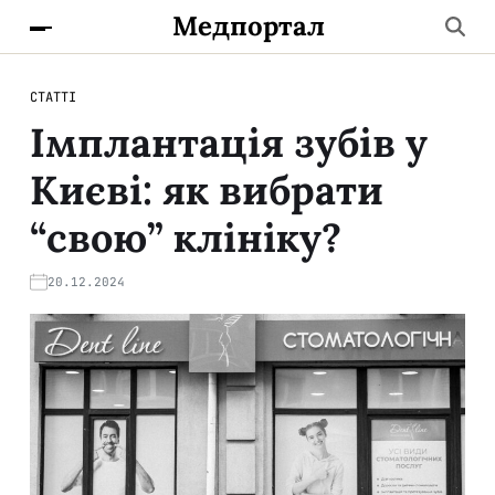
Медпортал
СТАТТІ
Імплантація зубів у
Києві: як вибрати
“свою” клініку?
20.12.2024