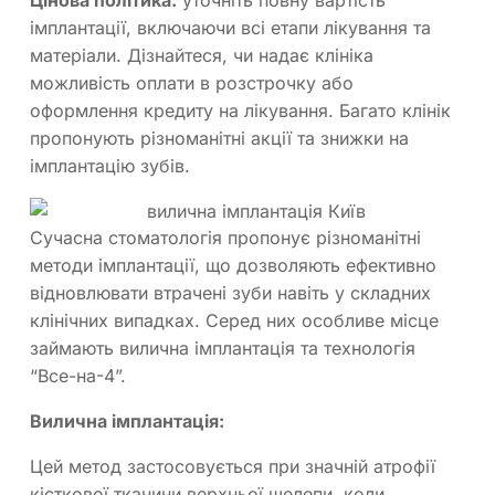
Цінова політика:
уточніть повну вартість
імплантації, включаючи всі етапи лікування та
матеріали. Дізнайтеся, чи надає клініка
можливість оплати в розстрочку або
оформлення кредиту на лікування. Багато клінік
пропонують різноманітні акції та знижки на
імплантацію зубів.
Сучасна стоматологія пропонує різноманітні
методи імплантації, що дозволяють ефективно
відновлювати втрачені зуби навіть у складних
клінічних випадках. Серед них особливе місце
займають вилична імплантація та технологія
“Все-на-4”.
Вилична імплантація:
Цей метод застосовується при значній атрофії
кісткової тканини верхньої щелепи, коли