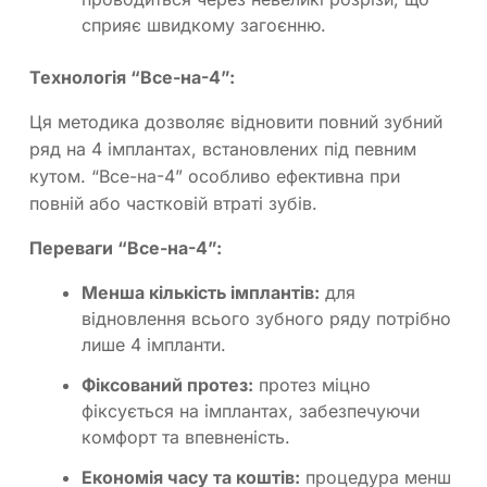
сприяє швидкому загоєнню.
Технологія “Все-на-4”:
Ця методика дозволяє відновити повний зубний
ряд на 4 імплантах, встановлених під певним
кутом. “Все-на-4” особливо ефективна при
повній або частковій втраті зубів.
Переваги “Все-на-4”:
Менша кількість імплантів:
для
відновлення всього зубного ряду потрібно
лише 4 імпланти.
Фіксований протез:
протез міцно
фіксується на імплантах, забезпечуючи
комфорт та впевненість.
Економія часу та коштів:
процедура менш