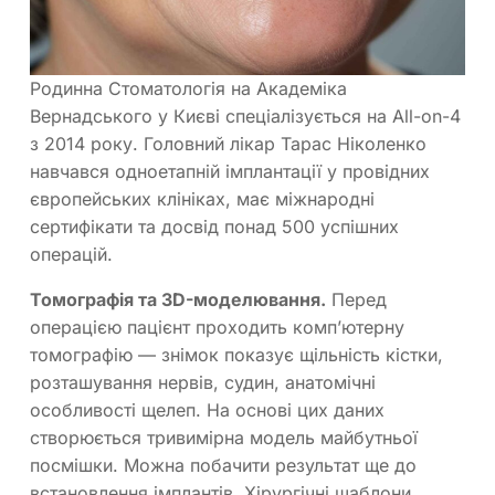
Родинна Стоматологія на Академіка
Вернадського у Києві спеціалізується на All-on-4
з 2014 року. Головний лікар Тарас Ніколенко
навчався одноетапній імплантації у провідних
європейських клініках, має міжнародні
сертифікати та досвід понад 500 успішних
операцій.
Томографія та 3D-моделювання.
Перед
операцією пацієнт проходить комп’ютерну
томографію — знімок показує щільність кістки,
розташування нервів, судин, анатомічні
особливості щелеп. На основі цих даних
створюється тривимірна модель майбутньої
посмішки. Можна побачити результат ще до
встановлення імплантів. Хірургічні шаблони