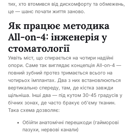
тих, хто втомився від дискомфорту та обмежень,
це — шанс почати життя заново.
Як працює методика
All-on-4: інженерія у
стоматології
Уявіть міст, що спирається на чотири надійні
опори. Саме так виглядає концепція All-on-4 —
повний зубний протез тримається всього на
чотирьох імплантах. Два з них встановлюються
вертикально спереду, там, де кістка завжди
щільніша. Інші два — під кутом 30-45 градусів у
бічних зонах, де часто бракує об’єму тканин.
Така схема дозволяє:
Обійти анатомічні перешкоди (гайморові
пазухи, нервові канали)