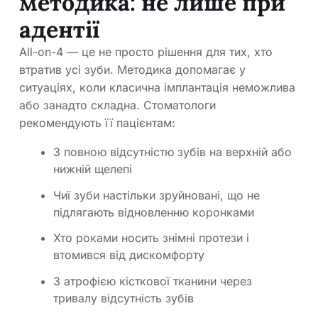
методика: не лише при
адентії
All-on-4 — це не просто рішення для тих, хто
втратив усі зуби. Методика допомагає у
ситуаціях, коли класична імплантація неможлива
або занадто складна. Стоматологи
рекомендують її пацієнтам:
З повною відсутністю зубів на верхній або
нижній щелепі
Чиї зуби настільки зруйновані, що не
підлягають відновленню коронками
Хто роками носить знімні протези і
втомився від дискомфорту
З атрофією кісткової тканини через
тривалу відсутність зубів