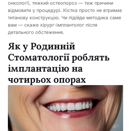
онкології, тяжкий остеопороз — теж причини
відмовити у процедурі. Кістка просто не втримає
титанову конструкцію. Чи підійде методика саме
вам — скаже хірург-імплантолог після
детального обстеження.
Як у Родинній
Стоматології роблять
імплантацію на
чотирьох опорах