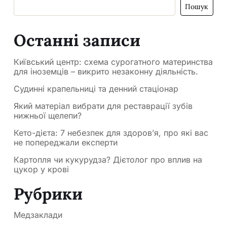
Пошук
Останні записи
Київський центр: схема сурогатного материнства
для іноземців – викрито незаконну діяльність.
Судинні крапельниці та денний стаціонар
Який матеріал вибрати для реставрації зубів
нижньої щелепи?
Кето-дієта: 7 небезпек для здоров’я, про які вас
не попереджали експерти
Картопля чи кукурудза? Дієтолог про вплив на
цукор у крові
Рубрики
Медзаклади