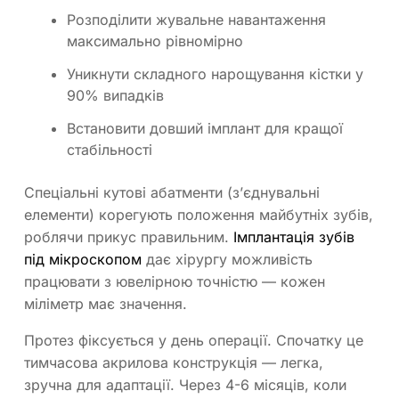
Розподілити жувальне навантаження
максимально рівномірно
Уникнути складного нарощування кістки у
90% випадків
Встановити довший імплант для кращої
стабільності
Спеціальні кутові абатменти (з’єднувальні
елементи) корегують положення майбутніх зубів,
роблячи прикус правильним.
Імплантація зубів
під мікроскопом
дає хірургу можливість
працювати з ювелірною точністю — кожен
міліметр має значення.
Протез фіксується у день операції. Спочатку це
тимчасова акрилова конструкція — легка,
зручна для адаптації. Через 4-6 місяців, коли