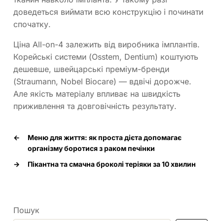
доведеться виймати всю конструкцію і починати
спочатку.
Ціна All-on-4 залежить від виробника імплантів.
Корейські системи (Osstem, Dentium) коштують
дешевше, швейцарські преміум-бренди
(Straumann, Nobel Biocare) — вдвічі дорожче.
Але якість матеріалу впливає на швидкість
приживлення та довговічність результату.
←
Меню для життя: як проста дієта допомагає
організму боротися з раком печінки
→
Пікантна та смачна броколі теріяки за 10 хвилин
Пошук