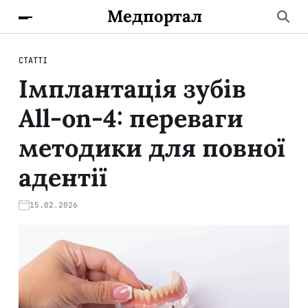
Медпортал
СТАТТІ
Імплантація зубів
All-on-4: переваги
методики для повної
адентії
15.02.2026