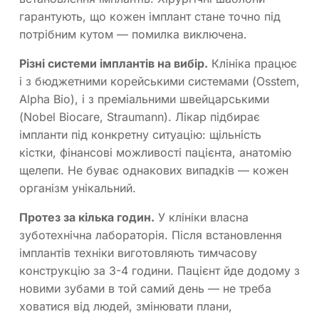
гарантують, що кожен імплант стане точно під
потрібним кутом — помилка виключена.
Різні системи імплантів на вибір.
Клініка працює
і з бюджетними корейськими системами (Osstem,
Alpha Bio), і з преміальними швейцарськими
(Nobel Biocare, Straumann). Лікар підбирає
імпланти під конкретну ситуацію: щільність
кістки, фінансові можливості пацієнта, анатомію
щелепи. Не буває однакових випадків — кожен
організм унікальний.
Протез за кілька годин.
У клініки власна
зуботехнічна лабораторія. Після встановлення
імплантів техніки виготовляють тимчасову
конструкцію за 3-4 години. Пацієнт йде додому з
новими зубами в той самий день — не треба
ховатися від людей, змінювати плани,