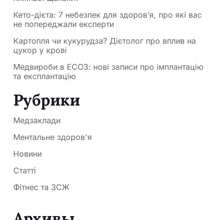
Кето-дієта: 7 небезпек для здоров’я, про які вас
не попереджали експерти
Картопля чи кукурудза? Дієтолог про вплив на
цукор у крові
Медвироби в ЕСОЗ: нові записи про імплантацію
та експлантацію
Рубрики
Медзаклади
Ментальне здоров'я
Новини
Статті
Фітнес та ЗСЖ
Архивы