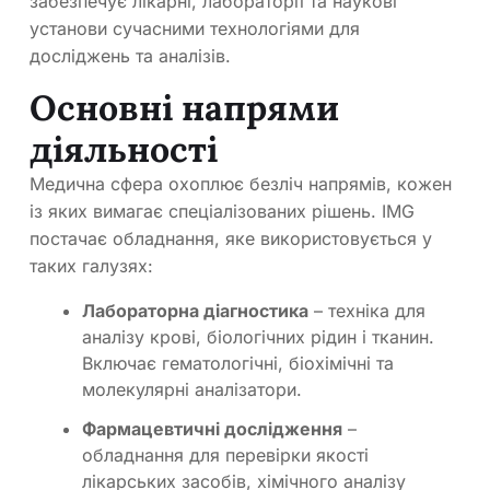
забезпечує лікарні, лабораторії та наукові
установи сучасними технологіями для
досліджень та аналізів.
Основні напрями
діяльності
Медична сфера охоплює безліч напрямів, кожен
із яких вимагає спеціалізованих рішень. IMG
постачає обладнання, яке використовується у
таких галузях:
Лабораторна діагностика
– техніка для
аналізу крові, біологічних рідин і тканин.
Включає гематологічні, біохімічні та
молекулярні аналізатори.
Фармацевтичні дослідження
–
обладнання для перевірки якості
лікарських засобів, хімічного аналізу