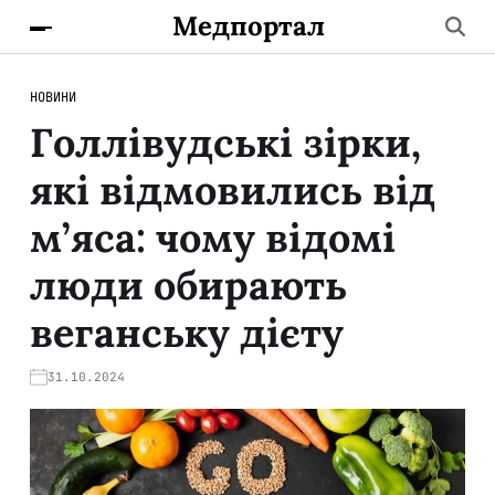
Медпортал
НОВИНИ
Голлівудські зірки,
які відмовились від
м’яса: чому відомі
люди обирають
веганську дієту
31.10.2024