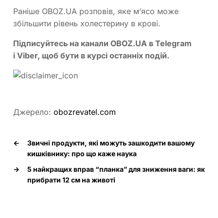
Раніше OBOZ.UA розповів, яке м’ясо може
збільшити рівень холестерину в крові.
Підписуйтесь на канали OBOZ.UA в
Telegram
і
Viber
, щоб бути в курсі останніх подій.
Джерело:
obozrevatel.com
←
Звичні продукти, які можуть зашкодити вашому
кишківнику: про що каже наука
→
5 найкращих вправ “планка” для зниження ваги: як
прибрати 12 см на животі