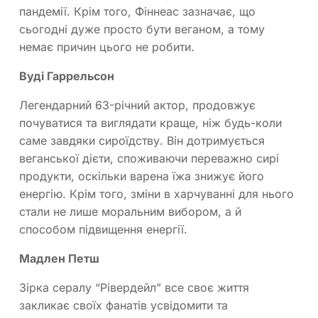
пандемії. Крім того, Фіннеас зазначає, що
сьогодні дуже просто бути веганом, а тому
немає причин цього не робити.
Вуді Гаррельсон
Легендарний 63-річний актор, продовжує
почуватися та виглядати краще, ніж будь-коли
саме завдяки сироїдству. Він дотримується
веганської дієти, споживаючи переважно сирі
продукти, оскільки варена їжа знижує його
енергію. Крім того, зміни в харчуванні для нього
стали не лише моральним вибором, а й
способом підвищення енергії.
Мадлен Петш
Зірка сералу “Рівердейл” все своє життя
закликає своїх фанатів усвідомити та