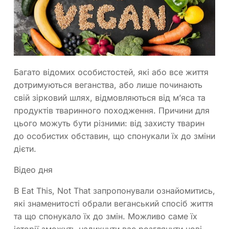
Багато відомих особистостей, які або все життя
дотримуються веганства, або лише починають
свій зірковий шлях, відмовляються від м’яса та
продуктів тваринного походження. Причини для
цього можуть бути різними: від захисту тварин
до особистих обставин, що спонукали їх до зміни
дієти.
Відео дня
В Eat This, Not That запропонували ознайомитись,
які знаменитості обрали веганський спосіб життя
та що спонукало їх до змін. Можливо саме їх