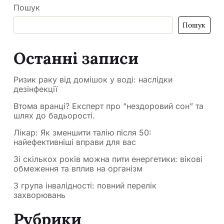
Пошук
Пошук
Останні записи
Ризик раку від домішок у воді: наслідки
дезінфекції
Втома вранці? Експерт про “нездоровий сон” та
шлях до бадьорості.
Лікар: Як зменшити талію після 50:
найефективніші вправи для вас
Зі скількох років можна пити енергетики: вікові
обмеження та вплив на організм
3 група інвалідності: повний перелік
захворювань
Рубрики