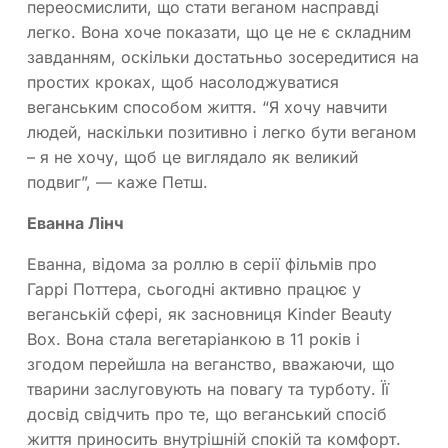
переосмислити, що стати веганом насправді
легко. Вона хоче показати, що це не є складним
завданням, оскільки достатьньо зосередитися на
простих кроках, щоб насолоджуватися
веганським способом життя. “Я хочу навчити
людей, наскільки позитивно і легко бути веганом
– я не хочу, щоб це виглядало як великий
подвиг”, — каже Петш.
Еванна Лінч
Еванна, відома за роллю в серії фільмів про
Гаррі Поттера, сьогодні активно працює у
веганській сфері, як засновниця Kinder Beauty
Box. Вона стала вегетаріанкою в 11 років і
згодом перейшла на веганство, вважаючи, що
тварини заслуговують на повагу та турботу. Її
досвід свідчить про те, що веганський спосіб
життя приносить внутрішній спокій та комфорт.