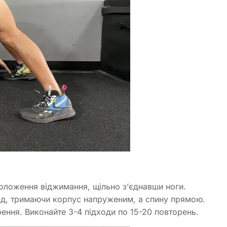
оложення віджимання, щільно з’єднавши ноги.
азад, тримаючи корпус напруженим, а спину прямою.
ення. Виконайте 3-4 підходи по 15-20 повторень.