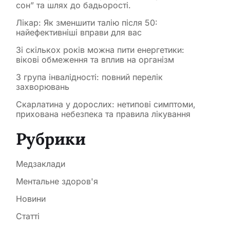
сон” та шлях до бадьорості.
Лікар: Як зменшити талію після 50:
найефективніші вправи для вас
Зі скількох років можна пити енергетики:
вікові обмеження та вплив на організм
3 група інвалідності: повний перелік
захворювань
Скарлатина у дорослих: нетипові симптоми,
прихована небезпека та правила лікування
Рубрики
Медзаклади
Ментальне здоров'я
Новини
Статті