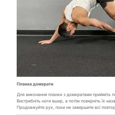
Планка домкрати
Для виконання планки з домкратами прийміть п
Вистрибніть ноги вшир, а потім поверніть їх н
Продовжуйте рух, поки не завершите всі повтор