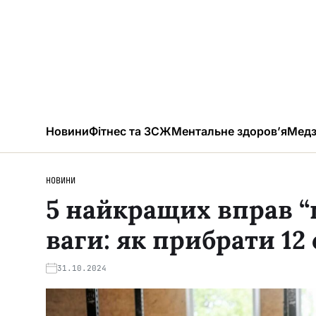
Новини
Фітнес та ЗСЖ
Ментальне здоров’я
Медз
НОВИНИ
5 найкращих вправ 
ваги: як прибрати 12
31.10.2024