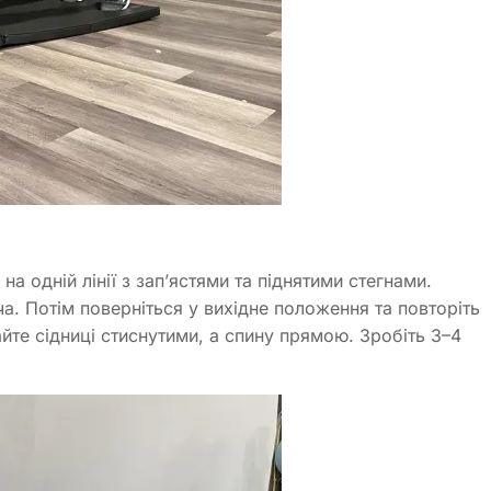
а одній лінії з зап’ястями та піднятими стегнами.
а. Потім поверніться у вихідне положення та повторіть
йте сідниці стиснутими, а спину прямою. Зробіть 3–4