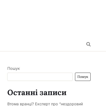
Пошук
Пошук
Останні записи
Втома вранці? Експерт про “нездоровий