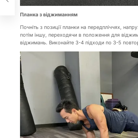
Планка з віджиманням
Почніть з позиції планки на передпліччях, напр
потім іншу, переходячи в положення для віджим
віджимань. Виконайте 3-4 підходи по 3-5 повто