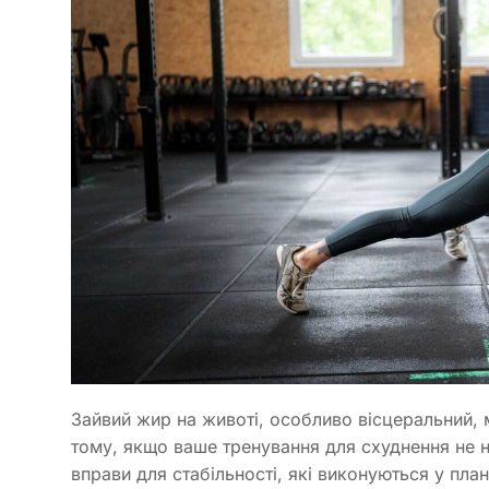
Зайвий жир на животі, особливо вісцеральний, 
тому, якщо ваше тренування для схуднення не н
вправи для стабільності, які виконуються у план