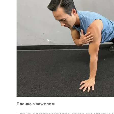
Планка з важелем