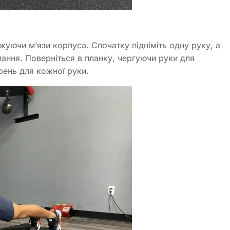
ужуючи м’язи корпуса. Спочатку підніміть одну руку, а
ання. Поверніться в планку, чергуючи руки для
рень для кожної руки.