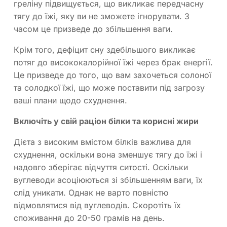
греліну підвищується, що викликає передчасну
тягу до їжі, яку ви не зможете ігнорувати. З
часом це призведе до збільшення ваги.
Крім того, дефіцит сну здебільшого викликає
потяг до висококалорійної їжі через брак енергії.
Це призведе до того, що вам захочеться солоної
та солодкої їжі, що може поставити під загрозу
ваші плани щодо схуднення.
Включіть у свій раціон білки та корисні жири
Дієта з високим вмістом білків важлива для
схуднення, оскільки вона зменшує тягу до їжі і
надовго зберігає відчуття ситості. Оскільки
вуглеводи асоціюються зі збільшенням ваги, їх
слід уникати. Однак не варто повністю
відмовлятися від вуглеводів. Скоротіть їх
споживання до 20-50 грамів на день.