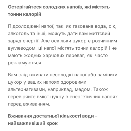
Остерігайтеся солодких напоїв, які містять
тонни калорій
Підсолоджені напої, такі як газована вода, сік,
алкоголь та інші, можуть дати вам миттєвий
заряд енергії. Але оскільки цукор є розчинним
вуглеводом, ці напої містять тонни калорій і не
мають жодних харчових переваг, які часто
рекламуються.
Вам слід вживати несолодкі напої або замінити
цукор у ваших напоях здоровими
альтернативами, наприклад, медом. Також
перевіряйте вміст цукру в енергетичних напоях
перед вживанням.
Вживання достатньої кількості води –
найважливіший крок