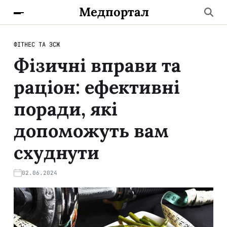
Медпортал
ФІТНЕС ТА ЗСЖ
Фізичні вправи та
раціон: ефективні
поради, які
допоможуть вам
схуднути
02.06.2024