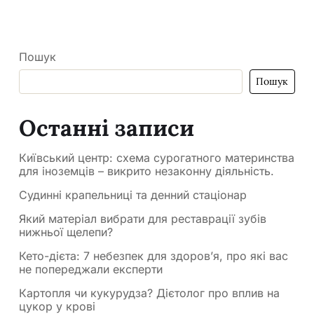
Пошук
Пошук
Останні записи
Київський центр: схема сурогатного материнства
для іноземців – викрито незаконну діяльність.
Судинні крапельниці та денний стаціонар
Який матеріал вибрати для реставрації зубів
нижньої щелепи?
Кето-дієта: 7 небезпек для здоров’я, про які вас
не попереджали експерти
Картопля чи кукурудза? Дієтолог про вплив на
цукор у крові