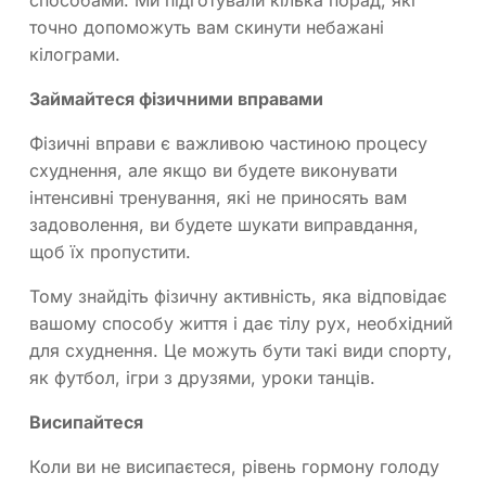
способами. Ми підготували кілька порад, які
точно допоможуть вам скинути небажані
кілограми.
Займайтеся фізичними вправами
Фізичні вправи є важливою частиною процесу
схуднення, але якщо ви будете виконувати
інтенсивні тренування, які не приносять вам
задоволення, ви будете шукати виправдання,
щоб їх пропустити.
Тому знайдіть фізичну активність, яка відповідає
вашому способу життя і дає тілу рух, необхідний
для схуднення. Це можуть бути такі види спорту,
як футбол, ігри з друзями, уроки танців.
Висипайтеся
Коли ви не висипаєтеся, рівень гормону голоду