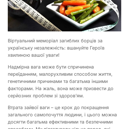
Віртуальний меморіал загиблих борців за
українську незалежність: вшануйте Героїв
хвилиною вашої уваги!
Надмірна вага може бути спричинена
переїданням, малорухливим способом життя,
генетичними причинами та багатьма іншими
факторами. На жаль, вона може призвести до
серйозних проблем зі здоров’ям.
Втрата зайвої ваги – це крок до покращення
загального самопочуття людини, і цього можна
досягти багатьма ефективними та безпечними