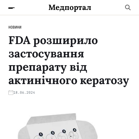
Медпортал
НОВИНИ
FDA розширило
застосування
препарату від
актинічного кератозу
18.06.2024