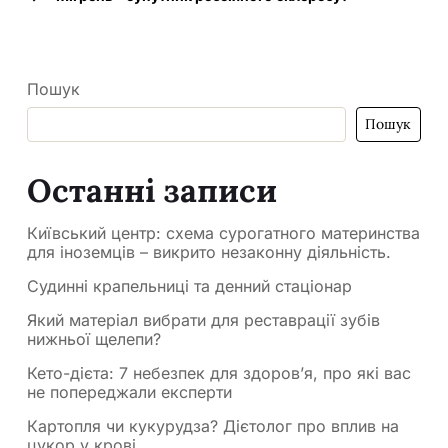
Пошук
Пошук
Останні записи
Київський центр: схема сурогатного материнства
для іноземців – викрито незаконну діяльність.
Судинні крапельниці та денний стаціонар
Який матеріал вибрати для реставрації зубів
нижньої щелепи?
Кето-дієта: 7 небезпек для здоров’я, про які вас
не попереджали експерти
Картопля чи кукурудза? Дієтолог про вплив на
цукор у крові