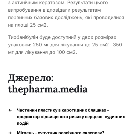
з актинічним кератозом. Результати цього
випробування відповідали результатам
первинних базових досліджень, які проводилися
на площі 25 см2.
Тирбанібулін буде доступний у двох розмірах
упаковки: 250 мг для лікування до 25 см2 і 350
мг для лікування до 100 см2.
Джерело:
thepharma.media
←
Частинки пластику в каротидних бляшках –
предиктор підвищеного ризику серцево-судинних
подій
→
Мігрень – супутник розсіяного склерозу?