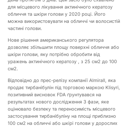
для місцевого лікування актинічного кератозу
обличчя та шкіри голови у 2020 році. Його
можна використовувати на обличчі чи волосистій
частині голови.
Нове рішення американського регулятора
дозволяє збільшити площу поверхні обличчя або
шкіри голови, яку потрібно обробити від
уражень актинічного кератозу , з 25 см2 до 100
см2.
Відповідно до прес-релізу компанії Almirall, яка
продає тирбанібулін під торговою маркою Klisyri,
позитивний висновок FDA ґрунтувався на
результатах нового дослідження 3 фази, яке
оцінювало безпеку та переносимість місцевого
застосування тирбанібуліну на площі приблизно
100 см2 на обличчі або шкірі голови у дорослих