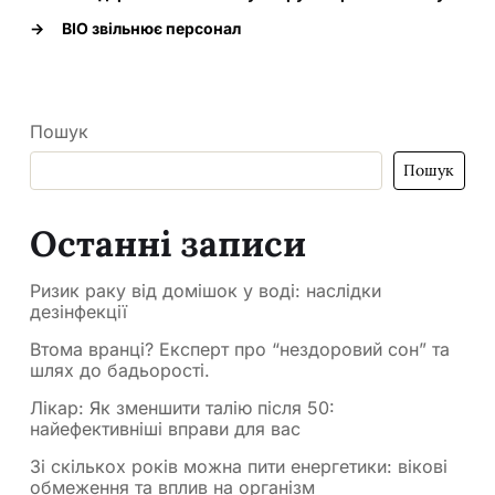
→
BIO звільнює персонал
Пошук
Пошук
Останні записи
Ризик раку від домішок у воді: наслідки
дезінфекції
Втома вранці? Експерт про “нездоровий сон” та
шлях до бадьорості.
Лікар: Як зменшити талію після 50:
найефективніші вправи для вас
Зі скількох років можна пити енергетики: вікові
обмеження та вплив на організм