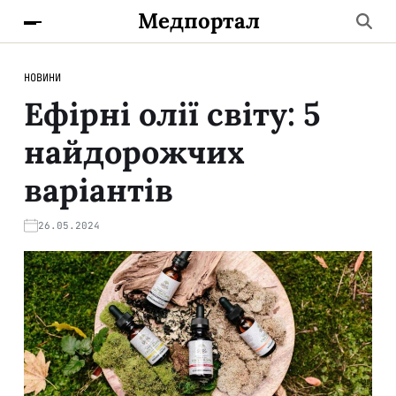
Медпортал
НОВИНИ
Ефірні олії світу: 5
найдорожчих
варіантів
26.05.2024