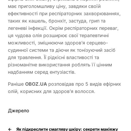
має приголомшливу ціну, завдяки своїй
ефективності при респіраторних захворюваннях,
таких як кашель, бронхіт, застуда, грип та
легеневі інфекції. Окрім респіраторних переваг,
ця чудова олія розширює свої терапевтичні
можливості, зміцнюючи здоров’я серцево-
судинної системи та діючи як тонізуючий засіб
для травлення. Її рідкісні властивості та
різноманітне використання роблять її цінним
надбанням серед ентузіастів.
Раніше
OBOZ.UA
розповідав про 5 видів ефірних
олій, корисних для здоров’я волосся.
Джерело
←
Як підкреслити смагляву шкіру: секрети макіяжу