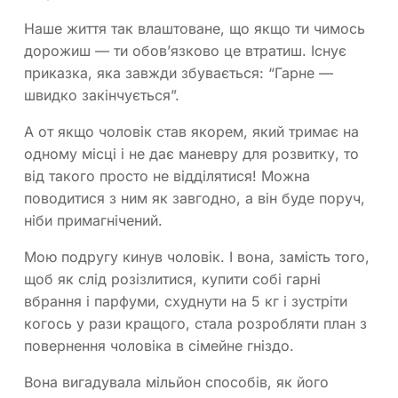
Наше життя так влаштоване, що якщо ти чимось
дорожиш — ти обов’язково це втратиш. Існує
приказка, яка завжди збувається: “Гарне —
швидко закінчується”.
А от якщо чоловік став якорем, який тримає на
одному місці і не дає маневру для розвитку, то
від такого просто не відділятися! Можна
поводитися з ним як завгодно, а він буде поруч,
ніби примагнічений.
Мою подругу кинув чоловік. І вона, замість того,
щоб як слід розізлитися, купити собі гарні
вбрання і парфуми, схуднути на 5 кг і зустріти
когось у рази кращого, стала розробляти план з
повернення чоловіка в сімейне гніздо.
Вона вигадувала мільйон способів, як його