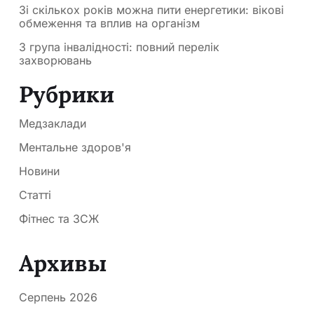
Зі скількох років можна пити енергетики: вікові
обмеження та вплив на організм
3 група інвалідності: повний перелік
захворювань
Рубрики
Медзаклади
Ментальне здоров'я
Новини
Статті
Фітнес та ЗСЖ
Архивы
Серпень 2026