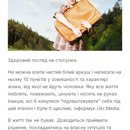
Здоровий погляд на стосунки.
Не можна взяти чистий білий аркуш і написати на
ньому 10 пунктів у зовнішності та характері
жінки, від якої не йдуть чоловіки. Яку все життя
люблять, поважають, цінують і носять на руках.
Інакше, всі б кинулися “підлаштовувати” себе під
цей еталон і були б щасливі, інформує Ukr.Media.
В житті так не буває. Доводиться приймати
рішення, покладаючись на власну інтуїцію та