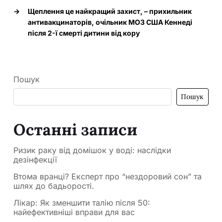
→
Щеплення це найкращий захист, – прихильник
антивакцинаторів, очільник МОЗ США Кеннеді
після 2-ї смерті дитини від кору
Пошук
Пошук
Останні записи
Ризик раку від домішок у воді: наслідки
дезінфекції
Втома вранці? Експерт про “нездоровий сон” та
шлях до бадьорості.
Лікар: Як зменшити талію після 50:
найефективніші вправи для вас