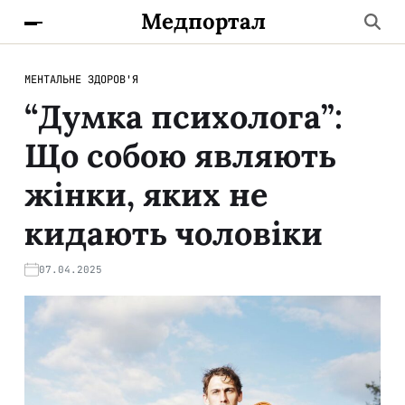
Медпортал
МЕНТАЛЬНЕ ЗДОРОВ'Я
“Думка психолога”:
Що собою являють
жінки, яких не
кидають чоловіки
07.04.2025