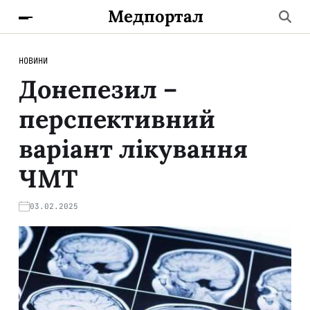
Медпортал
НОВИНИ
Донепезил –
перспективний
варіант лікування
ЧМТ
03.02.2025