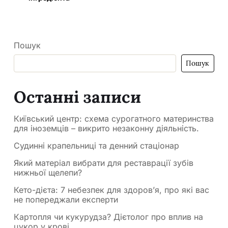
Пошук
Пошук
Останні записи
Київський центр: схема сурогатного материнства
для іноземців – викрито незаконну діяльність.
Судинні крапельниці та денний стаціонар
Який матеріал вибрати для реставрації зубів
нижньої щелепи?
Кето-дієта: 7 небезпек для здоров’я, про які вас
не попереджали експерти
Картопля чи кукурудза? Дієтолог про вплив на
цукор у крові