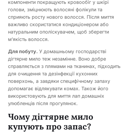
компоненти покращують кровообіг у шкірі
голови, зміцнюють волосяні фолікули та
сприяють росту нового волосся. Після миття
важливо скористатися кондиціонером або
натуральним ополіскувачем, щоб зберегти
м’якість волосся.
Для побуту.
У домашньому господарстві
дігтярне мило теж незамінне. Воно добре
справляється з плямами на тканинах, підходить
для очищення та дезінфекції кухонних
поверхонь, а завдяки специфічному запаху
допомагає відлякувати комах. Також його
використовують для миття лап домашніх
улюбленців після прогулянок.
Чому дігтярне мило
купують про запас?