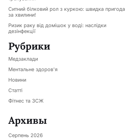
Ситний білковий рол з куркою: швидка пригода
за хвилини!
Ризик раку від домішок у воді: наслідки
дезінфекції
Рубрики
Медзаклади
Ментальне здоров'я
Новини
Статті
Фітнес та ЗСЖ
Архивы
Серпень 2026