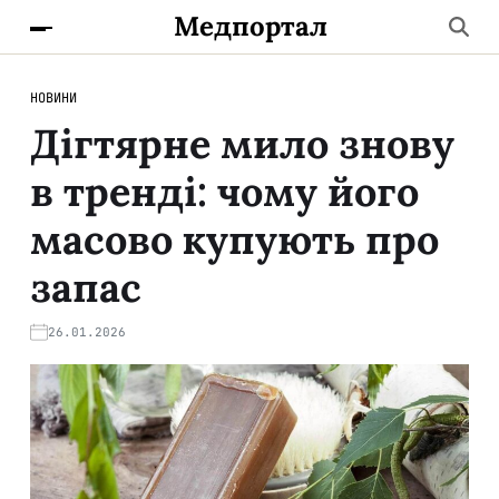
Медпортал
НОВИНИ
Дігтярне мило знову
в тренді: чому його
масово купують про
запас
26.01.2026