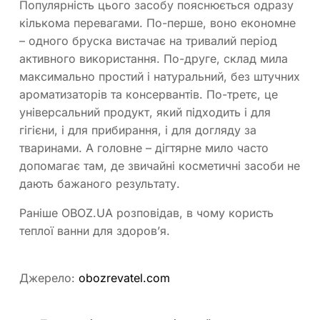
Популярність цього засобу пояснюється одразу
кількома перевагами. По-перше, воно економне
– одного бруска вистачає на тривалий період
активного використання. По-друге, склад мила
максимально простий і натуральний, без штучних
ароматизаторів та консервантів. По-третє, це
універсальний продукт, який підходить і для
гігієни, і для прибирання, і для догляду за
тваринами. А головне – дігтярне мило часто
допомагає там, де звичайні косметичні засоби не
дають бажаного результату.
Раніше OBOZ.UA розповідав, в чому користь
теплої ванни для здоров’я.
Джерело:
obozrevatel.com