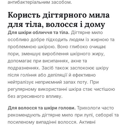
антибактеріальним засобом.
Користь дігтярного мила
для тіла, волосся і дому
Для шкіри обличчя та тіла.
Дігтярне мило
особливо добре підходить людям із жирною та
проблемною шкірою. Воно глибоко очищає
пори, зменшує вироблення шкірного жиру,
допомагає при висипаннях, акне та
подразненнях. Засіб також заспокоює шкіру
після гоління або депіляції й ефективно
нейтралізує неприємний запах поту. При
регулярному використанні шкіра стає чистішою
без агресивного впливу.
Для волосся та шкіри голови.
Трихологи часто
рекомендують дігтярне мило при лупі, себореї та
посиленому випадінні волосся. Активні