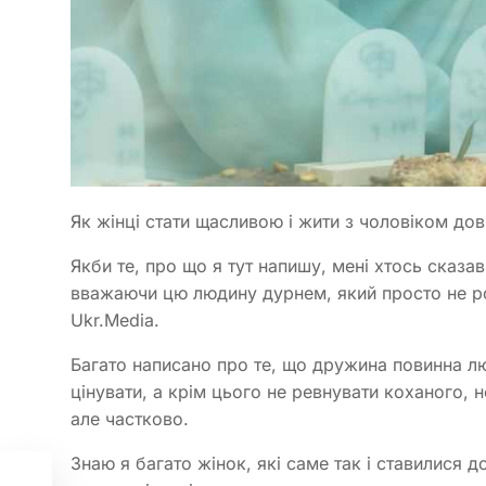
Як жінці стати щасливою і жити з чоловіком до
Якби те, про що я тут напишу, мені хтось сказав
вважаючи цю людину дурнем, який просто не роз
Ukr.Media.
Багато написано про те, що дружина повинна лю
цінувати, а крім цього не ревнувати коханого, н
але частково.
Знаю я багато жінок, які саме так і ставилися д
аме