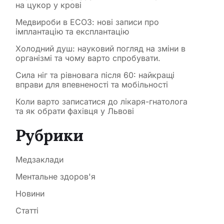
на цукор у крові
Медвироби в ЕСОЗ: нові записи про
імплантацію та експлантацію
Холодний душ: науковий погляд на зміни в
організмі та чому варто спробувати.
Сила ніг та рівновага після 60: найкращі
вправи для впевненості та мобільності
Коли варто записатися до лікаря-гнатолога
та як обрати фахівця у Львові
Рубрики
Медзаклади
Ментальне здоров'я
Новини
Статті