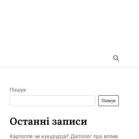
Пошук
Пошук
Останні записи
Картопля чи кукурудза? Дієтолог про вплив