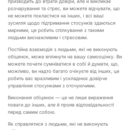
призводить до втрати довіри, але й викликає
розчарування та стрес, ви можете відчувати, що
не можете покластися на інших, і всі ваші
зусилля щодо підтримання стосунків здаються
марними, це робить спілкування з такими
людьми виснажливим і стресовим.
Постійна взаємодія з людьми, які не виконують
обіцянок, може вплинути на вашу самооцінку. Ви
можете почати сумніватися в собі й думати, що,
можливо, ви надто багато очікуєте від інших, це
робить вас вразливим і ускладнює довірче
управління стосунками з оточуючими.
Виконання обіцянок — це не лише вираження
поваги до інших, але й прояв відповідальності
перед самим собою.
Як справлятися з людьми, які не виконують