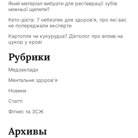
Який матеріал вибрати для реставрації зубів
нижньої щелепи?
Кето-дієта: 7 небезпек для здоров’я, про які вас
не попереджали експерти
Картопля чи кукурудза? Дієтолог про вплив на
цукор у крові
Рубрики
Медзаклади
Ментальне здоров'я
Новини
Статті
Фітнес та ЗСЖ
Архивы