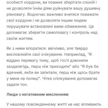
особисті кордони, ви повинні зберігати спокій і
не дозволяти їхнім діям руйнувати вашу душевну
рівновагу. Водночас важливо вчитися поважати
свої кордони і не дозволяти іншим людям
порушувати встановлені вами обмеження. Це
допомагає зберегти самоповагу і контроль над
своїм життям.
Як з ними впоратися: ввічливо, але твердо
висловлюйте свої очікування. Наприклад, "Я
віддаю перевагу тому, щоб гості дзвонили
заздалегідь, перш ніж приходити" або "Я був би
вдячний, якби ви запитали, перш ніж щось брати
у мене на полиці". Чітке спілкування допомагає
задати тон.
Люди з негативним мисленням
У нашому повсякденному житті на нас впливають