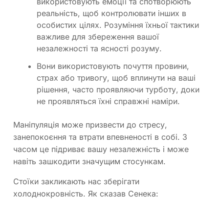
використовують емоції та спотворюють
реальність, щоб контролювати інших в
особистих цілях. Розуміння їхньої тактики
важливе для збереження вашої
незалежності та ясності розуму.
Вони використовують почуття провини,
страх або тривогу, щоб вплинути на ваші
рішення, часто проявляючи турботу, доки
не проявляться їхні справжні наміри.
Маніпуляція може призвести до стресу,
занепокоєння та втрати впевненості в собі. З
часом це підриває вашу незалежність і може
навіть зашкодити значущим стосункам.
Стоїки закликають нас зберігати
холоднокровність. Як сказав Сенека: