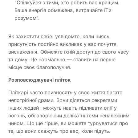
"Спілкуйся з тими, хто робить вас кращим.
Ваша енергія обмежена, витрачайте її з
розумом".
Як захистити себе: усвідомте, коли чиясь
присутність постійно викликає у вас почуття
виснаження. Обмежте їхній доступ до свого часу
та дому. Це нормально — ставити на перше
місце своє благополуччя.
Розповсюджувачі пліток
Пліткарі часто привносять у своє життя багато
непотрібної драми. Вони діляться секретами
інших людей і можуть навіть підливати олії у
вогонь, обговорюючи делікатні теми неналежним
чином. Що ще гірше, ви можете турбуватися про
те, що вони скажуть про вас, коли підуть.