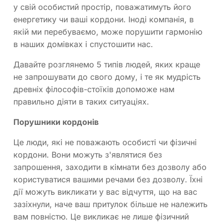
у свій особистий простір, поважатимуть його
енергетику чи ваші кордони. Іноді компанія, в
якій ми перебуваємо, може порушити гармонію
в наших домівках і спустошити нас.
Давайте розглянемо 5 типів людей, яких краще
не запрошувати до свого дому, і те як мудрість
древніх філософів-стоїків допоможе нам
правильно діяти в таких ситуаціях.
Порушники кордонів
Це люди, які не поважають особисті чи фізичні
кордони. Вони можуть з'являтися без
запрошення, заходити в кімнати без дозволу або
користуватися вашими речами без дозволу. Їхні
дії можуть викликати у вас відчуття, що на вас
зазіхнули, наче ваш притулок більше не належить
вам повністю. Це викликає не лише фізичний