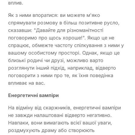
вплив.
Як з ними впоратися: ви можете м'яко
спрямувати розмову в більш позитивне русло,
сказавши: "Давайте для різноманітності
поговоримо про щось хороше!". Якщо це не
спрацює, обмежте частоту спілкування з ними у
вашому особистому просторі. Однак, якщо це
близькі родичі чи друзі, можливо варто
розглянути інший підхід, наприклад, відверто
поговорити з ними про те, як їхня поведінка
впливає на вас.
Енергетичні вампіри
На відміну від скаржників, енергетичні вампіри
не завжди налаштовані відверто негативно.
Навпаки, вони вимагають всієї вашої уваги,
роздмухують драму або створюють