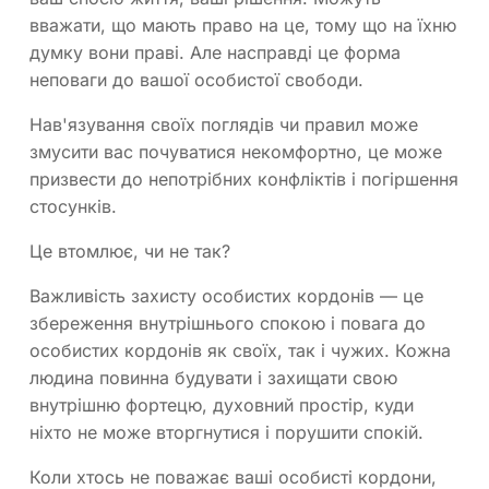
вважати, що мають право на це, тому що на їхню
думку вони праві. Але насправді це форма
неповаги до вашої особистої свободи.
Нав'язування своїх поглядів чи правил може
змусити вас почуватися некомфортно, це може
призвести до непотрібних конфліктів і погіршення
стосунків.
Це втомлює, чи не так?
Важливість захисту особистих кордонів — це
збереження внутрішнього спокою і повага до
особистих кордонів як своїх, так і чужих. Кожна
людина повинна будувати і захищати свою
внутрішню фортецю, духовний простір, куди
ніхто не може вторгнутися і порушити спокій.
Коли хтось не поважає ваші особисті кордони,