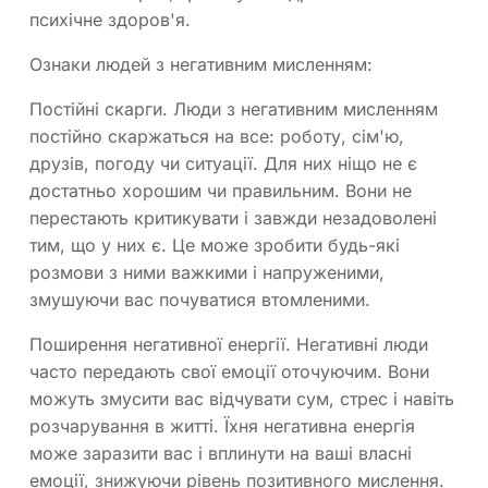
психічне здоров'я.
Ознаки людей з негативним мисленням:
Постійні скарги. Люди з негативним мисленням
постійно скаржаться на все: роботу, сім'ю,
друзів, погоду чи ситуації. Для них ніщо не є
достатньо хорошим чи правильним. Вони не
перестають критикувати і завжди незадоволені
тим, що у них є. Це може зробити будь-які
розмови з ними важкими і напруженими,
змушуючи вас почуватися втомленими.
Поширення негативної енергії. Негативні люди
часто передають свої емоції оточуючим. Вони
можуть змусити вас відчувати сум, стрес і навіть
розчарування в житті. Їхня негативна енергія
може заразити вас і вплинути на ваші власні
емоції, знижуючи рівень позитивного мислення.