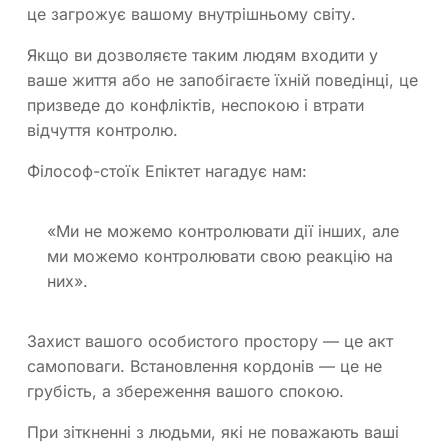
це загрожує вашому внутрішньому світу.
Якщо ви дозволяєте таким людям входити у
ваше життя або не запобігаєте їхній поведінці, це
призведе до конфліктів, неспокою і втрати
відчуття контролю.
Філософ-стоїк Епіктет нагадує нам:
«Ми не можемо контролювати дії інших, але
ми можемо контролювати свою реакцію на
них».
Захист вашого особистого простору — це акт
самоповаги. Встановлення кордонів — це не
грубість, а збереження вашого спокою.
При зіткненні з людьми, які не поважають ваші