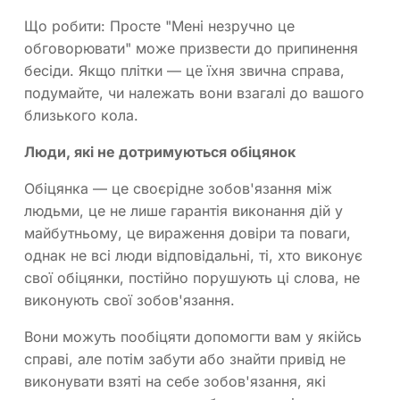
Що робити: Просте "Мені незручно це
обговорювати" може призвести до припинення
бесіди. Якщо плітки — це їхня звична справа,
подумайте, чи належать вони взагалі до вашого
близького кола.
Люди, які не дотримуються обіцянок
Обіцянка — це своєрідне зобов'язання між
людьми, це не лише гарантія виконання дій у
майбутньому, це вираження довіри та поваги,
однак не всі люди відповідальні, ті, хто виконує
свої обіцянки, постійно порушують ці слова, не
виконують свої зобов'язання.
Вони можуть пообіцяти допомогти вам у якійсь
справі, але потім забути або знайти привід не
виконувати взяті на себе зобов'язання, які