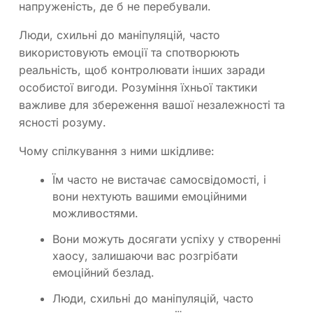
напруженість, де б не перебували.
Люди, схильні до маніпуляцій, часто
використовують емоції та спотворюють
реальність, щоб контролювати інших заради
особистої вигоди. Розуміння їхньої тактики
важливе для збереження вашої незалежності та
ясності розуму.
Чому спілкування з ними шкідливе:
Їм часто не вистачає самосвідомості, і
вони нехтують вашими емоційними
можливостями.
Вони можуть досягати успіху у створенні
хаосу, залишаючи вас розгрібати
емоційний безлад.
Люди, схильні до маніпуляцій, часто