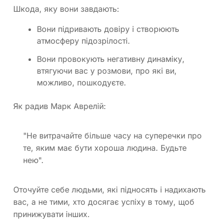
Шкода, яку вони завдають:
Вони підривають довіру і створюють
атмосферу підозрілості.
Вони провокують негативну динаміку,
втягуючи вас у розмови, про які ви,
можливо, пошкодуєте.
Як радив Марк Аврелій:
"Не витрачайте більше часу на суперечки про
те, яким має бути хороша людина. Будьте
нею".
Оточуйте себе людьми, які підносять і надихають
вас, а не тими, хто досягає успіху в тому, щоб
принижувати інших.