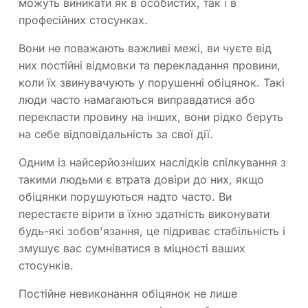
можуть виникати як в особистих, так і в
професійних стосунках.
Вони не поважають важливі межі, ви чуєте від
них постійні відмовки та перекладання провини,
коли їх звинувачують у порушенні обіцянок. Такі
люди часто намагаються виправдатися або
перекласти провину на інших, вони рідко беруть
на себе відповідальність за свої дії.
Одним із найсерйозніших наслідків спілкування з
такими людьми є втрата довіри до них, якщо
обіцянки порушуються надто часто. Ви
перестаєте вірити в їхню здатність виконувати
будь-які зобов'язання, це підриває стабільність і
змушує вас сумніватися в міцності ваших
стосунків.
Постійне невиконання обіцянок не лише