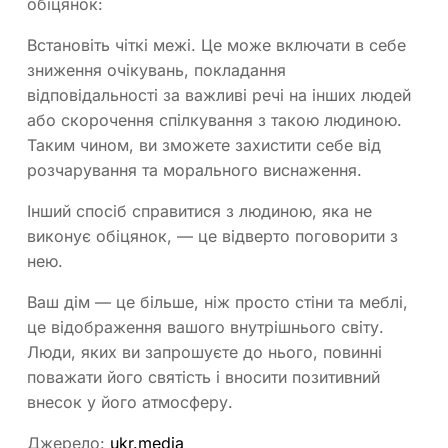
обіцянок:
Встановіть чіткі межі. Це може включати в себе
зниження очікувань, покладання
відповідальності за важливі речі на інших людей
або скорочення спілкування з такою людиною.
Таким чином, ви зможете захистити себе від
розчарування та морального виснаження.
Інший спосіб справитися з людиною, яка не
виконує обіцянок, — це відверто поговорити з
нею.
Ваш дім — це більше, ніж просто стіни та меблі,
це відображення вашого внутрішнього світу.
Люди, яких ви запрошуєте до нього, повинні
поважати його святість і вносити позитивний
внесок у його атмосферу.
Джерело:
ukr.media