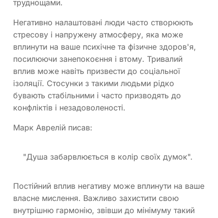
труднощами.
Негативно налаштовані люди часто створюють
стресову і напружену атмосферу, яка може
вплинути на ваше психічне та фізичне здоров'я,
посилюючи занепокоєння і втому. Тривалий
вплив може навіть призвести до соціальної
ізоляції. Стосунки з такими людьми рідко
бувають стабільними і часто призводять до
конфліктів і незадоволеності.
Марк Аврелій писав:
"Душа забарвлюється в колір своїх думок".
Постійний вплив негативу може вплинути на ваше
власне мислення. Важливо захистити свою
внутрішню гармонію, звівши до мінімуму такий