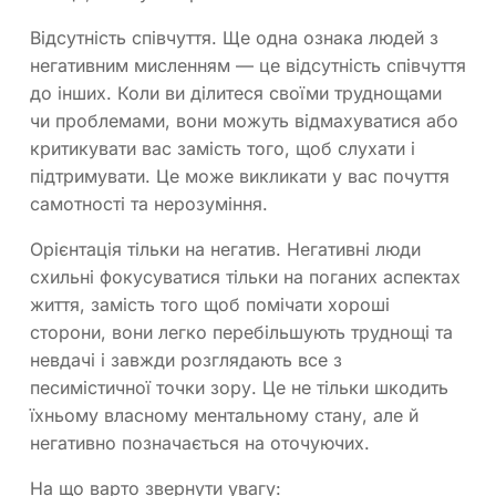
Відсутність співчуття. Ще одна ознака людей з
негативним мисленням — це відсутність співчуття
до інших. Коли ви ділитеся своїми труднощами
чи проблемами, вони можуть відмахуватися або
критикувати вас замість того, щоб слухати і
підтримувати. Це може викликати у вас почуття
самотності та нерозуміння.
Орієнтація тільки на негатив. Негативні люди
схильні фокусуватися тільки на поганих аспектах
життя, замість того щоб помічати хороші
сторони, вони легко перебільшують труднощі та
невдачі і завжди розглядають все з
песимістичної точки зору. Це не тільки шкодить
їхньому власному ментальному стану, але й
негативно позначається на оточуючих.
На що варто звернути увагу: