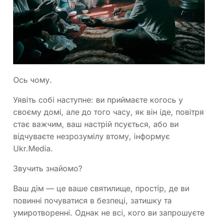
Ось чому.
Уявіть собі наступне: ви приймаєте когось у
своєму домі, але до того часу, як він іде, повітря
стає важчим, ваш настрій псується, або ви
відчуваєте незрозумілу втому, інформує
Ukr.Media.
Звучить знайомо?
Ваш дім — це ваше святилище, простір, де ви
повинні почуватися в безпеці, затишку та
умиротворенні. Однак не всі, кого ви запрошуєте