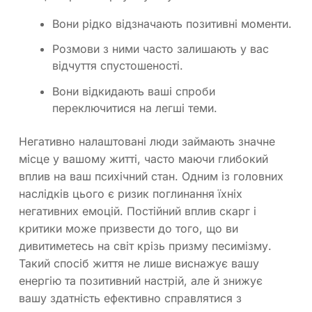
Вони рідко відзначають позитивні моменти.
Розмови з ними часто залишають у вас
відчуття спустошеності.
Вони відкидають ваші спроби
переключитися на легші теми.
Негативно налаштовані люди займають значне
місце у вашому житті, часто маючи глибокий
вплив на ваш психічний стан. Одним із головних
наслідків цього є ризик поглинання їхніх
негативних емоцій. Постійний вплив скарг і
критики може призвести до того, що ви
дивитиметесь на світ крізь призму песимізму.
Такий спосіб життя не лише виснажує вашу
енергію та позитивний настрій, але й знижує
вашу здатність ефективно справлятися з