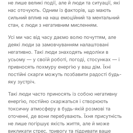
не лише великі події, але й люди та ситуації, які
нас оточують. Одним із факторів, що мають
сильний вплив на наш емоційний та ментальний
стан, є люди з негативним мисленням.
Усі ми час від часу даємо волю почуттям, але
деякі люди за замовчуванням налаштовані
негативно. Такі люди знаходять недоліки в
усьому — у своїй роботі, погоді, стосунках — і
привносять похмуру енергію у ваш дім. Їхні
постійні скарги можуть позбавити радості будь-
яку зустріч.
Такі люди часто приносять із собою негативну
енергію, постійно скаржаться і створюють
токсичну атмосферу в будь-якій розмові та
оточенні, де вони перебувають. Їхня присутність
не лише погіршує якість життя, але й може
викликати стрес, тривогу та підривати ваше