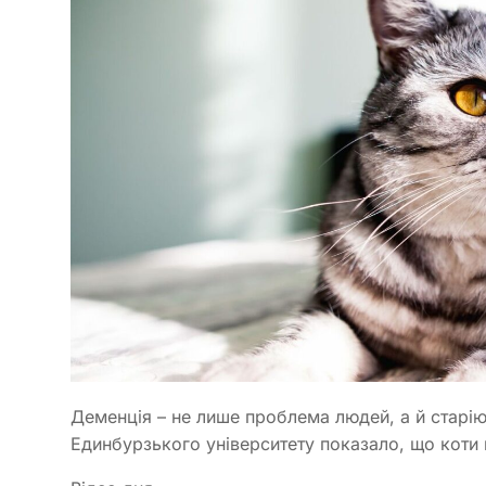
Деменція – не лише проблема людей, а й старі
Единбурзького університету показало, що коти