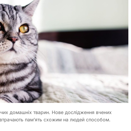
ючих домашніх тварин. Нове дослідження вчених
 втрачають пам’ять схожим на людей способом.