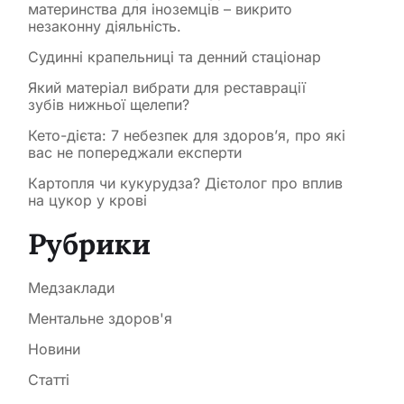
материнства для іноземців – викрито
незаконну діяльність.
Судинні крапельниці та денний стаціонар
Який матеріал вибрати для реставрації
зубів нижньої щелепи?
Кето-дієта: 7 небезпек для здоров’я, про які
вас не попереджали експерти
Картопля чи кукурудза? Дієтолог про вплив
на цукор у крові
Рубрики
Медзаклади
Ментальне здоров'я
Новини
Статті