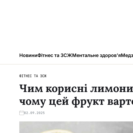
Новини
Фітнес та ЗСЖ
Ментальне здоров’я
Медз
ФІТНЕС ТА ЗСЖ
Чим корисні лимони:
чому цей фрукт варт
02.09.2025