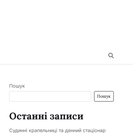
Пошук
Пошук
Останні записи
Судинні крапельниці та денний стаціонар