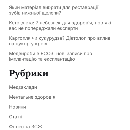
Який матеріал вибрати для реставрації
зубів нижньої щелепи?
Кето-дієта: 7 небезпек для здоров’я, про які
вас не попереджали експерти
Картопля чи кукурудза? Дієтолог про вплив
на цукор у крові
Медвироби в ЕСОЗ: нові записи про
імплантацію та експлантацію
Рубрики
Медзаклади
Ментальне здоров'я
Новини
Статті
Фітнес та ЗСЖ