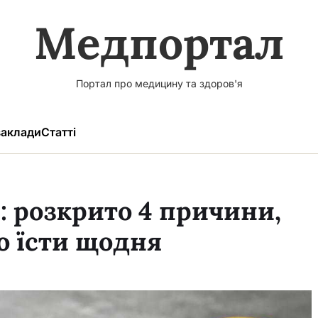
Медпортал
Портал про медицину та здоров'я
аклади
Статті
 розкрито 4 причини,
о їсти щодня