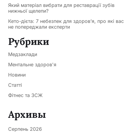
Який матеріал вибрати для реставрації зубів
нижньої щелепи?
Кето-дієта: 7 небезпек для здоров’я, про які вас
не попереджали експерти
Рубрики
Медзаклади
Ментальне здоров'я
Новини
Статті
Фітнес та ЗСЖ
Архивы
Серпень 2026