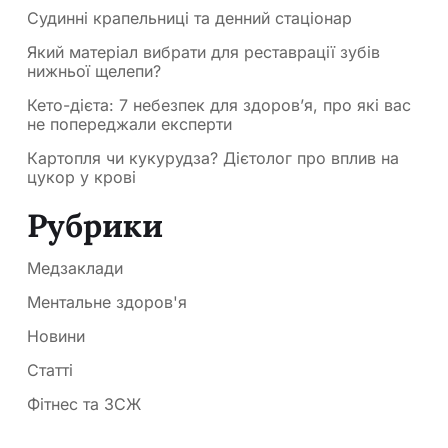
Судинні крапельниці та денний стаціонар
Який матеріал вибрати для реставрації зубів
нижньої щелепи?
Кето-дієта: 7 небезпек для здоров’я, про які вас
не попереджали експерти
Картопля чи кукурудза? Дієтолог про вплив на
цукор у крові
Рубрики
Медзаклади
Ментальне здоров'я
Новини
Статті
Фітнес та ЗСЖ