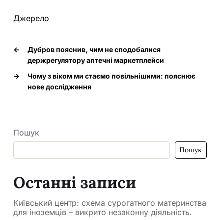
Джерело
←
Дубров пояснив, чим не сподобалися
держрегулятору аптечні маркетплейси
→
Чому з віком ми стаємо повільнішими: пояснює
нове дослідження
Пошук
Пошук
Останні записи
Київський центр: схема сурогатного материнства
для іноземців – викрито незаконну діяльність.