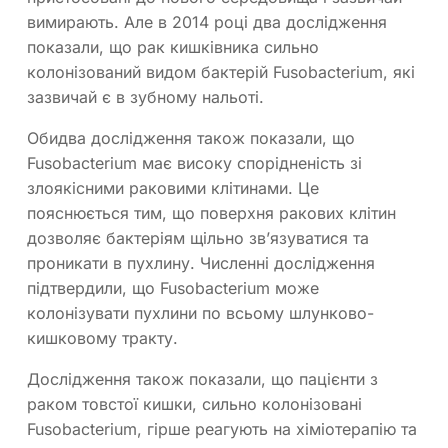
вимирають. Але в 2014 році два дослідження
показали, що рак кишківника сильно
колонізований видом бактерій Fusobacterium, які
зазвичай є в зубному нальоті.
Обидва дослідження також показали, що
Fusobacterium має високу спорідненість зі
злоякісними раковими клітинами. Це
пояснюється тим, що поверхня ракових клітин
дозволяє бактеріям щільно зв’язуватися та
проникати в пухлину. Численні дослідження
підтвердили, що Fusobacterium може
колонізувати пухлини по всьому шлунково-
кишковому тракту.
Дослідження також показали, що пацієнти з
раком товстої кишки, сильно колонізовані
Fusobacterium, гірше реагують на хіміотерапію та