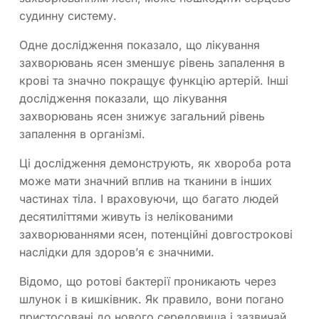
судинну систему.
Одне дослідження показало, що лікування
захворювань ясен зменшує рівень запалення в
крові та значно покращує функцію артерій. Інші
дослідження показали, що лікування
захворювань ясен знижує загальний рівень
запалення в організмі.
Ці дослідження демонструють, як хвороба рота
може мати значний вплив на тканини в інших
частинах тіла. І враховуючи, що багато людей
десятиліттями живуть із нелікованими
захворюваннями ясен, потенційні довгострокові
наслідки для здоров’я є значними.
Відомо, що ротові бактерії проникають через
шлунок і в кишківник. Як правило, вони погано
пристосовані до нового середовища і зазвичай