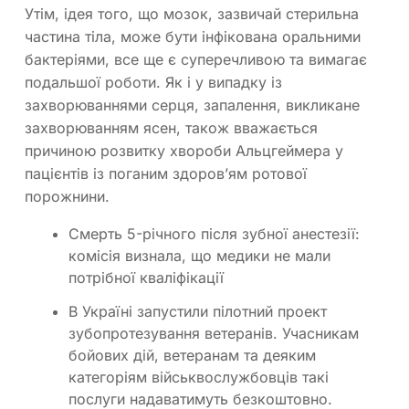
Утім, ідея того, що мозок, зазвичай стерильна
частина тіла, може бути інфікована оральними
бактеріями, все ще є суперечливою та вимагає
подальшої роботи. Як і у випадку із
захворюваннями серця, запалення, викликане
захворюванням ясен, також вважається
причиною розвитку хвороби Альцгеймера у
пацієнтів із поганим здоров’ям ротової
порожнини.
Смерть 5-річного після зубної анестезії:
комісія визнала, що медики не мали
потрібної кваліфікації
В Україні запустили пілотний проект
зубопротезування ветеранів. Учасникам
бойових дій, ветеранам та деяким
категоріям військвослужбовців такі
послуги надаватимуть безкоштовно.