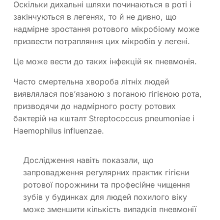
Оскільки дихальні шляхи починаються в роті і
закінчуються в легенях, то й не дивно, що
надмірне зростання ротового мікробіому може
призвести потрапляння цих мікробів у легені.
Це може вести до таких інфекцій як пневмонія.
Часто смертельна хвороба літніх людей
виявлялася пов’язаною з поганою гігієною рота,
призводячи до надмірного росту ротових
бактерій на кшталт Streptococcus pneumoniae і
Haemophilus influenzae.
Дослідження навіть показали, що
запровадження регулярних практик гігієни
ротової порожнини та професійне чищення
зубів у будинках для людей похилого віку
може зменшити кількість випадків пневмонії