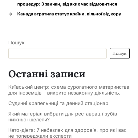
процедур: 3 звички, від яких час відмовитися
→
Канада втратила статус країни, вільної від кору
Пошук
Пошук
Останні записи
Київський центр: схема сурогатного материнства
для іноземців – викрито незаконну діяльність.
Судинні крапельниці та денний стаціонар
Який матеріал вибрати для реставрації зубів
нижньої щелепи?
Кето-дієта: 7 небезпек для здоров’я, про які вас
не попереджали експерти