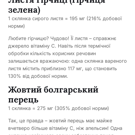
зелена)
1 склянка сирого листя = 195 мг (216% добової
норми)
Любите гірчицю? Чудово! Її листя – справжнє
джерело вітаміну С. Навіть після термічної
обробки кількість корисних речовин
залишається вражаючою: одна склянка вареного
листя містить приблизно 117 мг, що становить
130% від добової норми.
Жовтий болгарський
перець
1 склянка = 275 мг (305% добової норми)
Так, це правда – жовтий перець має майже
вчетверо більше вітаміну С, ніж апельсин! Одна