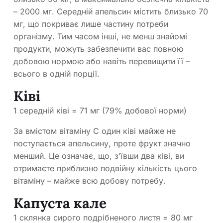
– 2000 мг. Середній апельсин містить близько 70
мг, що покриває лише частину потреби
організму. Тим часом інші, не менш знайомі
продукти, можуть забезпечити вас повною
добовою нормою або навіть перевищити її –
всього в одній порції.
Ківі
1 середній ківі = 71 мг (79% добової норми)
За вмістом вітаміну С один ківі майже не
поступається апельсину, проте фрукт значно
менший. Це означає, що, з’ївши два ківі, ви
отримаєте приблизно подвійну кількість цього
вітаміну – майже всю добову потребу.
Капуста кале
1 склянка сирого подрібненого листя = 80 мг