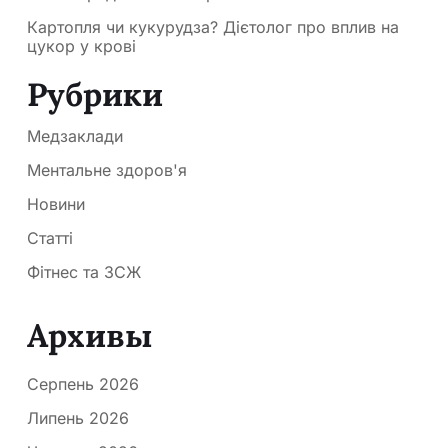
Картопля чи кукурудза? Дієтолог про вплив на
цукор у крові
Рубрики
Медзаклади
Ментальне здоров'я
Новини
Статті
Фітнес та ЗСЖ
Архивы
Серпень 2026
Липень 2026