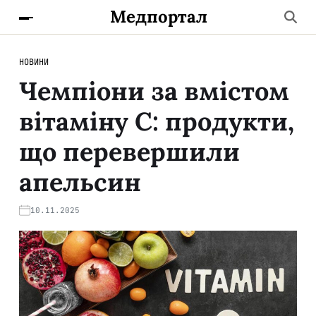
Медпортал
НОВИНИ
Чемпіони за вмістом
вітаміну С: продукти,
що перевершили
апельсин
10.11.2025