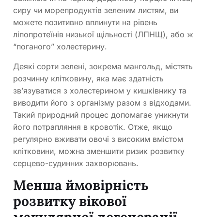
сиру чи морепродуктів зеленим листям, ви
можете позитивно вплинути на рівень
ліпопротеїнів низької щільності (ЛПНЩ), або ж
“поганого” холестерину.
Деякі сорти зелені, зокрема мангольд, містять
розчинну клітковину, яка має здатність
зв’язуватися з холестерином у кишківнику та
виводити його з організму разом з відходами.
Такий природний процес допомагає уникнути
його потрапляння в кровотік. Отже, якщо
регулярно вживати овочі з високим вмістом
клітковини, можна зменшити ризик розвитку
серцево-судинних захворювань.
Менша ймовірність
розвитку вікової