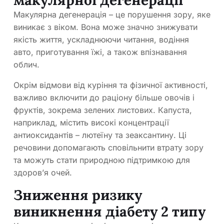
макулярної дегенерації
Макулярна дегенерація – це порушення зору, яке
виникає з віком. Вона може значно знижувати
якість життя, ускладнюючи читання, водіння
авто, приготування їжі, а також впізнавання
облич.
Окрім відмови від куріння та фізичної активності,
важливо включити до раціону більше овочів і
фруктів, зокрема зелених листових. Капуста,
наприклад, містить високі концентрації
антиоксидантів – лютеїну та зеаксантину. Ці
речовини допомагають сповільнити втрату зору
та можуть стати природною підтримкою для
здоров’я очей.
Зниження ризику
виникнення діабету 2 типу