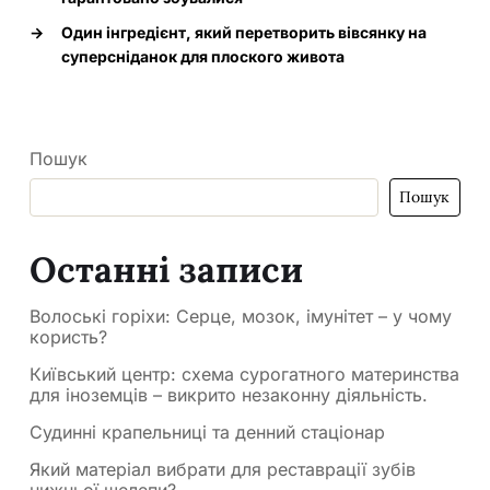
→
Один інгредієнт, який перетворить вівсянку на
суперсніданок для плоского живота
Пошук
Пошук
Останні записи
Волоські горіхи: Серце, мозок, імунітет – у чому
користь?
Київський центр: схема сурогатного материнства
для іноземців – викрито незаконну діяльність.
Судинні крапельниці та денний стаціонар
Який матеріал вибрати для реставрації зубів
нижньої щелепи?