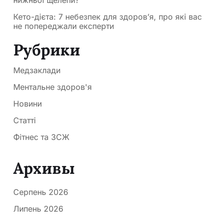
Кето-дієта: 7 небезпек для здоров’я, про які вас
не попереджали експерти
Рубрики
Медзаклади
Ментальне здоров'я
Новини
Статті
Фітнес та ЗСЖ
Архивы
Серпень 2026
Липень 2026