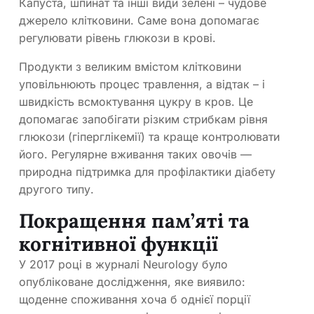
Капуста, шпинат та інші види зелені – чудове
джерело клітковини. Саме вона допомагає
регулювати рівень глюкози в крові.
Продукти з великим вмістом клітковини
уповільнюють процес травлення, а відтак – і
швидкість всмоктування цукру в кров. Це
допомагає запобігати різким стрибкам рівня
глюкози (гіперглікемії) та краще контролювати
його. Регулярне вживання таких овочів —
природна підтримка для профілактики діабету
другого типу.
Покращення пам’яті та
когнітивної функції
У 2017 році в журналі Neurology було
опубліковане дослідження, яке виявило:
щоденне споживання хоча б однієї порції