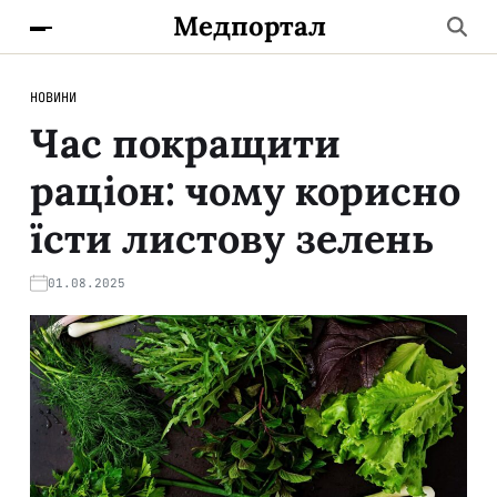
Медпортал
НОВИНИ
Час покращити
раціон: чому корисно
їсти листову зелень
01.08.2025