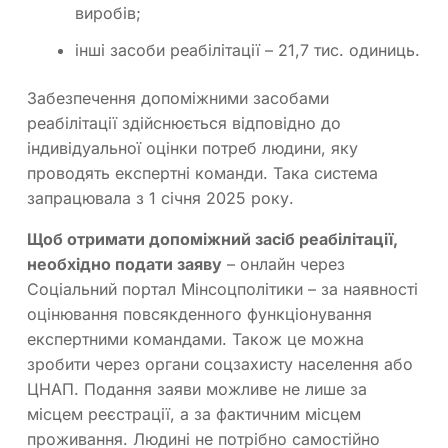
виробів;
інші засоби реабілітації – 21,7 тис. одиниць.
Забезпечення допоміжними засобами
реабілітації здійснюється відповідно до
індивідуальної оцінки потреб людини, яку
проводять експертні команди. Така система
запрацювала з 1 січня 2025 року.
Щоб отримати допоміжний засіб реабілітації,
необхідно подати заяву
– онлайн через
Соціальний портал Мінсоцполітики – за наявності
оцінювання повсякденного функціонування
експертними командами. Також це можна
зробити через органи соцзахисту населення або
ЦНАП. Подання заяви можливе не лише за
місцем реєстрації, а за фактичним місцем
проживання. Людині не потрібно самостійно