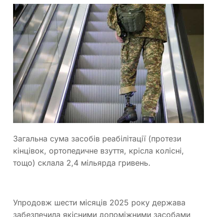
Загальна сума засобів реабілітації (протези
кінцівок, ортопедичне взуття, крісла колісні,
тощо) склала 2,4 мільярда гривень.
Упродовж шести місяців 2025 року держава
забезпечила якісними допоміжними засобами