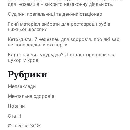
для іноземців – викрито незаконну діяльність.
Судинні крапельниці та денний стаціонар
Який матеріал вибрати для реставрації зубів
нижньої щелепи?
Кето-дієта: 7 небезпек для здоров’я, про які вас
не попереджали експерти
Картопля чи кукурудза? Дієтолог про вплив на
цукор у крові
Рубрики
Медзаклади
Ментальне здоров'я
Новини
Статті
Фітнес та ЗСЖ