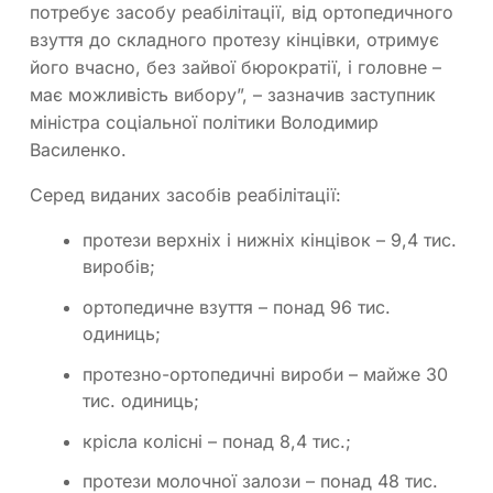
потребує засобу реабілітації, від ортопедичного
взуття до складного протезу кінцівки, отримує
його вчасно, без зайвої бюрократії, і головне –
має можливість вибору”, – зазначив заступник
міністра соціальної політики Володимир
Василенко.
Серед виданих засобів реабілітації:
протези верхніх і нижніх кінцівок – 9,4 тис.
виробів;
ортопедичне взуття – понад 96 тис.
одиниць;
протезно-ортопедичні вироби – майже 30
тис. одиниць;
крісла колісні – понад 8,4 тис.;
протези молочної залози – понад 48 тис.