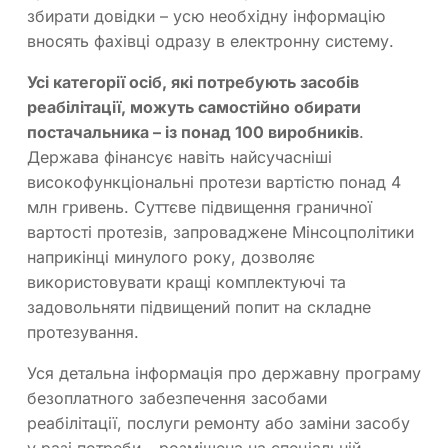
збирати довідки – усю необхідну інформацію
вносять фахівці одразу в електронну систему.
Усі категорії осіб, які потребують засобів
реабілітації, можуть самостійно обирати
постачальника – із понад 100 виробників
.
Держава фінансує навіть найсучасніші
високофункціональні протези вартістю понад 4
млн гривень. Суттєве підвищення граничної
вартості протезів, запроваджене Мінсоцполітики
наприкінці минулого року, дозволяє
використовувати кращі комплектуючі та
задовольняти підвищений попит на складне
протезування.
Уся детальна інформація про державну програму
безоплатного забезпечення засобами
реабілітації, послуги ремонту або заміни засобу