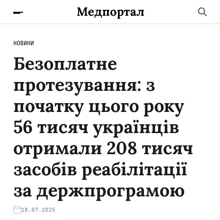
Медпортал
НОВИНИ
Безоплатне
протезування: з
початку цього року
56 тисяч українців
отримали 208 тисяч
засобів реабілітації
за держпрограмою
18.07.2025