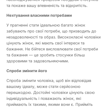
та покаже вашу впевненість та відкритість.
Нехтування власними потребами
У прагненні стати ідеальною багато жінок
забувають про свої потреби, що призводить до
незадоволеності та образ. Висококласні чоловіки
цінують жінок, які мають свої інтереси та
бажання. Не бійтеся висловлювати свої потреби
та бажання — це зробить стосунки більш
здоровими та задовольняючими.
Спроби змінити його
Спроба змінити чоловіка, щоб він відповідав
вашому ідеалу, може стати серйозною
перешкодою. Достойні чоловіки цінують свою
індивідуальність і поважають жінок, які
приймають їх такими, якими вони є. Прийміть