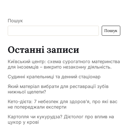
Пошук
Пошук
Останні записи
Київський центр: схема сурогатного материнства
для іноземців – викрито незаконну діяльність.
Судинні крапельниці та денний стаціонар
Який матеріал вибрати для реставрації зубів
нижньої щелепи?
Кето-дієта: 7 небезпек для здоров’я, про які вас
не попереджали експерти
Картопля чи кукурудза? Дієтолог про вплив на
цукор у крові