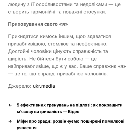
людину з її особливостями та недоліками — це
створить гармонійні та поважні стосунки.
Приховування свого «я»
Прикидатися кимось іншим, щоб здаватися
привабливішою, стомлює та неефективно.
Достойні чоловіки цінують справжність та
щирість. Не бійтеся бути собою — це
найпривабливіше, що є у вас. Ваше справжнє «я»
— це те, що справді приваблює чоловіків.
Джерело:
ukr.media
←
5 ефективних тренувань на підлозі: як покращити
м’язову витривалість — Відео
→
Міфи про зради: розвінчуємо поширені помилкові
уявлення