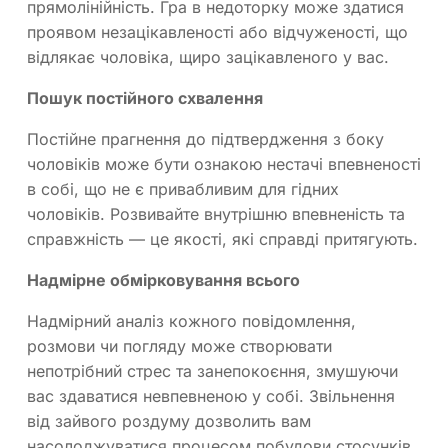
прямолінійність. Гра в недоторку може здатися
проявом незацікавленості або відчуженості, що
відлякає чоловіка, щиро зацікавленого у вас.
Пошук постійного схвалення
Постійне прагнення до підтвердження з боку
чоловіків може бути ознакою нестачі впевненості
в собі, що не є привабливим для гідних
чоловіків. Розвивайте внутрішню впевненість та
справжність — це якості, які справді притягують.
Надмірне обмірковування всього
Надмірний аналіз кожного повідомлення,
розмови чи погляду може створювати
непотрібний стрес та занепокоєння, змушуючи
вас здаватися невпевненою у собі. Звільнення
від зайвого роздуму дозволить вам
насолоджуватися процесом побудови стосунків