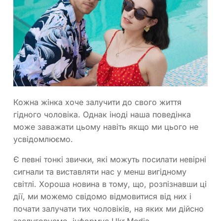
Кожна жінка хоче залучити до свого життя
гідного чоловіка. Однак іноді наша поведінка
може заважати цьому навіть якщо ми цього не
усвідомлюємо.
Є певні тонкі звички, які можуть посилати невірні
сигнали та виставляти нас у менш вигідному
світлі. Хороша новина в тому, що, розпізнавши ці
дії, ми можемо свідомо відмовитися від них і
почати залучати тих чоловіків, на яких ми дійсно
заслуговуємо, інформує Ukr.Media.