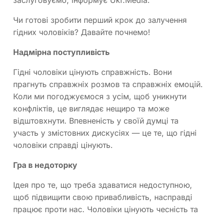
Чи готові зробити перший крок до залучення
гідних чоловіків? Давайте почнемо!
Надмірна поступливість
Гідні чоловіки цінують справжність. Вони
прагнуть справжніх розмов та справжніх емоцій.
Коли ми погоджуємося з усім, щоб уникнути
конфліктів, це виглядає нещиро та може
відштовхнути. Впевненість у своїй думці та
участь у змістовних дискусіях — це те, що гідні
чоловіки справді цінують.
Гра в недоторку
Ідея про те, що треба здаватися недоступною,
щоб підвищити свою привабливість, насправді
працює проти нас. Чоловіки цінують чесність та