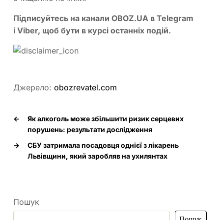
Підписуйтесь на канали OBOZ.UA в
Telegram
і
Viber
, щоб бути в курсі останніх подій.
Джерело:
obozrevatel.com
←
Як алкоголь може збільшити ризик серцевих
порушень: результати дослідження
→
СБУ затримала посадовця однієї з лікарень
Львівщини, який заробляв на ухилянтах
Пошук
Пошук