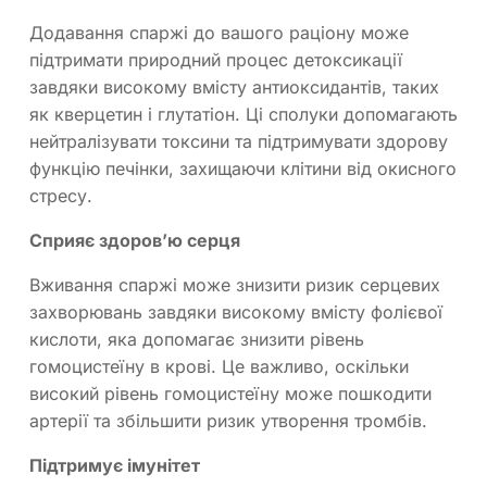
Додавання спаржі до вашого раціону може
підтримати природний процес детоксикації
завдяки високому вмісту антиоксидантів, таких
як кверцетин і глутатіон. Ці сполуки допомагають
нейтралізувати токсини та підтримувати здорову
функцію печінки, захищаючи клітини від окисного
стресу.
Сприяє здоров’ю серця
Вживання спаржі може знизити ризик серцевих
захворювань завдяки високому вмісту фолієвої
кислоти, яка допомагає знизити рівень
гомоцистеїну в крові. Це важливо, оскільки
високий рівень гомоцистеїну може пошкодити
артерії та збільшити ризик утворення тромбів.
Підтримує імунітет