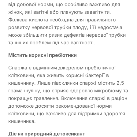
від добової норми, що особливо важливо для
жінок, які вагітні або планують завагітніти.
Фолієва кислота необхідна для правильного
розвитку нервової трубки плоду, і її недостача
може збільшити ризик дефектів нервової трубки
та інших проблем під час вагітності.
Містить корисні пребіотики
Спаржа є відмінним джерелом пребіотичної
клітковини, яка живить корисні бактерії в
кишечнику. Лише півсклянки спаржі містить 2,5
грама інуліну, що сприяє здоров’ю мікробіому та
покращує травлення. Включення спаржі в раціон
допоможе досягти рекомендованої норми
клітковини, що важливо для підтримки здоров’я
кишечника.
Діє як природний детоксикант