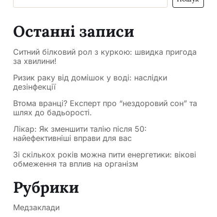
Останні записи
Ситний білковий рол з куркою: швидка пригода
за хвилини!
Ризик раку від домішок у воді: наслідки
дезінфекції
Втома вранці? Експерт про “нездоровий сон” та
шлях до бадьорості.
Лікар: Як зменшити талію після 50:
найефективніші вправи для вас
Зі скількох років можна пити енергетики: вікові
обмеження та вплив на організм
Рубрики
Медзаклади