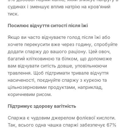
судинах і зменшує вплив натрію на кров’яний
тиск.
Посилює відчуття ситості після їжі
Якщо ви часто відчуваєте голод після їжі або
хочете перекусити вже через годину, спробуйте
додати спаржу до вашого раціону. Цей овоч,
багатий клітковиною та білком, що допоможе
вам відчувати ситість довше, уповільнюючи
травлення. Щоб підтримати тривале відчуття
насиченості, поєднуйте спаржу з куркою та
цільнозерновими продуктами, наприклад,
коричневим рисом.
Підтримує здорову вагітність
Спаржа є чудовим джерелом фолієвої кислоти.
Так, всього одна чашка спаржі забезпечує 67%