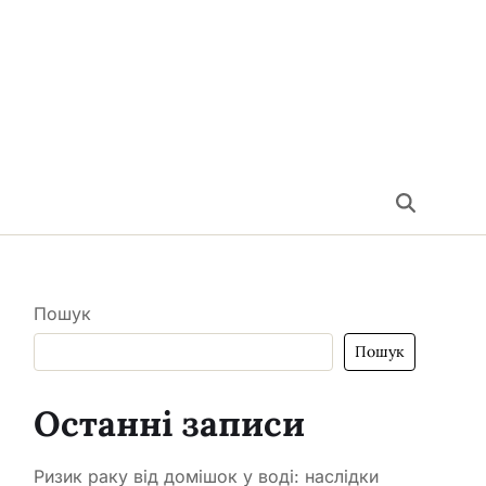
Пошук
Пошук
Останні записи
Ризик раку від домішок у воді: наслідки