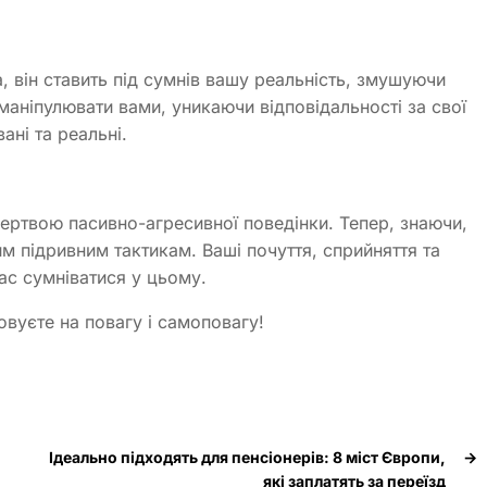
, він ставить під сумнів вашу реальність, змушуючи
 маніпулювати вами, уникаючи відповідальності за свої
ані та реальні.
жертвою пасивно-агресивної поведінки. Тепер, знаючи,
м підривним тактикам. Ваші почуття, сприйняття та
ас сумніватися у цьому.
овуєте на повагу і самоповагу!
Ідеально підходять для пенсіонерів: 8 міст Європи,
→
які заплатять за переїзд