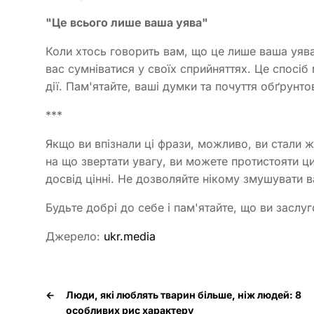
"Це всього лише ваша уява"
Коли хтось говорить вам, що це лише ваша уява
вас сумніватися у своїх сприйняттях. Це спосіб
дії. Пам'ятайте, ваші думки та почуття обґрунтов
***
Якщо ви впізнали ці фрази, можливо, ви стали 
на що звертати увагу, ви можете протистояти ци
досвід цінні. Не дозволяйте нікому змушувати в
Будьте добрі до себе і пам'ятайте, що ви заслуг
Джерело:
ukr.media
←
Люди, які люблять тварин більше, ніж людей: 8
особливих рис характеру