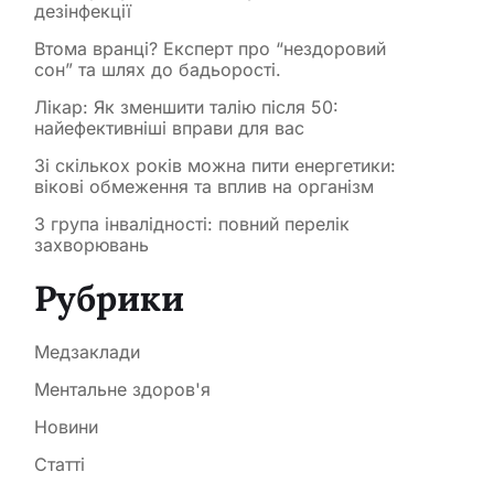
дезінфекції
Втома вранці? Експерт про “нездоровий
сон” та шлях до бадьорості.
Лікар: Як зменшити талію після 50:
найефективніші вправи для вас
Зі скількох років можна пити енергетики:
вікові обмеження та вплив на організм
3 група інвалідності: повний перелік
захворювань
Рубрики
Медзаклади
Ментальне здоров'я
Новини
Статті