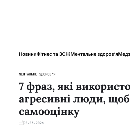
Новини
Фітнес та ЗСЖ
Ментальне здоров’я
Медз
МЕНТАЛЬНЕ ЗДОРОВ'Я
7 фраз, які викорис
агресивні люди, щоб
самооцінку
20.08.2024