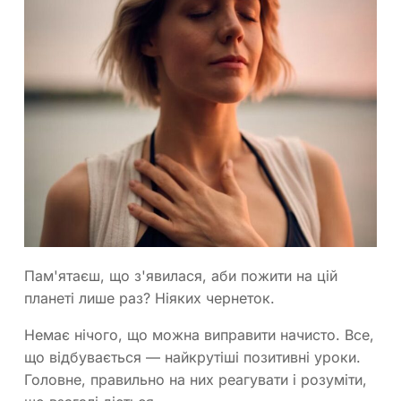
Пам'ятаєш, що з'явилася, аби пожити на цій
планеті лише раз? Ніяких чернеток.
Немає нічого, що можна виправити начисто. Все,
що відбувається — найкрутіші позитивні уроки.
Головне, правильно на них реагувати і розуміти,