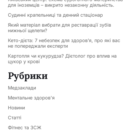
для іноземців – викрито незаконну діяльність.
Судинні крапельниці та денний стаціонар
Який матеріал вибрати для реставрації зубів
нижньої щелепи?
Кето-дієта: 7 небезпек для здоров’я, про які вас
не попереджали експерти
Картопля чи кукурудза? Дієтолог про вплив на
цукор у крові
Рубрики
Медзаклади
Ментальне здоров'я
Новини
Статті
Фітнес та ЗСЖ